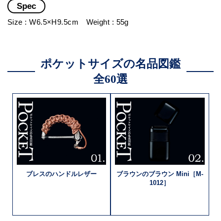
Spec
Size : W6.5×H9.5cm Weight : 55g
ポケットサイズの名品図鑑
全60選
ブレスの
ハンドルレザー
ブラウンのブラウン
Mini［M-
1012］