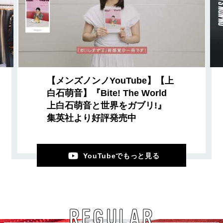
【メンズノンノYouTube】【上
白石萌音】『Bite! The World
上白石萌音と世界をガブリ!』
集英社より好評発売中
YouTubeでもっと見る
REGULAR