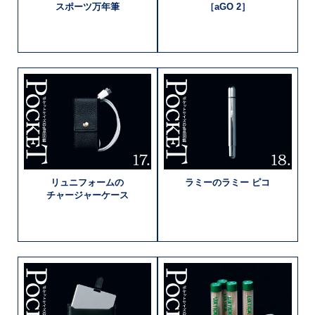
スポーツ万年筆
［aGO 2］
リュニフォームの
ラミーの
ラミー ピコ
チャージャーケース