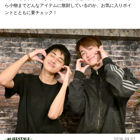
ら小物までどんなアイテムに散財しているのか、お気に入りポイ
ントとともに要チェック！
LIFESTYLE
2026.08.07