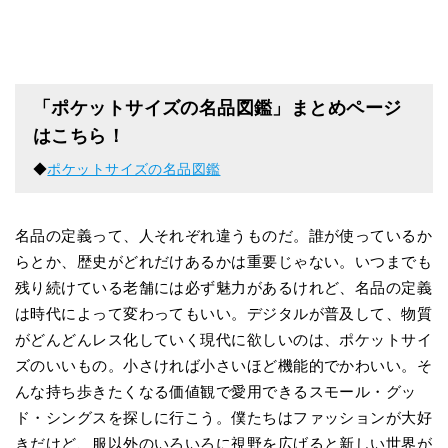
「ポケットサイズの名品図鑑」まとめページ
はこちら！
◆
ポケットサイズの名品図鑑
名品の定義って、人それぞれ違うものだ。誰が使っているか
らとか、歴史がどれだけあるかは重要じゃない。いつまでも
残り続けている老舗には必ず魅力があるけれど、名品の定義
は時代によって変わってもいい。デジタルが普及して、物質
がどんどんレス化していく現代に欲しいのは、ポケットサイ
ズのいいもの。小さければ小さいほど機能的でかわいい。そ
んな持ち歩きたくなる価値観で愛用できるスモール・グッ
ド・シングスを探しに行こう。僕たちはファッションが大好
きだけど、服以外のいろいろに視野を広げると新しい世界が