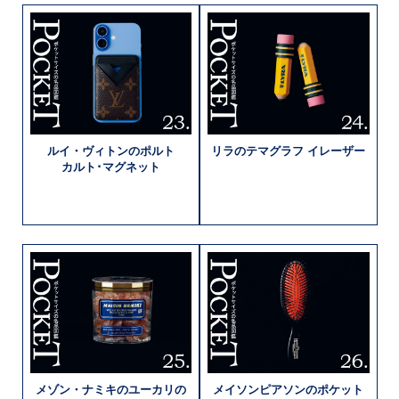
ルイ・ヴィトンの
ポルト
リラの
テマグラフ
イレーザー
カルト･
マグネット
メゾン・ナミキの
ユーカリの
メイソンピアソンの
ポケット