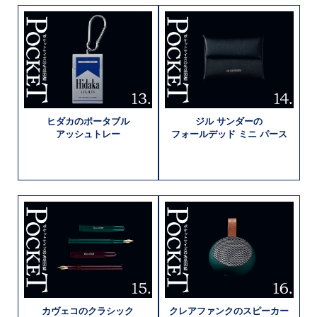
ヒダカの
ポータブル
ジル サンダーの
アッシュトレー
フォールデッド
ミニ パース
カヴェコの
クラシック
クレアファンクの
スピーカー