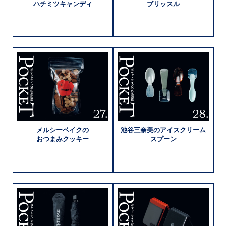
ハチミツキャンディ
ブリッスル
メルシーベイクの
池谷三奈美の
アイスクリーム
おつまみクッキー
スプーン