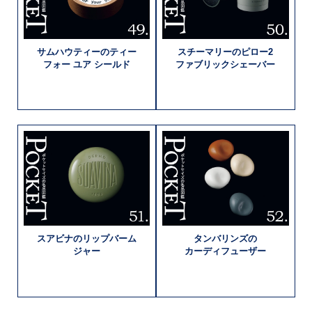
サムハウティーの
ティー
スチーマリーの
ピロー2
フォー
ユア シールド
ファブリック
シェーバー
スアビナの
リップバーム
タンバリンズの
ジャー
カーディフューザー