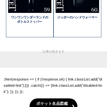
ワンワン
ワンダーランドの
ジッポーの
ハンドウォーマー
ボトルストッパー
.then(response => { if (!response.ok) { link.classList.add("di
sabled-link");}}) .catch(() => {link.classList.add("disabled-lin
k"); }); }); });
ポケット名品図鑑