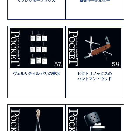
リフレクター
ソックス
蓄光キーホルダー
ヴェルサティル
パリの
香水
ビクトリノックスの
ハントマン・
ウッド