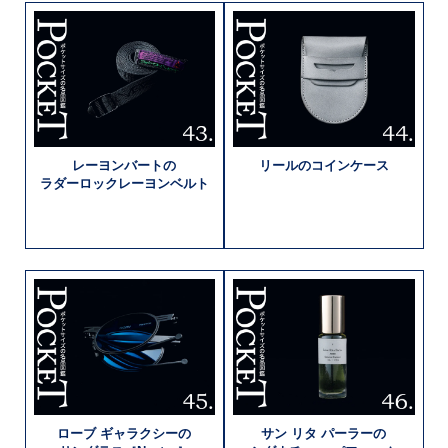
レーヨンバートの
リールの
コインケース
ラダーロック
レーヨンベルト
ローブ
ギャラクシーの
サン リタ
パーラーの