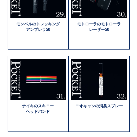
モンベルの
トレッキング
モトローラの
モトローラ
アンブレラ50
レーザー50
ナイキの
スキニー
ニオキャンの
消臭スプレー
ヘッドバンド