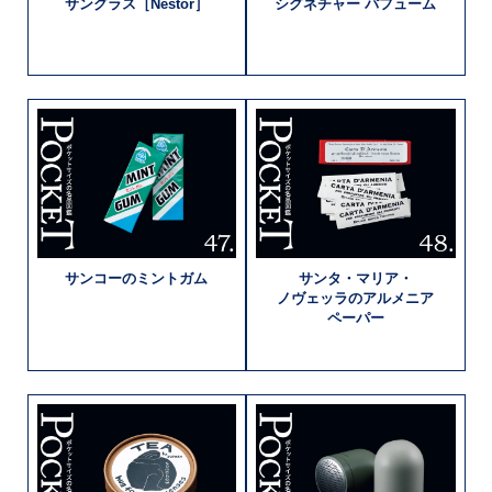
サングラス［Nestor］
シグネチャー
パフューム
サンコーの
ミントガム
サンタ・マリア・
ノヴェッラの
アルメニア
ペーパー