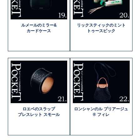
ルメールの
ミラー&
リックスティックの
ミント
カードケース
トゥースピック
ロエベの
スラップ
ロンシャンの
ル プリアージュ
ブレスレット
スモール
®
フィレ