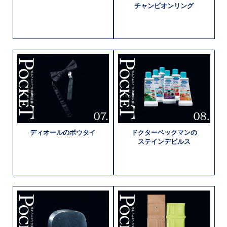
チャンピオン
リング
ディオールの
ボウタイ
ドクター
ベックマンの
ステインデビルス