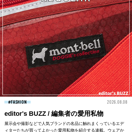
FASHION
2026.08.08
editor's BUZZ / 編集者の愛用私物
展示会や撮影などで人気ブランドの名品に触れまくっているエデ
ィターたちが買ってよかった愛用私物を紹介する連載。ウェアか