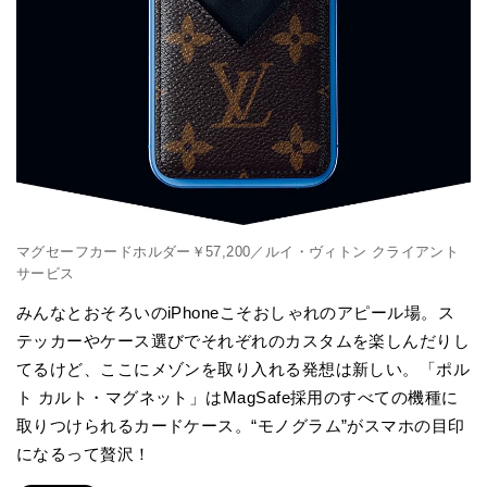
マグセーフカードホルダー￥57,200／ルイ・ヴィトン クライアント
サービス
みんなとおそろいのiPhoneこそおしゃれのアピール場。ス
テッカーやケース選びでそれぞれのカスタムを楽しんだりし
てるけど、ここにメゾンを取り入れる発想は新しい。「ポル
ト カルト・マグネット」はMagSafe採用のすべての機種に
取りつけられるカードケース。“モノグラム”がスマホの目印
になるって贅沢！