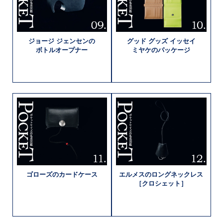
ジョージ
ジェンセンの
グッド グッズ
イッセイ
ボトルオープナー
ミヤケの
パッケージ
ゴローズの
カードケース
エルメスの
ロングネックレス
［クロシェット］