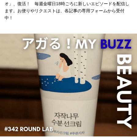
オ」、復活！ 毎週金曜日18時ごろに新しいエピソードを配信し
ます。お便りやリクエストは、各記事の専用フォームから受付
中！