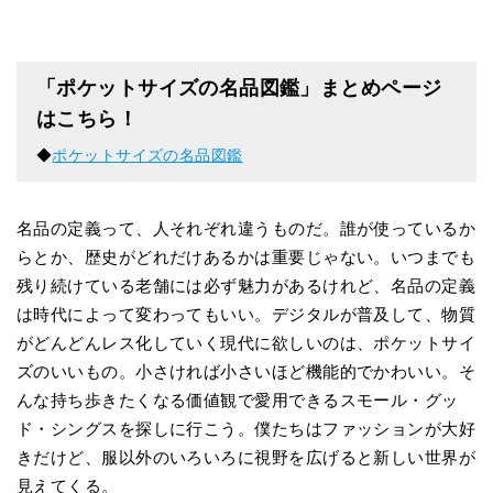
「ポケットサイズの名品図鑑」まとめページ
はこちら！
◆
ポケットサイズの名品図鑑
名品の定義って、人それぞれ違うものだ。誰が使っているか
らとか、歴史がどれだけあるかは重要じゃない。いつまでも
残り続けている老舗には必ず魅力があるけれど、名品の定義
は時代によって変わってもいい。デジタルが普及して、物質
がどんどんレス化していく現代に欲しいのは、ポケットサイ
ズのいいもの。小さければ小さいほど機能的でかわいい。そ
んな持ち歩きたくなる価値観で愛用できるスモール・グッ
ド・シングスを探しに行こう。僕たちはファッションが大好
きだけど、服以外のいろいろに視野を広げると新しい世界が
見えてくる。