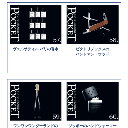
ヴェルサティル
パリの
香水
ビクトリノックスの
ハントマン・
ウッド
ワンワン
ワンダーランドの
ジッポーの
ハンドウォーマー