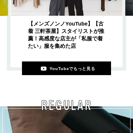
【メンズノンノYouTube】【古
着 三軒茶屋】スタイリストが推
薦！高感度な店主が「私服で着
たい」服を集めた店
YouTubeでもっと見る
REGULAR