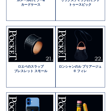
ルメールの
ミラー&
リックスティックの
ミント
カードケース
トゥースピック
ロエベの
スラップ
ロンシャンの
ル プリアージュ
ブレスレット
スモール
®
フィレ