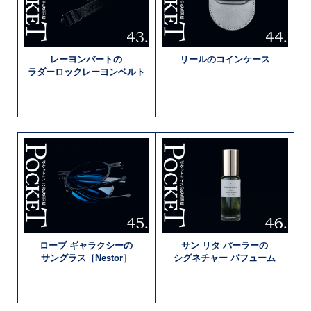
レーヨンバートの
リールの
コインケース
ラダーロック
レーヨンベルト
ローブ
ギャラクシーの
サン リタ
パーラーの
サングラス［Nestor］
シグネチャー
パフューム