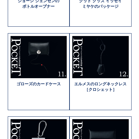
ジョージ
ジェンセンの
グッド グッズ
イッセイ
ボトルオープナー
ミヤケの
パッケージ
ゴローズの
カードケース
エルメスの
ロングネックレス
［クロシェット］