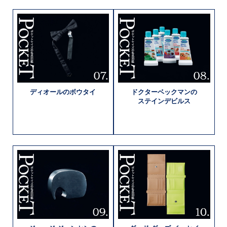
ディオールの
ボウタイ
ドクター
ベックマンの
ステインデビルス