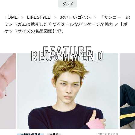
グルメ
HOME
LIFESTYLE
おいしいゴハン
「サンコー」の
ミントガムは携帯したくなるクールなパッケージが魅力 ／【ポ
ケットサイズの名品図鑑】47.
FEATURE
RECOMMEND