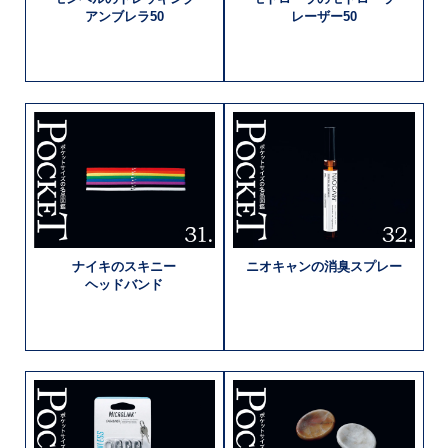
アンブレラ50
レーザー50
ナイキの
スキニー
ニオキャンの
消臭スプレー
ヘッドバンド