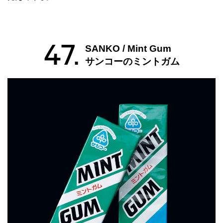
47.
SANKO / Mint Gum
サンコーのミントガム