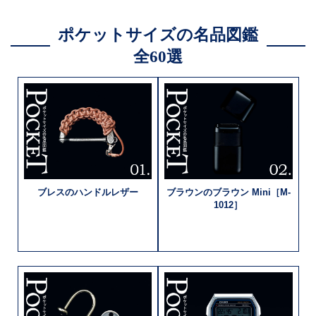
ポケットサイズの名品図鑑
全60選
ブレスの
ハンドルレザー
ブラウンのブラウン
Mini［M-
1012］