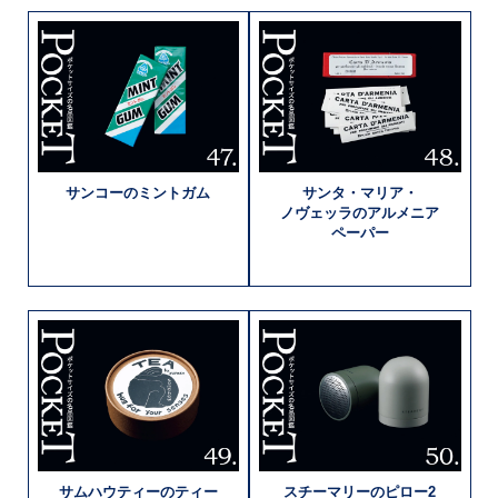
サンコーの
ミントガム
サンタ・マリア・
ノヴェッラの
アルメニア
ペーパー
サムハウティーの
ティー
スチーマリーの
ピロー2