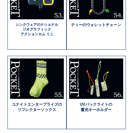
シンクウェアの
ナショナル
ティーの
ウォレットチェーン
ジオグラフィック
アクションカム ミニ
ユナイト
エンタープライズの
UVパックライトの
リフレクター
ソックス
蓄光キーホルダー