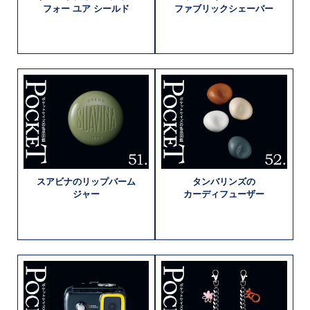
フォー
ユア シールド
ファブリック
シェーバー
スアビナの
リップバーム
タンバリンズの
ジャー
カーディフューザー