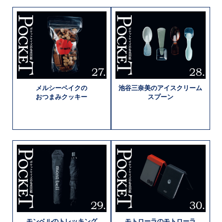
メルシーベイクの
池谷三奈美の
アイスクリーム
おつまみクッキー
スプーン
モンベルの
トレッキング
モトローラの
モトローラ