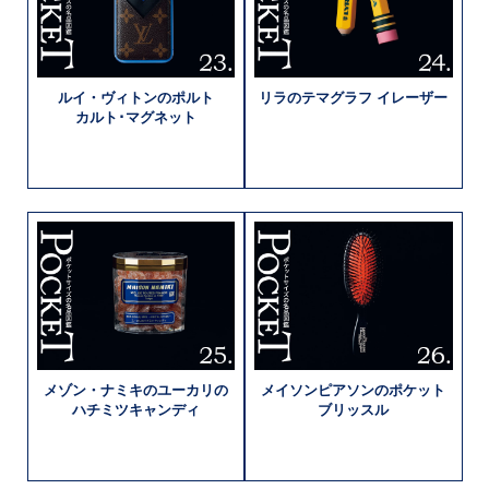
ルイ・ヴィトンの
ポルト
リラの
テマグラフ
イレーザー
カルト･
マグネット
メゾン・ナミキの
ユーカリの
メイソンピアソンの
ポケット
ハチミツキャンディ
ブリッスル