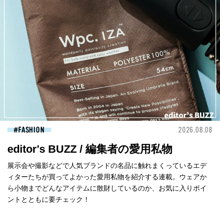
FASHION
2026.08.08
editor's BUZZ / 編集者の愛用私物
展示会や撮影などで人気ブランドの名品に触れまくっているエデ
ィターたちが買ってよかった愛用私物を紹介する連載。ウェアか
ら小物までどんなアイテムに散財しているのか、お気に入りポイ
ントとともに要チェック！