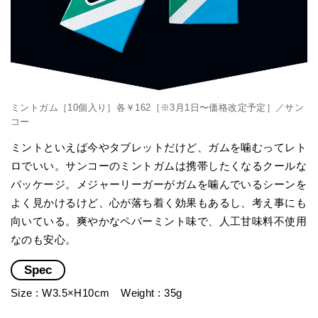
ミントガム［10個入り］各￥162［※3月1日〜価格改定予定］／サン
コー
ミントといえば今やタブレットだけど、ガムを噛むってレト
ロでいい。サンコーのミントガムは携帯したくなるクールな
パッケージ。メジャーリーガーがガムを噛んでいるシーンを
よく見かけるけど、心が落ち着く効果もあるし、考え事にも
向いている。爽やかなペパーミント味で、人工甘味料不使用
なのも安心。
Spec
Size : W3.5×H10cm Weight : 35g