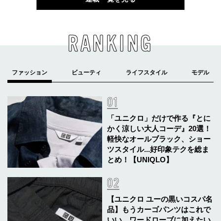
RANKING
「ユニクロ」だけで作る『とに
かく涼しい大人コーデ』20選！
軽快なオールブラック、ショー
ツスタイル...好印象テクを総ま
とめ！【UNIQLO】
【ユニクロ ユーの黒いコスパ名
品】もうカーゴパンツはこれで
いい。ワードローブに加えたい