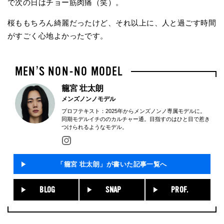
で次の日はチョー筋肉痛（笑）。
桜ももちろん綺麗だったけど、それ以上に、人と過ごす時間
がすごく心地よかったです。
籠宮 壮太朗
メンズノンノモデル
プロフテキスト：2025年からメンズノンノ専属モデルに。
同期モデルイチののカルチャー通。目指すのはひと目で惹き
つけられるようなモデル。
「籠宮 壮太朗」が書いた記事一覧へ
BLOG
SNAP
PROF.