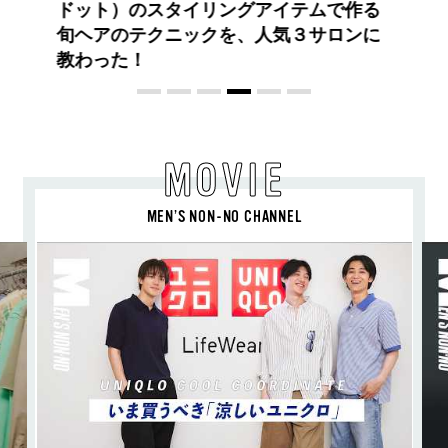
定番、ピンクゴールドが印象的
な“SUMMER PINK”［meets Jouete!
Vol.12］
MOVIE
MEN’S NON-NO CHANNEL