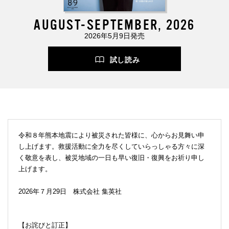
AUGUST-SEPTEMBER, 2026
2026年5月9日発売
試し読み
令和８年熊本地震により被災された皆様に、心からお見舞い申
し上げます。救援活動に全力を尽くしていらっしゃる方々に深
く敬意を表し、被災地域の一日も早い復旧・復興をお祈り申し
上げます。
2026年７月29日 株式会社 集英社
【お詫びと訂正】