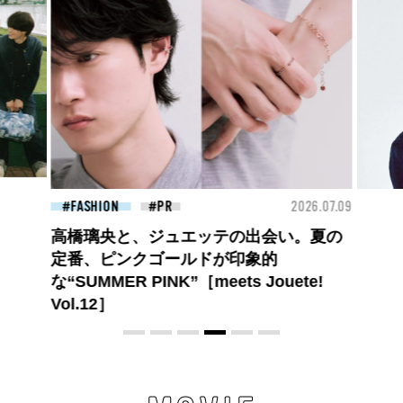
2026.07.09
FASHION
2026.07.09
会い。夏の
【PRADA × NI-KI(ENHYPEN)】時をかけ
的
る、ニューモード
uete!