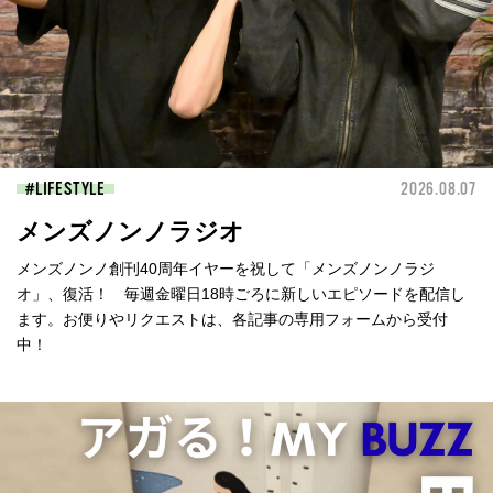
LIFESTYLE
2026.08.07
メンズノンノラジオ
メンズノンノ創刊40周年イヤーを祝して「メンズノンノラジ
オ」、復活！ 毎週金曜日18時ごろに新しいエピソードを配信し
ます。お便りやリクエストは、各記事の専用フォームから受付
中！