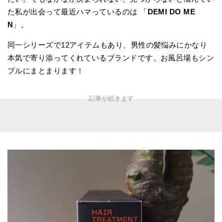
た私が出会って最近ハマっているのは 「
DEMI DO ME
N
」。
同一シリーズで12アイテムもあり、男性の髪悩みにかなり
本気で寄り添ってくれているブランドです。お風呂場もシン
プルにまとまります！