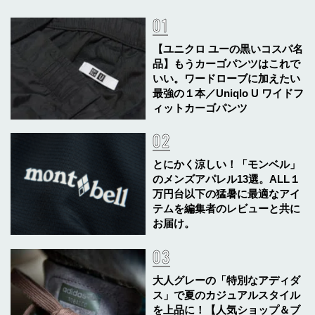
【ユニクロ ユーの黒いコスパ名
品】もうカーゴパンツはこれで
いい。ワードローブに加えたい
最強の１本／Uniqlo U ワイドフ
ィットカーゴパンツ
とにかく涼しい！「モンベル」
のメンズアパレル13選。ALL１
万円台以下の猛暑に最適なアイ
テムを編集者のレビューと共に
お届け。
大人グレーの「特別なアディダ
ス」で夏のカジュアルスタイル
を上品に！【人気ショップ＆ブ