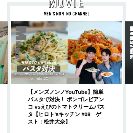
MOVIE
MEN’S NON-NO CHANNEL
【メンズノンノYouTube】簡単
パスタで対決！ ボンゴレビアン
コ vsえびのトマトクリームパス
タ【ヒロト'sキッチン #08 ゲ
スト：松井大奈】