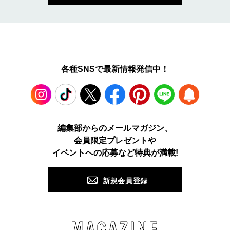
各種SNSで最新情報発信中！
Instagram
TikTok
X
Facebook
Pinterest
LINE
WEB
編集部からのメールマガジン、
会員限定プレゼントや
PUSH
イベントへの応募など特典が満載!
新規会員登録