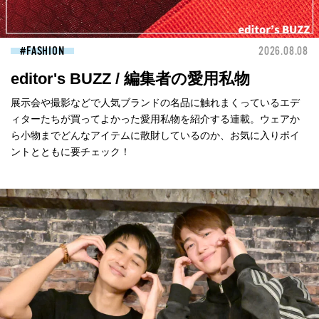
FASHION
2026.08.08
editor's BUZZ / 編集者の愛用私物
展示会や撮影などで人気ブランドの名品に触れまくっているエデ
ィターたちが買ってよかった愛用私物を紹介する連載。ウェアか
ら小物までどんなアイテムに散財しているのか、お気に入りポイ
ントとともに要チェック！