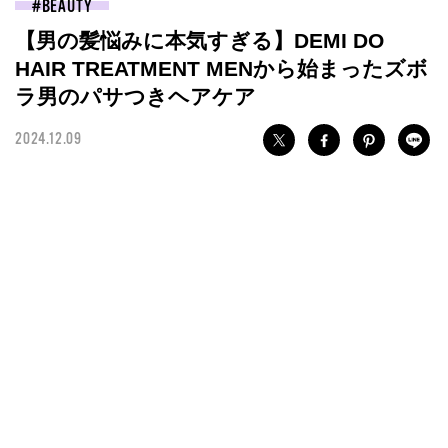
BEAUTY
【男の髪悩みに本気すぎる】DEMI DO
HAIR TREATMENT MENから始まったズボ
ラ男のパサつきヘアケア
2024.12.09