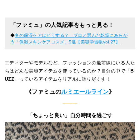
「ファミュ」の人気記事をもっと見る！
◆
冬の保湿ケアはどうする？ プロと選んだ乾燥にあらが
う「保湿スキンケアコスメ」5選【美容学習帳vol.27】
エディターやモデルなど、ファッションの最前線にいる人た
ちはどんな美容アイテムを使っているのか？自分の中で「
B
UZZ
」っているアイテムをリアルに語り尽くす！
《ファミュの
ルミエールライン
》
———
「ちょっと良い」自分時間を過ごす