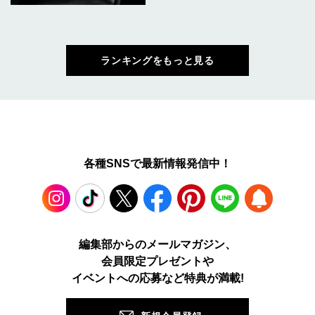
ランキングをもっと見る
各種SNSで最新情報発信中！
Instagram
TikTok
X
Facebook
Pinterest
LINE
WEB
編集部からのメールマガジン、
会員限定プレゼントや
PUSH
イベントへの応募など特典が満載!