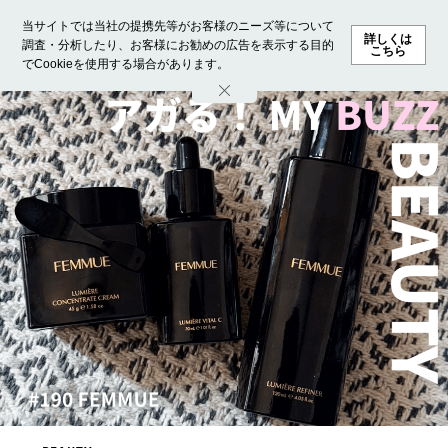
当サイトでは当社の提携先等がお客様のニーズ等について
詳しくは
調査・分析したり、お客様にお勧めの広告を表示する目的
こちら
でCookieを使用する場合があります。
ホーム
モデル募集
ランキング
ファッション
ビューテ