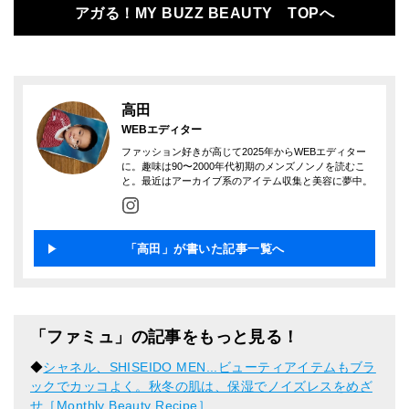
アガる！MY BUZZ BEAUTY TOPへ
高田
WEBエディター
ファッション好きが高じて2025年からWEBエディター
に。趣味は90〜2000年代初期のメンズノンノを読むこ
と。最近はアーカイブ系のアイテム収集と美容に夢中。
「高田」が書いた記事一覧へ
「ファミュ」の記事をもっと見る！
◆
シャネル、SHISEIDO MEN...ビューティアイテムもブラ
ックでカッコよく。秋冬の肌は、保湿でノイズレスをめざ
せ［Monthly Beauty Recipe］