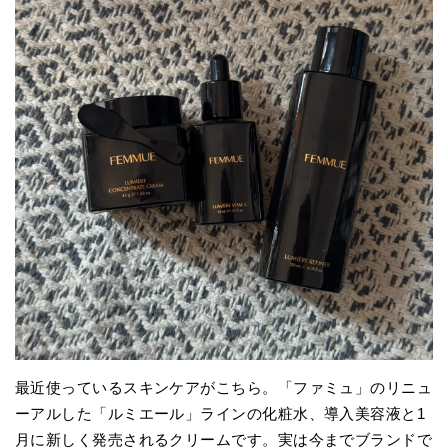
最近使っているスキンケアがこちら。「ファミュ」のリニュ
ーアルした「ルミエール」ラインの化粧水、導入美容液と1
月に新しく発売されるクリームです。実は今までブランドで