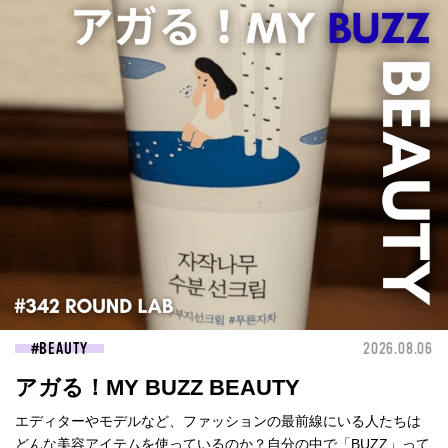
BEAUTY
2026.08.06
アガる！MY BUZZ BEAUTY
エディターやモデルなど、ファッションの最前線にいる人たちは
どんな美容アイテムを使っているのか？自分の中で「BUZZ」って