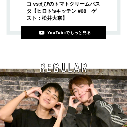
コ vsえびのトマトクリームパス
タ【ヒロト'sキッチン #08 ゲ
スト：松井大奈】
YouTubeでもっと見る
REGULAR