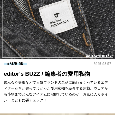
FASHION
2026.08.07
editor's BUZZ / 編集者の愛用私物
展示会や撮影などで人気ブランドの名品に触れまくっているエデ
ィターたちが買ってよかった愛用私物を紹介する連載。ウェアか
ら小物までどんなアイテムに散財しているのか、お気に入りポイ
ントとともに要チェック！