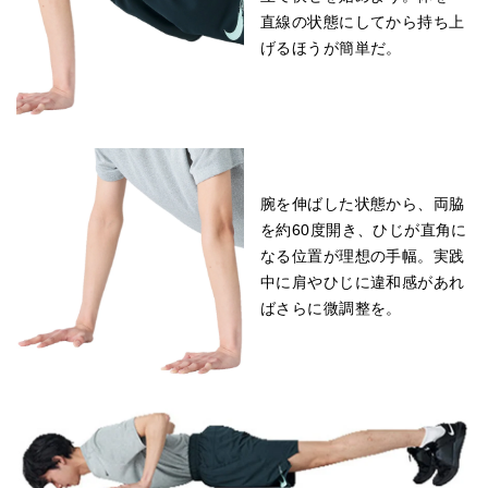
直線の状態にしてから持ち上
げるほうが簡単だ。
腕を伸ばした状態から、両脇
を約60度開き、ひじが直角に
なる位置が理想の手幅。実践
中に肩やひじに違和感があれ
ばさらに微調整を。