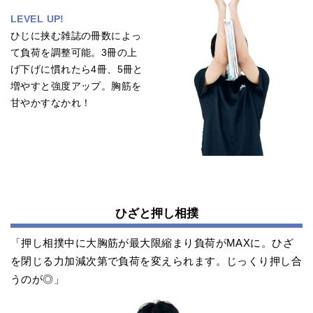
LEVEL UP!
ひじに挟む雑誌の冊数によっ
て負荷を調整可能。3冊の上
げ下げに慣れたら4冊、5冊と
増やすと強度アップ。胸筋を
甘やかすなかれ！
ひざと押し相撲
「押し相撲中に大胸筋が最大限縮まり負荷がMAXに。ひざ
を閉じる力加減次第で負荷を変えられます。じっくり押し合
うのが◎」