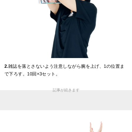
2.
雑誌を落とさないよう注意しながら腕を上げ、1の位置ま
で下ろす。10回×3セット。