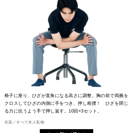
椅子に座り、ひざが直角になる高さに調整。胸の前で両腕を
クロスしてひざの内側に手をつき、押し相撲！ ひざを閉じ
る力に抗うよう手で押し返す。10回×3セット。
衣装／すべて本人私物