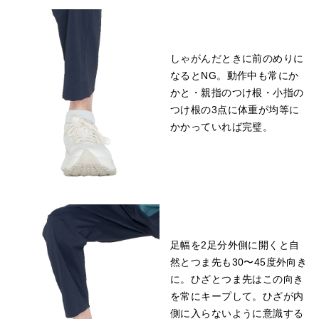
しゃがんだときに前のめりに
なるとNG。動作中も常にか
かと・親指のつけ根・小指の
つけ根の3点に体重が均等に
かかっていれば完璧。
足幅を2足分外側に開くと自
然とつま先も30〜45度外向き
に。ひざとつま先はこの向き
を常にキープして。ひざが内
側に入らないように意識する