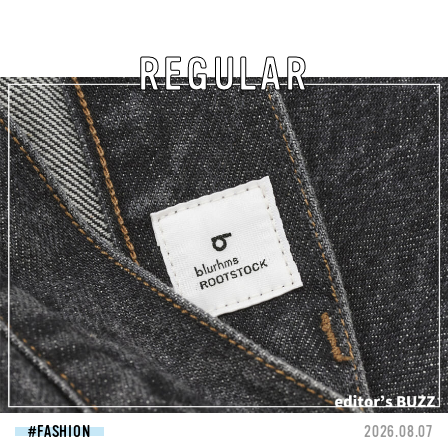
REGULAR
FASHION
2026.08.07