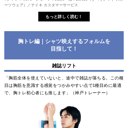
ーツウェア）／ナイキ カスタマーサービス
もっと詳しく読む！
胸トレ編｜シャツ映えするフォルムを
目指して！
雑誌リフト
「胸筋全体を使えていないと、途中で雑誌が落ちる。この種
目は胸筋を意識する感覚をつかみやすい点で1種目めに最適
で、胸トレ初心者にも推します」（神戸トレーナー）