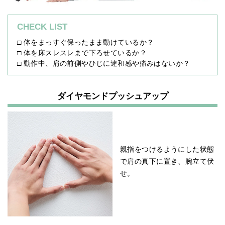
CHECK LIST
□ 体をまっすぐ保ったまま動けているか？
□ 体を床スレスレまで下ろせているか？
□ 動作中、肩の前側やひじに違和感や痛みはないか？
ダイヤモンドプッシュアップ
親指をつけるようにした状態
で肩の真下に置き、腕立て伏
せ。