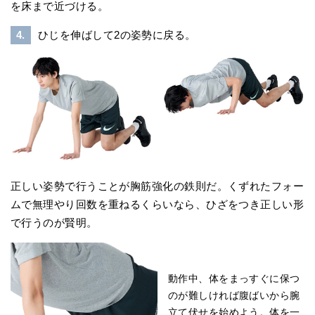
を床まで近づける。
4.
ひじを伸ばして2の姿勢に戻る。
正しい姿勢で行うことが胸筋強化の鉄則だ。くずれたフォー
ムで無理やり回数を重ねるくらいなら、ひざをつき正しい形
で行うのが賢明。
動作中、体をまっすぐに保つ
のが難しければ腹ばいから腕
立て伏せを始めよう。体を一