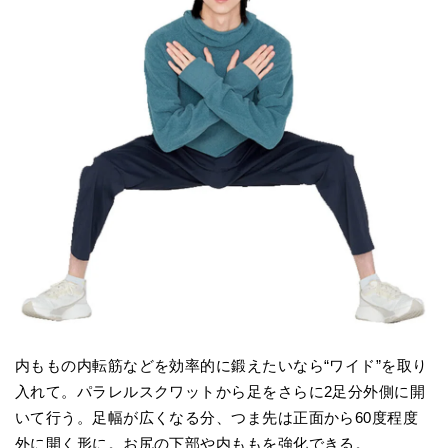
内ももの内転筋などを効率的に鍛えたいなら“ワイド”を取り
入れて。パラレルスクワットから足をさらに2足分外側に開
いて行う。足幅が広くなる分、つま先は正面から60度程度
外に開く形に。お尻の下部や内ももを強化できる。