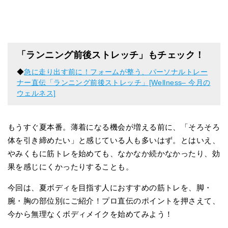
「ランニング前後ストレッチ」もチェック！
◆
急に走り出す前に！フォームが整う、パーソナルトレー
ナー直伝「ランニング前後ストレッチ」[Wellness– 今月の
ウェルネス]
もうすぐ夏本番。薄着になる機会が増える前に、「そろそろ
体を引き締めたい」と感じている人も多いはず。とはいえ、
やみくもに筋トレを始めても、なかなか続かなかったり、効
果を感じにくかったりすることも。
今回は、夏ボディを目指す人におすすめの筋トレを、脚・
腕・胸の部位別にご紹介！プロ直伝のポイントを押さえて、
今から無理なくボディメイクを始めてみよう！