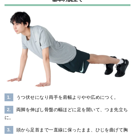
1.
うつ伏せになり両手を肩幅よりやや広めにつく。
2.
両脚を伸ばし骨盤の幅ほどに足を開いて、つま先立ち
に。
3.
頭から足首まで一直線に保ったまま、ひじを曲げて胸