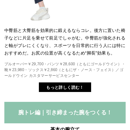
中臀筋と大臀筋を効果的に鍛えるならコレ。後方に置いた椅
子などに片足を乗せて前足でしゃがむ。中臀筋が強化される
と軸がブレにくくなり、スポーツを日常的に行う人には特に
おすすめだ。お尻の位置が高くなるため“脚長”効果も。
プルオーバー￥29,700・パンツ￥28,600（ともにゴールドウイン）・
靴￥23,980・ソックス￥2,860（ともにザ・ノース・フェイス）／ゴ
ールドウイン カスタマーサービスセンター
もっと詳しく読む！
腕トレ編｜引き締まった腕をつくる！
基本の腕立て