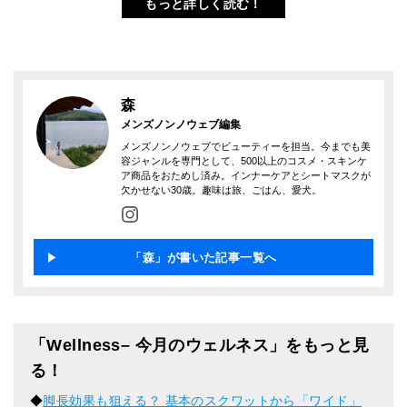
もっと詳しく読む！
森
メンズノンノウェブ編集
メンズノンノウェブでビューティーを担当。今までも美
容ジャンルを専門として、500以上のコスメ・スキンケ
ア商品をおためし済み。インナーケアとシートマスクが
欠かせない30歳。趣味は旅、ごはん、愛犬。
「森」が書いた記事一覧へ
「Wellness– 今月のウェルネス」をもっと見
る！
◆
脚長効果も狙える？ 基本のスクワットから「ワイド」