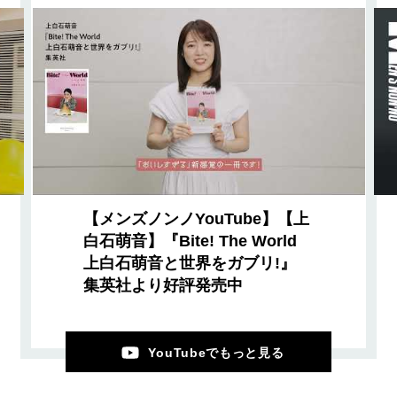
【メンズノンノYouTube】【上
白石萌音】『Bite! The World
上白石萌音と世界をガブリ!』
集英社より好評発売中
YouTubeでもっと見る