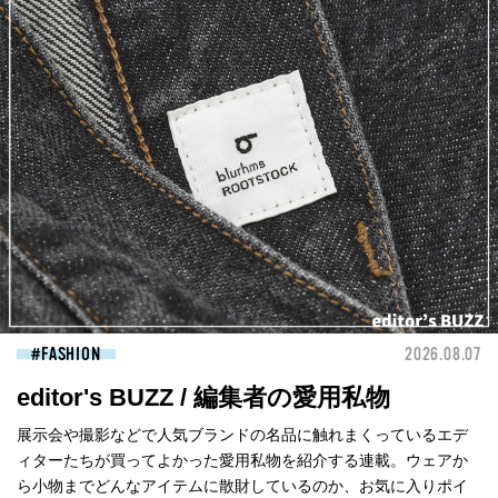
FASHION
2026.08.07
editor's BUZZ / 編集者の愛用私物
展示会や撮影などで人気ブランドの名品に触れまくっているエデ
ィターたちが買ってよかった愛用私物を紹介する連載。ウェアか
ら小物までどんなアイテムに散財しているのか、お気に入りポイ