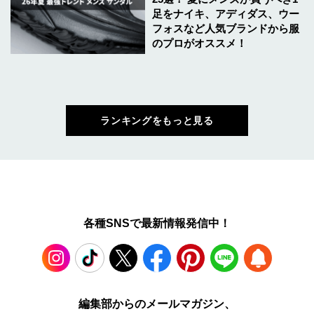
足をナイキ、アディダス、ウー
フォスなど人気ブランドから服
のプロがオススメ！
ランキングをもっと見る
各種SNSで最新情報発信中！
Instagram
TikTok
X
Facebook
Pinterest
LINE
WEB
編集部からのメールマガジン、