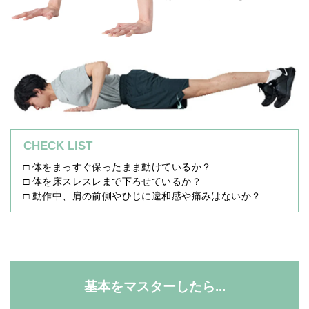
CHECK LIST
□ 体をまっすぐ保ったまま動けているか？
□ 体を床スレスレまで下ろせているか？
□ 動作中、肩の前側やひじに違和感や痛みはないか？
基本をマスターしたら...