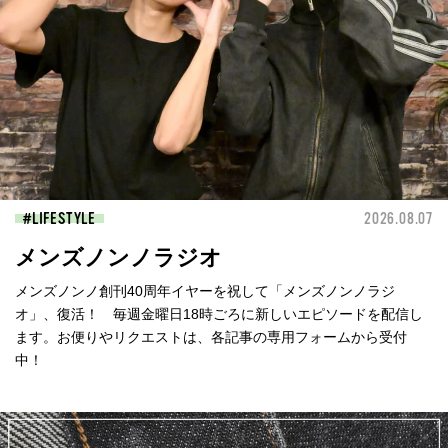
LIFESTYLE
2026.08.07
メンズノンノラジオ
メンズノンノ創刊40周年イヤーを祝して「メンズノンノラジ
オ」、復活！ 毎週金曜日18時ごろに新しいエピソードを配信し
ます。お便りやリクエストは、各記事の専用フォームから受付
中！