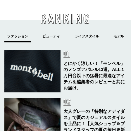
RANKING
とにかく涼しい！「モンベル」
のメンズアパレル13選。ALL１
万円台以下の猛暑に最適なアイ
テムを編集者のレビューと共に
お届け。
大人グレーの「特別なアディダ
ス」で夏のカジュアルスタイル
を上品に！【人気ショップ＆ブ
ランドスタッフの夏の毎日更新