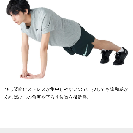
ひじ関節にストレスが集中しやすいので、少しでも違和感が
あればひじの角度や下ろす位置を微調整。