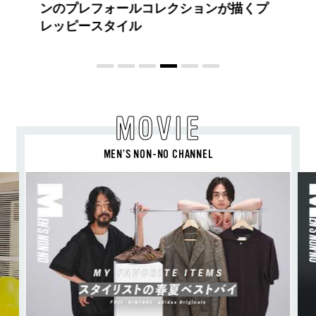
ドット）のスタイリングアイテムで作る
旬ヘアのテクニックを、人気３サロンに
教わった！
MOVIE
MEN’S NON-NO CHANNEL