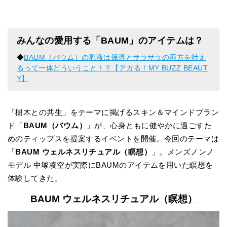
みんなの愛用する「BAUM」のアイテムは？
◆
BAUM（バウム）の乳液は保湿とサラサラの両方を叶え
るって一体どういうこと！？【アガる！MY BUZZ BEAUT
Y】
「樹木との共生」をテーマに掲げるスキン＆マインドブラン
ド「
BAUM（バウム）
」が、心身ともに健やかに過ごすた
めのティップスを提案するイベントを開催。今回のテーマは
「
BAUM ウェルネスリチュアル（瞑想）
」。メンズノンノ
モデル 中塚凌空が実際にBAUMのアイテムを用いた瞑想を
体験してきた。
BAUM ウェルネスリチュアル（瞑想）