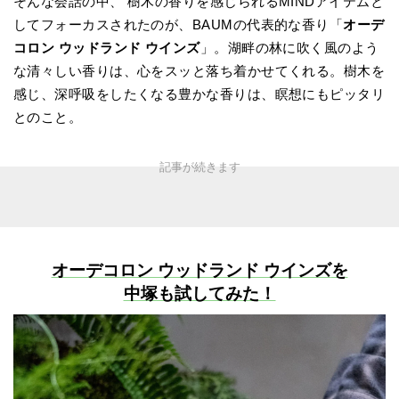
そんな会話の中、 樹木の香りを感じられるMINDアイテムと
してフォーカスされたのが、BAUMの代表的な香り「
オーデ
コロン ウッドランド ウインズ
」。湖畔の林に吹く風のよう
な清々しい香りは、心をスッと落ち着かせてくれる。樹木を
感じ、深呼吸をしたくなる豊かな香りは、瞑想にもピッタリ
とのこと。
オーデコロン ウッドランド ウインズ
を
中塚も試してみた！