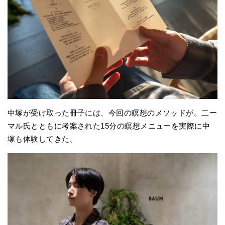
中塚が受け取った冊子には、今回の瞑想のメソッドが。二ー
マル氏とともに考案された15分の瞑想メニューを実際に中
塚も体験してきた。