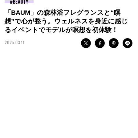
BEAUTY
「BAUM」の森林浴フレグランスと“瞑
想”で心が整う。ウェルネスを身近に感じ
るイベントでモデルが瞑想を初体験！
2025.03.11