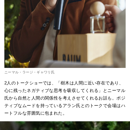
ニーマル・ラージ・ギャワリ氏
2人のトークショーでは、「樹木は人間に近い存在であり、
心に残ったネガティブな思考を吸収してくれる」とニーマル
氏から自然と人間の関係性を考えさせてくれるお話も。ポジ
ティブなムードを持っているアラン氏とのトークで会場はハ
ートフルな雰囲気に包まれた。