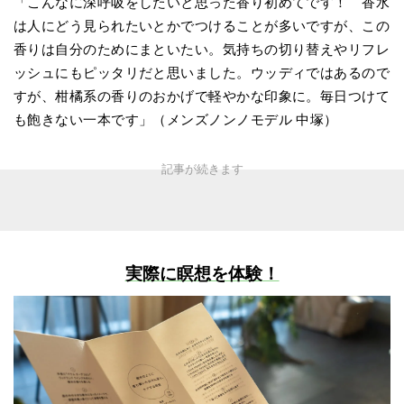
「こんなに深呼吸をしたいと思った香り初めてです！ 香水
は人にどう見られたいとかでつけることが多いですが、この
香りは自分のためにまといたい。気持ちの切り替えやリフレ
ッシュにもピッタリだと思いました。ウッディではあるので
すが、柑橘系の香りのおかげで軽やかな印象に。毎日つけて
も飽きない一本です」（メンズノンノモデル 中塚）
実際に瞑想を体験！