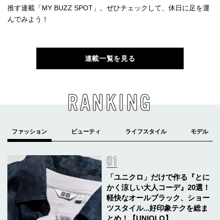
推す連載「MY BUZZ SPOT」。ぜひチェックして、休日に足を運
んでみよう！
連載一覧を見る
RANKING
「ユニクロ」だけで作る『とに
かく涼しい大人コーデ』20選！
軽快なオールブラック、ショー
ツスタイル...好印象テクを総ま
とめ！【UNIQLO】