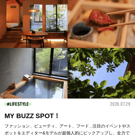
LIFESTYLE
2026.07.29
MY BUZZ SPOT！
ファッション、ビューティ、アート、フード...注目のイベントやス
ポットをエディター&モデルが超個人的にピックアップし、全力で