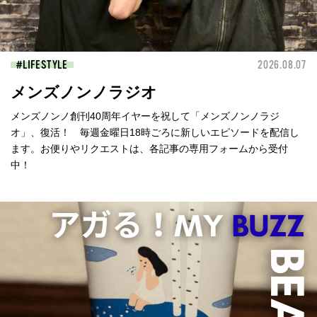
LIFESTYLE
2026.08.07
メンズノンノラジオ
メンズノンノ創刊40周年イヤーを祝して「メンズノンノラジ
オ」、復活！ 毎週金曜日18時ごろに新しいエピソードを配信し
ます。お便りやリクエストは、各記事の専用フォームから受付
中！