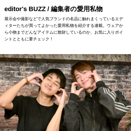
editor's BUZZ / 編集者の愛用私物
展示会や撮影などで人気ブランドの名品に触れまくっているエデ
ィターたちが買ってよかった愛用私物を紹介する連載。ウェアか
ら小物までどんなアイテムに散財しているのか、お気に入りポイ
ントとともに要チェック！