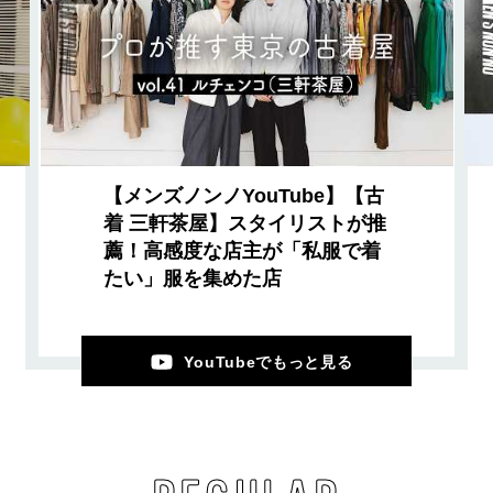
【メンズノンノYouTube】【古
着 三軒茶屋】スタイリストが推
薦！高感度な店主が「私服で着
たい」服を集めた店
YouTubeでもっと見る