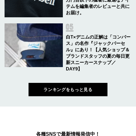
テムを編集者のレビューと共に
お届け。
白T×デニムの正解は「コンバー
ス」の名作『ジャックパーセ
ル』にあり！【人気ショップ＆
ブランドスタッフの夏の毎日更
新スニーカースナップ／
DAY9】
ランキングをもっと見る
各種SNSで最新情報発信中！