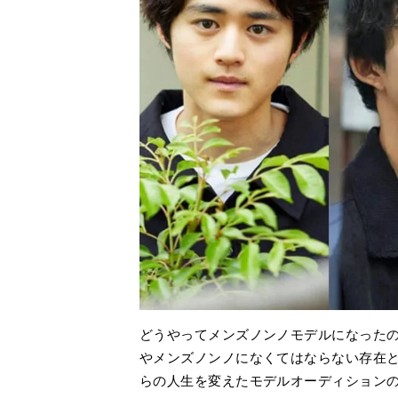
どうやってメンズノンノモデルになったの
やメンズノンノになくてはならない存在
らの人生を変えたモデルオーディション