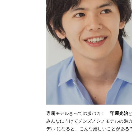
専属モデルきっての服バカ！
守屋光治
みんなに向けてメンズノンノモデルの魅
デル になると、こんな嬉しいことがある⁉︎