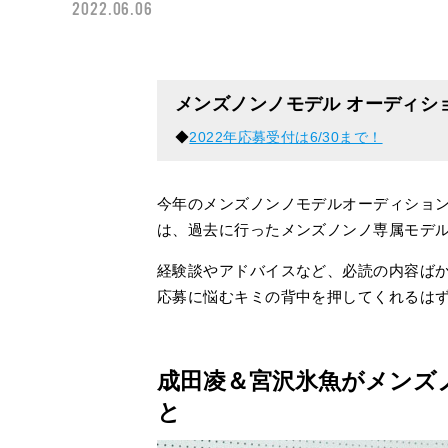
2022.06.06
メンズノンノモデル オーディシ
◆
2022年応募受付は6/30まで！
今年のメンズノンノモデルオーディショ
は、過去に行ったメンズノンノ専属モデ
経験談やアドバイスなど、必読の内容ば
応募に悩むキミの背中を押してくれるは
成田凌＆宮沢氷魚がメンズ
と