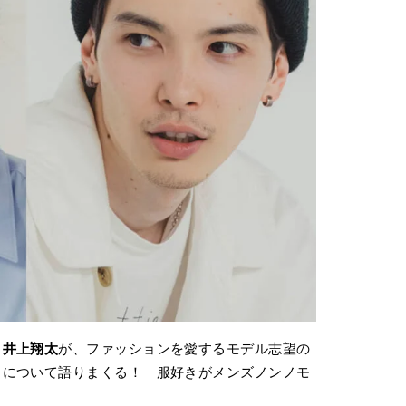
と
井上翔太
が、ファッションを愛するモデル志望の
力について語りまくる！ 服好きがメンズノンノモ