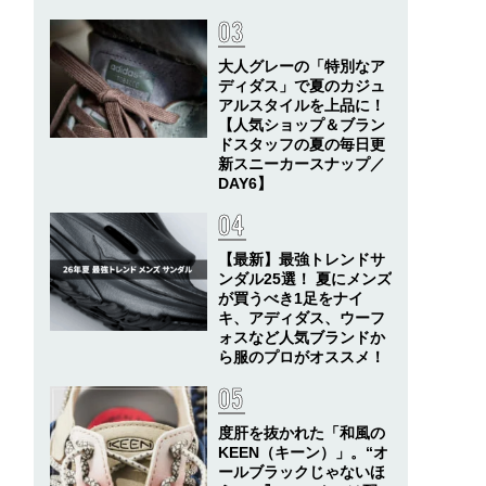
大人グレーの「特別なア
ディダス」で夏のカジュ
アルスタイルを上品に！
【人気ショップ＆ブラン
ドスタッフの夏の毎日更
新スニーカースナップ／
DAY6】
【最新】最強トレンドサ
ンダル25選！ 夏にメンズ
が買うべき1足をナイ
キ、アディダス、ウーフ
ォスなど人気ブランドか
ら服のプロがオススメ！
度肝を抜かれた「和風の
KEEN（キーン）」。“オ
ールブラックじゃないほ