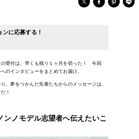
ョンに応募する！
ンの受付は、早くも残り１ヶ月を切った！ 今回
ルへのインタビューをまとめてお届け。
かり。夢をつかんだ先輩たちからのメッセージは、
ずだ！
ノンノモデル志望者へ伝えたいこ