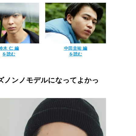
鈴木 仁 編
中田圭祐 編
を読む
を読む
ズノンノモデルになってよかっ