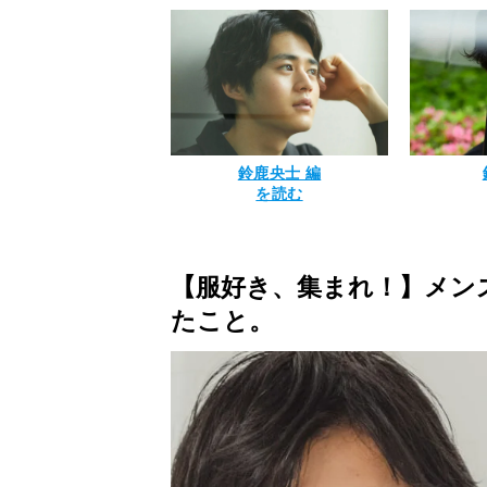
鈴鹿央士 編
を読む
【服好き、集まれ！】メン
たこと。