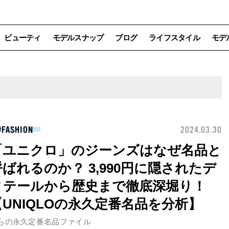
ビューティ
モデルスナップ
ブログ
ライフスタイル
モデ
FASHION
2024.03.30
「ユニクロ」のジーンズはなぜ名品と
呼ばれるのか？ 3,990円に隠されたデ
ィテールから歴史まで徹底深堀り！
【UNIQLOの永久定番名品を分析】
らの永久定番名品ファイル