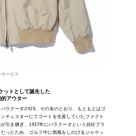
ーサービス
ケットとして誕生した
能的アウター
バラクータのG9。その名のとおり、もともとはゴ
マンチェスターにてコートを生産していたファクト
が引き継ぎ、1937年にバラクータという自社ブラ
きだったため、ゴルフ中に雨風をしのげるジャケッ