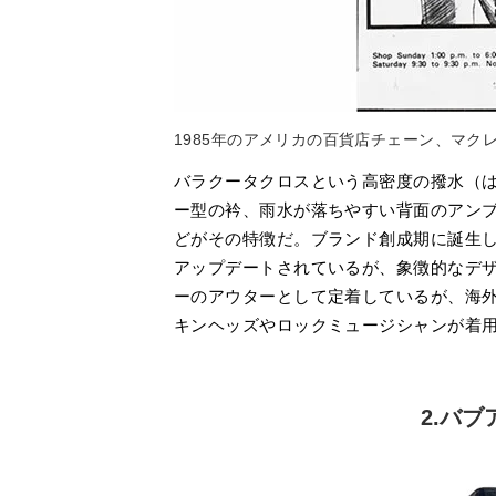
1985年のアメリカの百貨店チェーン、マク
バラクータクロスという高密度の撥水（
ー型の衿、雨水が落ちやすい背面のアン
どがその特徴だ。ブランド創成期に誕生
アップデートされているが、象徴的なデ
ーのアウターとして定着しているが、海
キンヘッズやロックミュージシャンが着
2.バブ