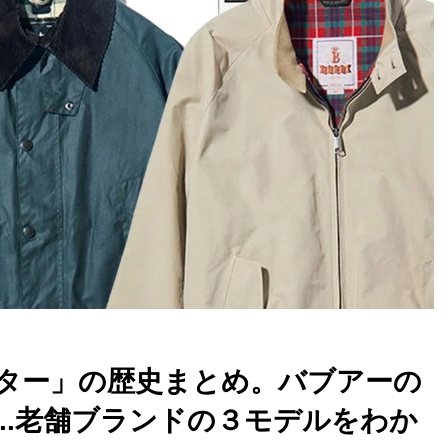
ター」の歴史まとめ。バブアーの
..老舗ブランドの３モデルをわか