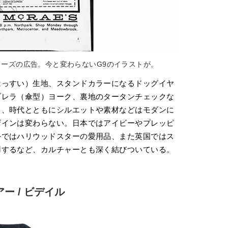
レーズの広告。今と変わらないG9のイラストが。
はっすい）生地、スタンドカラーになるドッグイヤ
ブレラ（傘型）ヨーク、裏地のタータンチェックな
し、時代とともにシルエットや素材などはモダンに
ザインは変わらない。日本ではアイビーやプレッピ
外ではハリウッドスターの愛用品、また英国ではス
用するなど、カルチャーとも深く結びついている。
アー / ビデイル