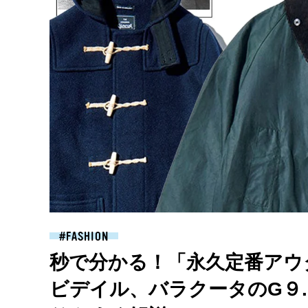
FASHION
秒で分かる！「永久定番アウ
ビデイル、バラクータのG９.