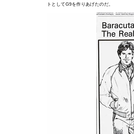
トとしてG9を作りあげたのだ。