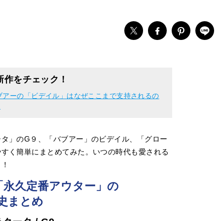
新作をチェック！
ブアーの「ビデイル」はなぜここまで支持されるの
！
ータ」のG９、「バブアー」のビデイル、「グロー
やすく簡単にまとめてみた。いつの時代も愛される
ク！
「永久定番アウター」の
史まとめ