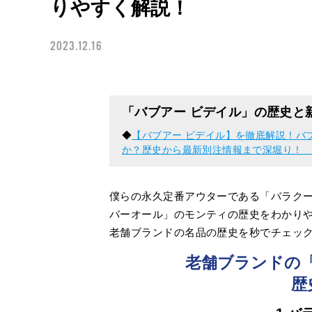
りやすく解説！
2023.12.16
「バブアー ビデイル」の歴史と
◆
【バブアー ビデイル】を徹底解説！バ
か？歴史から最新別注情報まで深堀り
僕らの永久定番アウターである「バラク
バーオール」のモンティの歴史をわかり
老舗ブランドの名品の歴史を秒でチェッ
老舗ブランドの
歴