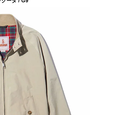
ラクータ / G9