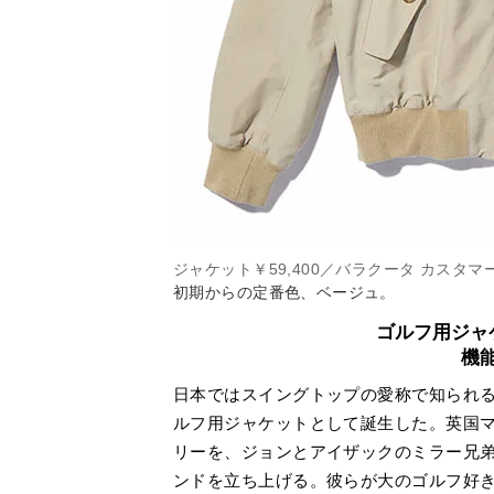
ジャケット￥59,400／バラクータ カスタマ
初期からの定番色、ベージュ。
ゴルフ用ジャ
機
日本ではスイングトップの愛称で知られる
ルフ用ジャケットとして誕生した。英国
リーを、ジョンとアイザックのミラー兄弟
ンドを立ち上げる。彼らが大のゴルフ好