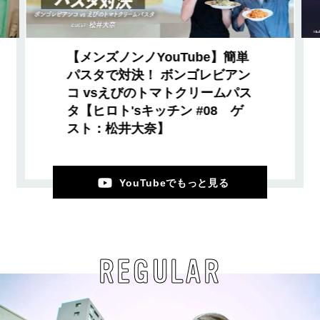
【メンズノンノYouTube】簡単
パスタで対決！ ボンゴレビアン
コ vsえびのトマトクリームパス
タ【ヒロト'sキッチン #08 ゲ
スト：松井大奈】
YouTubeでもっと見る
REGULAR