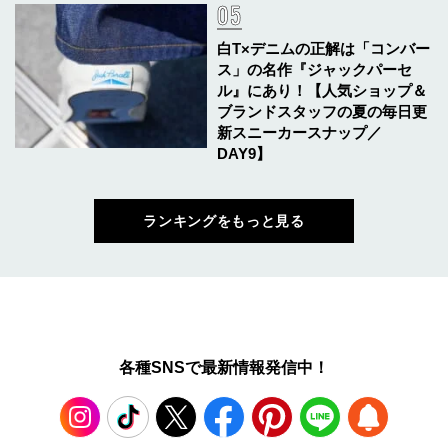
白T×デニムの正解は「コンバー
ス」の名作『ジャックパーセ
ル』にあり！【人気ショップ＆
ブランドスタッフの夏の毎日更
新スニーカースナップ／
DAY9】
ランキングをもっと見る
各種SNSで最新情報発信中！