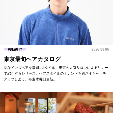
BEAUTY
2026.08.06
東京最旬ヘアカタログ
旬なメンズヘアを毎週1スタイル、東京の人気サロンによるリレー
で紹介するシリーズ。ヘアスタイルのトレンドを逃さずキャッチ
アップしよう。毎週木曜日更新。