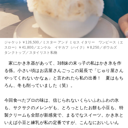
ジャケット￥126,500／ミスター アンド ミセス イタリー ワンピース（エ
スロー）￥41,800／エンケル イヤカフ（ハイク）￥8,250／ボウルズ
タンクトップ／スタイリスト私物
家にかき氷器があって、3姉妹の末っ子の私はかき氷を作
る係。小さい頃はお店屋さんごっこの延長で「じゅり屋さん
やってくれないかなぁ」と言われたら私の出番！ 夏はもち
ろん、冬も削っていました（笑）。
今回食べたプロの味は、信じられないくらいふわふわの氷
も、サクサクのメレンゲも、とろっとしたお餅も小豆も、特
製クリームも全部が新感覚で、まるでなスイーツ。かき氷と
いえば小豆と練乳が私の定番ですが、こんなにおいしいん