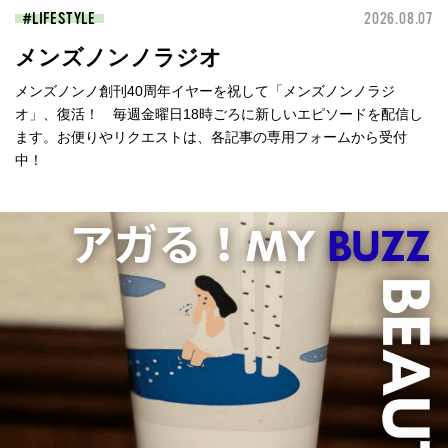
LIFESTYLE
2026.08.07
メンズノンノラジオ
メンズノンノ創刊40周年イヤーを祝して「メンズノンノラジ
オ」、復活！ 毎週金曜日18時ごろに新しいエピソードを配信し
ます。お便りやリクエストは、各記事の専用フォームから受付
中！