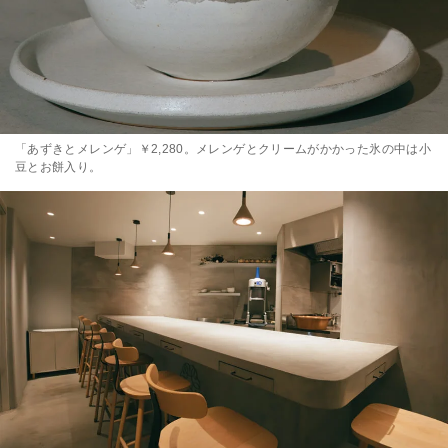
「あずきとメレンゲ」￥2,280。メレンゲとクリームがかかった氷の中は小
豆とお餅入り。