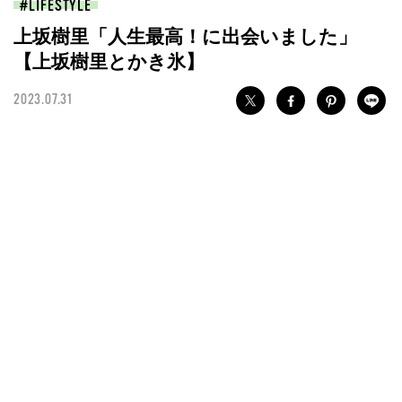
LIFESTYLE
上坂樹里「人生最高！に出会いました」
【上坂樹里とかき氷】
2023.07.31