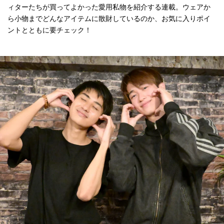
ィターたちが買ってよかった愛用私物を紹介する連載。ウェアか
ら小物までどんなアイテムに散財しているのか、お気に入りポイ
ントとともに要チェック！