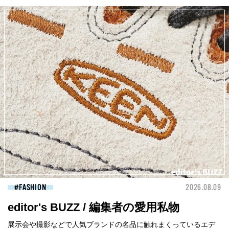
FASHION
2026.08.09
editor's BUZZ / 編集者の愛用私物
展示会や撮影などで人気ブランドの名品に触れまくっているエデ