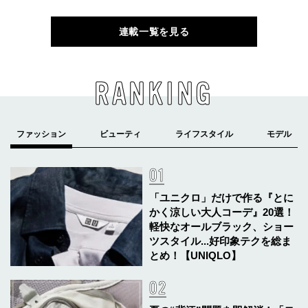
連載一覧を見る
RANKING
「ユニクロ」だけで作る『とに
かく涼しい大人コーデ』20選！
軽快なオールブラック、ショー
ツスタイル...好印象テクを総ま
とめ！【UNIQLO】