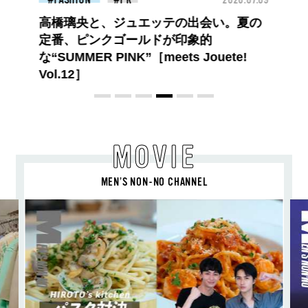
ロエベの新しい世界へようこそ。大胆な
コントラストとレイヤードの先に。装う
喜び、明るいスピリット
MOVIE
MEN’S NON-NO CHANNEL