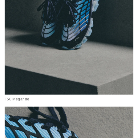
F50 Megaride