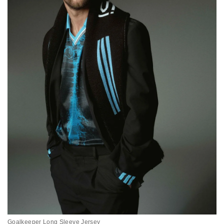
Goalkeeper Long Sleeve Jersey