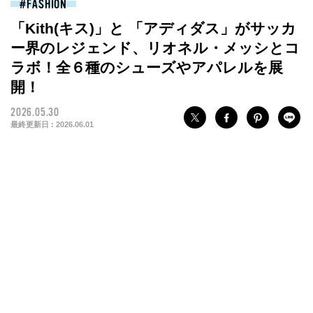
FASHION
「Kith(キス)」と 「アディダス」がサッカ
ー界のレジェンド、リオネル・メッシとコ
ラボ！全６種のシューズやアパレルを展
開！
2026.05.30
最終更新日 :
2026.06.01