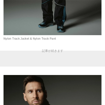
Nylon Track Jacket & Nylon Track Pant