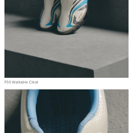
F50 Walkable Cleat