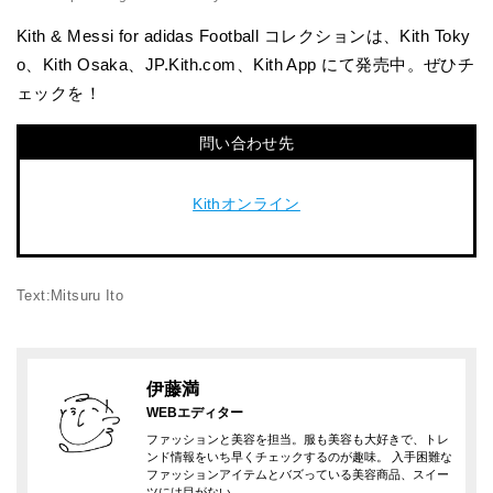
Kith & Messi for adidas Football コレクションは、Kith Toky
o、Kith Osaka、JP.Kith.com、Kith App にて発売中。ぜひチ
ェックを！
問い合わせ先
Kithオンライン
Text:Mitsuru Ito
伊藤満
WEBエディター
ファッションと美容を担当。服も美容も大好きで、トレ
ンド情報をいち早くチェックするのが趣味。 入手困難な
ファッションアイテムとバズっている美容商品、スイー
ツには目がない。