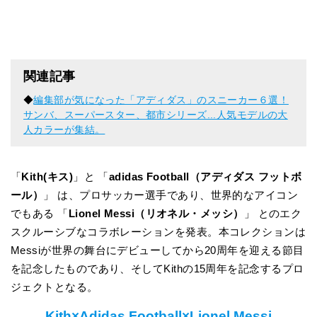
関連記事
◆
編集部が気になった「アディダス」のスニーカー６選！
サンバ、スーパースター、都市シリーズ...人気モデルの大
人カラーが集結。
「
Kith(キス)
」と 「
adidas Football（アディダス フットボ
ール）
」 は、プロサッカー選手であり、世界的なアイコン
でもある 「
Lionel Messi（リオネル・メッシ）
」 とのエク
スクルーシブなコラボレーションを発表。本コレクションは
Messiが世界の舞台にデビューしてから20周年を迎える節目
を記念したものであり、そしてKithの15周年を記念するプロ
ジェクトとなる。
Kith×Adidas Football×Lionel Messi