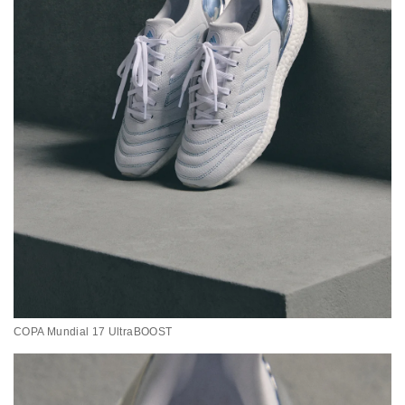
COPA Mundial 17 UltraBOOST