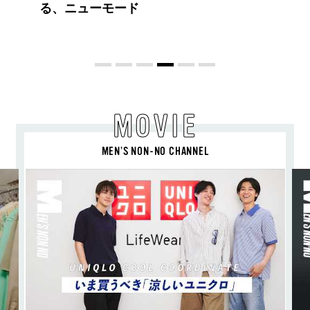
コントラストとレイヤードの先に。装う
喜び、明るいスピリット
MOVIE
MEN’S NON-NO CHANNEL