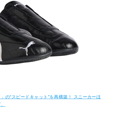
」の“スピードキャット”を再構築！ スニーカーほ
プ。