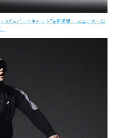
」の“スピードキャット”を再構築！ スニーカーほ
プ。