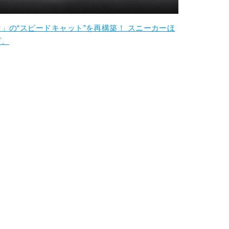
」の“スピードキャット”を再構築！ スニーカーほ
プ。