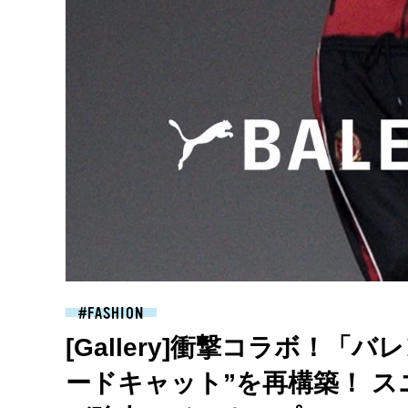
FASHION
[Gallery]衝撃コラボ！
ードキャット”を再構築！ 