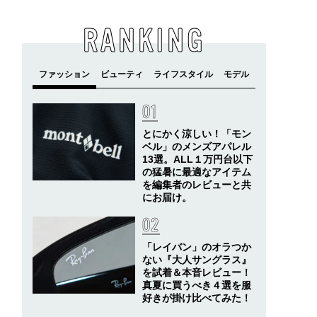
RANKING
とにかく涼しい！「モン
ベル」のメンズアパレル
13選。ALL１万円台以下
の猛暑に最適なアイテム
を編集者のレビューと共
にお届け。
「レイバン」のオラつか
ない『大人サングラス』
を試着＆本音レビュー！
真夏に買うべき４選を服
好きが掛け比べてみた！