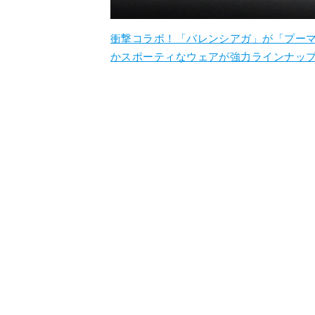
衝撃コラボ！「バレンシアガ」が「プーマ
かスポーティなウェアが強力ラインナッ