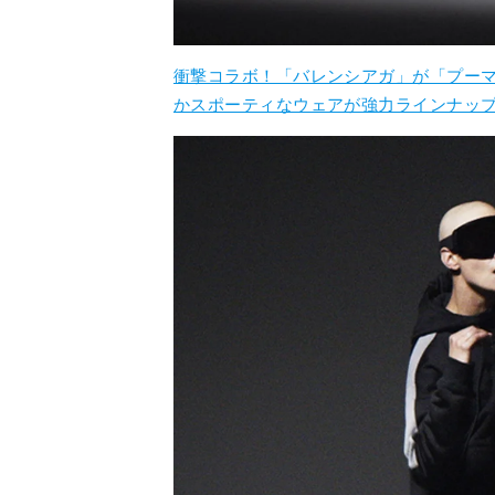
衝撃コラボ！「バレンシアガ」が「プーマ
かスポーティなウェアが強力ラインナッ