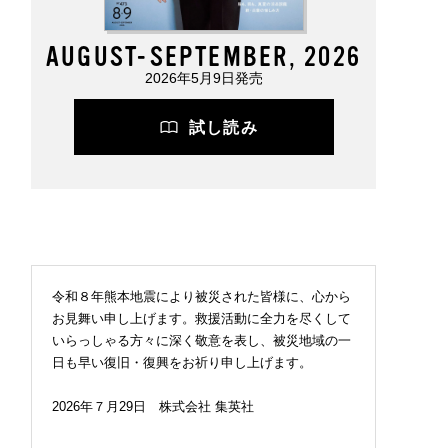
AUGUST-SEPTEMBER, 2026
2026年5月9日発売
試し読み
令和８年熊本地震により被災された皆様に、心から
お見舞い申し上げます。救援活動に全力を尽くして
いらっしゃる方々に深く敬意を表し、被災地域の一
日も早い復旧・復興をお祈り申し上げます。
2026年７月29日 株式会社 集英社