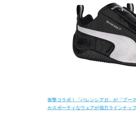
衝撃コラボ！「バレンシアガ」が「プーマ
かスポーティなウェアが強力ラインナッ