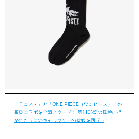
「ラコステ」と「ONE PIECE（ワンピース）」の
超級コラボを全型スクープ！ 第1106話の扉絵に描
かれたワニのキャラクターの伏線を回収!?