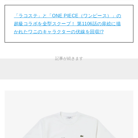
「ラコステ」と「ONE PIECE（ワンピース）」の
超級コラボを全型スクープ！ 第1106話の扉絵に描
かれたワニのキャラクターの伏線を回収!?