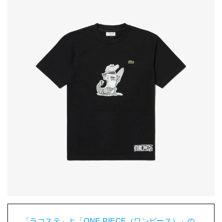
「ラコステ」と「ONE PIECE（ワンピース）」の