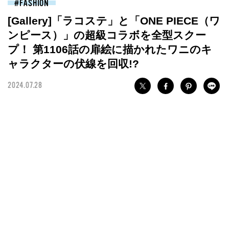
FASHION
[Gallery]「ラコステ」と「ONE PIECE（ワ
ンピース）」の超級コラボを全型スクー
プ！ 第1106話の扉絵に描かれたワニのキ
ャラクターの伏線を回収!?
2024.07.28