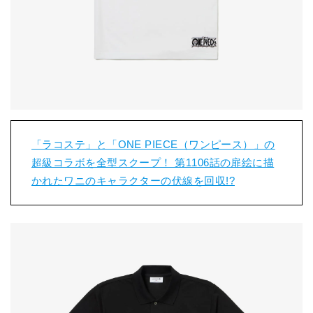
「ラコステ」と「ONE PIECE（ワンピース）」の
超級コラボを全型スクープ！ 第1106話の扉絵に描
かれたワニのキャラクターの伏線を回収!?