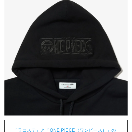
「ラコステ」と「ONE PIECE（ワンピース）」の