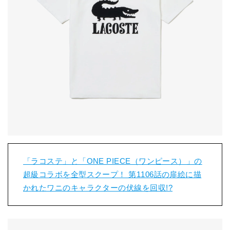
「ラコステ」と「ONE PIECE（ワンピース）」の
超級コラボを全型スクープ！ 第1106話の扉絵に描
かれたワニのキャラクターの伏線を回収!?