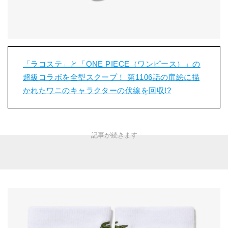
「ラコステ」と「ONE PIECE（ワンピース）」の
超級コラボを全型スクープ！ 第1106話の扉絵に描
かれたワニのキャラクターの伏線を回収!?