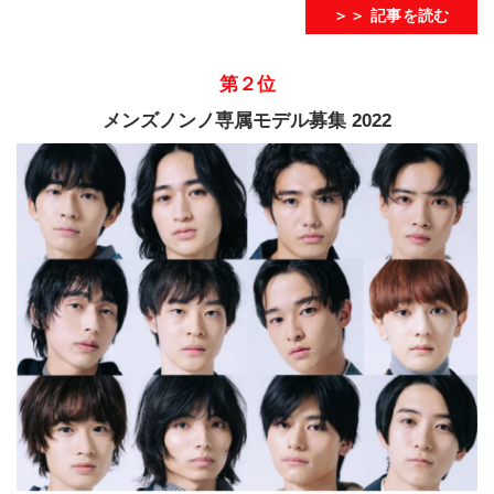
＞＞ 記事を読む
第２位
メンズノンノ専属モデル募集 2022