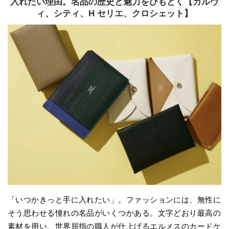
入れたい理由。名品の歴史と魅力をひもとく【カルヴ
ィ、シティ、H セリエ、クロシェット】
「いつかきっと手に入れたい」。ファッションには、無性に
そう思わせる憧れの名品がいくつかある。文字どおり最高の
素材を用い、世界屈指の職人が仕上げるエルメスのカードケ