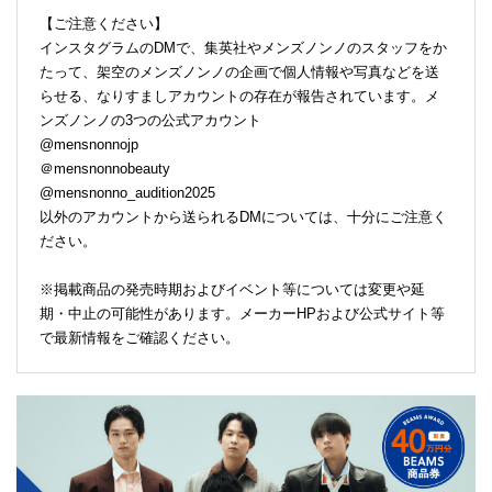
【ご注意ください】
インスタグラムのDMで、集英社やメンズノンノのスタッフをか
たって、架空のメンズノンノの企画で個人情報や写真などを送
らせる、なりすましアカウントの存在が報告されています。メ
ンズノンノの3つの公式アカウント
@mensnonnojp
＠mensnonnobeauty
@mensnonno_audition2025
以外のアカウントから送られるDMについては、十分にご注意く
ださい。
※掲載商品の発売時期およびイベント等については変更や延
期・中止の可能性があります。メーカーHPおよび公式サイト等
で最新情報をご確認ください。