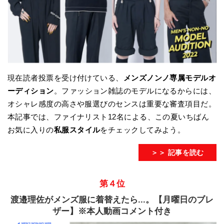
現在読者投票を受け付けている、
メンズノンノ専属モデルオ
ーディション
。ファッション雑誌のモデルになるからには、
オシャレ感度の高さや服選びのセンスは重要な審査項目だ。
本記事では、ファイナリスト12名による、この夏いちばん
お気に入りの
私服スタイル
をチェックしてみよう。
＞＞ 記事を読む
第４位
渡邉理佐がメンズ服に着替えたら...。【月曜日のブレ
ザー】※本人動画コメント付き