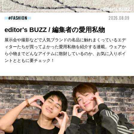
FASHION
2026.08.09
editor's BUZZ / 編集者の愛用私物
展示会や撮影などで人気ブランドの名品に触れまくっているエデ
ィターたちが買ってよかった愛用私物を紹介する連載。ウェアか
ら小物までどんなアイテムに散財しているのか、お気に入りポイ
ントとともに要チェック！