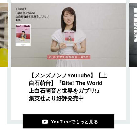
【メンズノンノYouTube】【上
白石萌音】『Bite! The World
上白石萌音と世界をガブリ!』
集英社より好評発売中
YouTubeでもっと見る