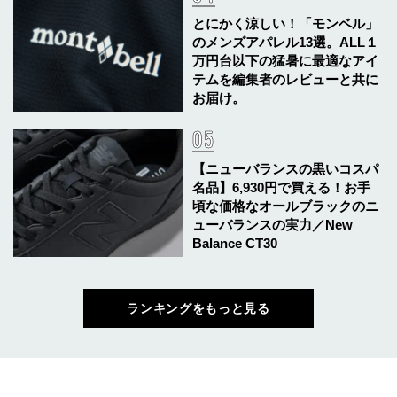
とにかく涼しい！「モンベル」
のメンズアパレル13選。ALL１
万円台以下の猛暑に最適なアイ
テムを編集者のレビューと共に
お届け。
【ニューバランスの黒いコスパ
名品】6,930円で買える！お手
頃な価格なオールブラックのニ
ューバランスの実力／New
Balance CT30
ランキングをもっと見る