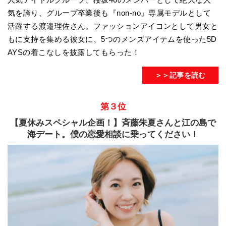
気を誇り、グループ卒業後も『non-no』専属モデルとして
活躍する渡邉理佐さん。ファッションアイコンとして男女と
もに支持を集める彼女に、5つのメンズアイテムを使った5D
AYSの着こなしを披露してもらった！
＞＞記事を読む
第３位
【夏休みスペシャル企画！】斉藤朱夏さんと江の島で
海デート。僕の恋愛相談に乗ってください！