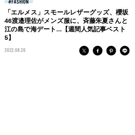
FASHION
「エルメス」スモールレザーグッズ、櫻坂
46渡邉理佐がメンズ服に、斉藤朱夏さんと
江の島で海デート...【週間人気記事ベスト
5】
2022.08.20