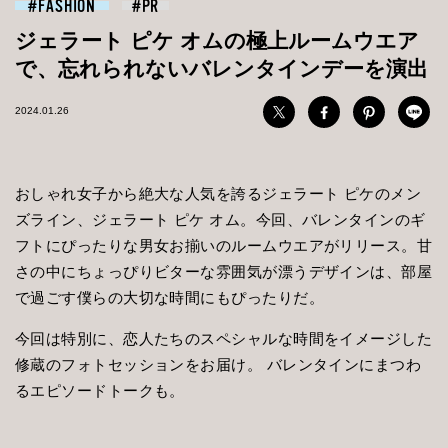
FASHION
ジェラート ピケ オムの極上ルームウエア
で、忘れられないバレンタインデーを演出
2024.01.26
おしゃれ女子から絶大な人気を誇るジェラート ピケのメン
ズライン、ジェラート ピケ オム。今回、バレンタインのギ
フトにぴったりな男女お揃いのルームウエアがリリース。甘
さの中にちょっぴりビターな雰囲気が漂うデザインは、部屋
で過ごす僕らの大切な時間にもぴったりだ。
今回は特別に、恋人たちのスペシャルな時間をイメージした
修蔵のフォトセッションをお届け。 バレンタインにまつわ
るエピソードトークも。