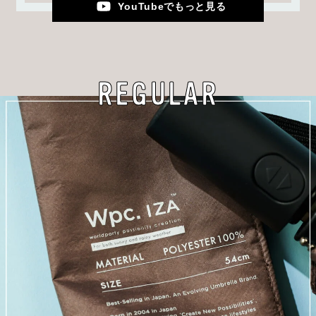
YouTubeでもっと見る
REGULAR