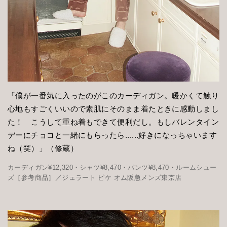
「僕が一番気に入ったのがこのカーディガン。暖かくて触り
心地もすごくいいので素肌にそのまま着たときに感動しまし
た！ こうして重ね着もできて便利だし。もしバレンタイン
デーにチョコと一緒にもらったら......好きになっちゃいます
ね（笑）」（修蔵）
カーディガン¥12,320・シャツ¥8,470・パンツ¥8,470・ルームシュー
ズ［参考商品］／ジェラート ピケ オム阪急メンズ東京店