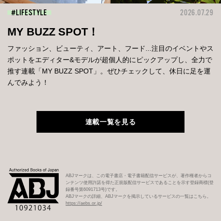
LIFESTYLE
2026.07.29
MY BUZZ SPOT！
ファッション、ビューティ、アート、フード...注目のイベントやス
ポットをエディター&モデルが超個人的にピックアップし、全力で
推す連載「MY BUZZ SPOT」。ぜひチェックして、休日に足を運
んでみよう！
連載一覧を見る
ABJマークは、この電子書店・電子書籍配信サービスが、著作権者からコ
ンテンツ使用許諾を得た正規版配信サービスであることを示す登録商標(登
録番号第6091713号)です。
ABJマークの詳細、ABJマークを掲示しているサービスの一覧はこちら。
https://aebs.or.jp/