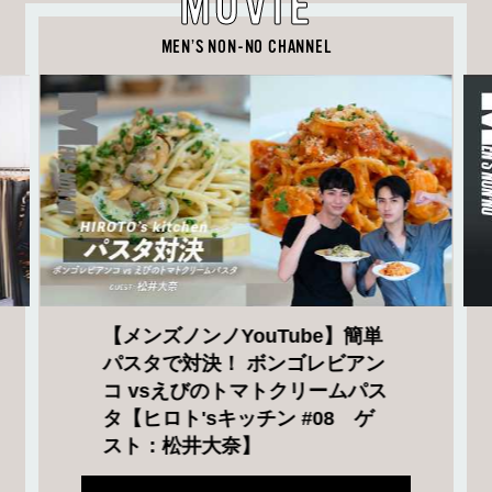
MOVIE
MEN’S NON-NO CHANNEL
【メンズノンノYouTube】簡単
パスタで対決！ ボンゴレビアン
コ vsえびのトマトクリームパス
タ【ヒロト'sキッチン #08 ゲ
スト：松井大奈】