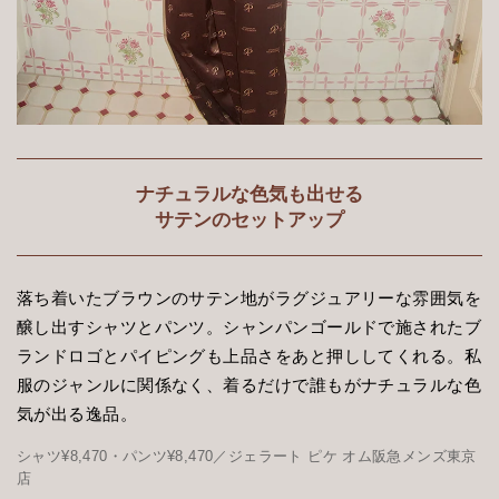
ナチュラルな色気も出せる
サテンのセットアップ
落ち着いたブラウンのサテン地がラグジュアリーな雰囲気を
醸し出すシャツとパンツ。シャンパンゴールドで施されたブ
ランドロゴとパイピングも上品さをあと押ししてくれる。私
服のジャンルに関係なく、着るだけで誰もがナチュラルな色
気が出る逸品。
シャツ¥8,470・パンツ¥8,470／ジェラート ピケ オム阪急メンズ東京
店