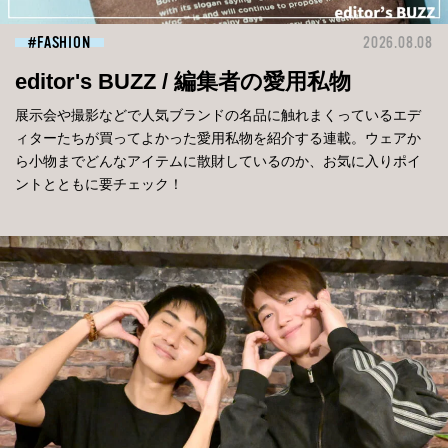
FASHION
2026.08.08
editor's BUZZ / 編集者の愛用私物
展示会や撮影などで人気ブランドの名品に触れまくっているエデ
ィターたちが買ってよかった愛用私物を紹介する連載。ウェアか
ら小物までどんなアイテムに散財しているのか、お気に入りポイ
ントとともに要チェック！