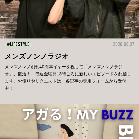
LIFESTYLE
2026.08.07
メンズノンノラジオ
メンズノンノ創刊40周年イヤーを祝して「メンズノンノラジ
オ」、復活！ 毎週金曜日18時ごろに新しいエピソードを配信し
ます。お便りやリクエストは、各記事の専用フォームから受付
中！