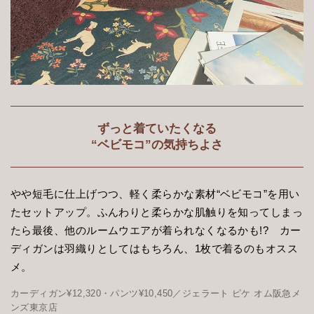
ずっと着ていたくなる
“ベビモコ”の気持ちよさ
やや短毛に仕上げつつ、軽く柔らかな素材“ベビモコ”を用い
たセットアップ。ふんわりと柔らかな肌触りを知ってしまっ
たら最後、他のルームウエアが着られなくなるかも!? カー
ディガンは羽織りとしてはもちろん、1枚で着るのもオスス
メ。
カーディガン¥12,320・パンツ¥10,450／ジェラート ピケ オム阪急メ
ンズ東京店