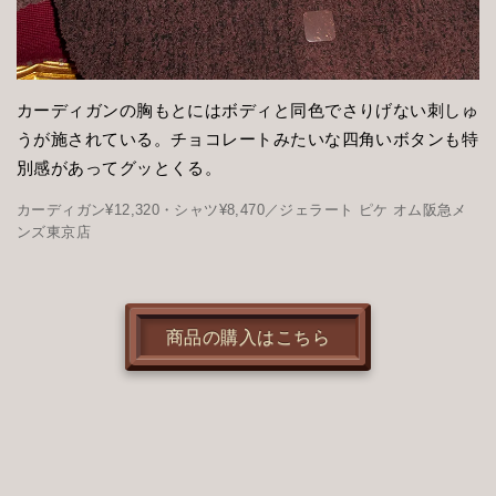
カーディガンの胸もとにはボディと同色でさりげない刺しゅ
うが施されている。チョコレートみたいな四角いボタンも特
別感があってグッとくる。
カーディガン¥12,320・シャツ¥8,470／ジェラート ピケ オム阪急メ
ンズ東京店
商品の購入はこちら