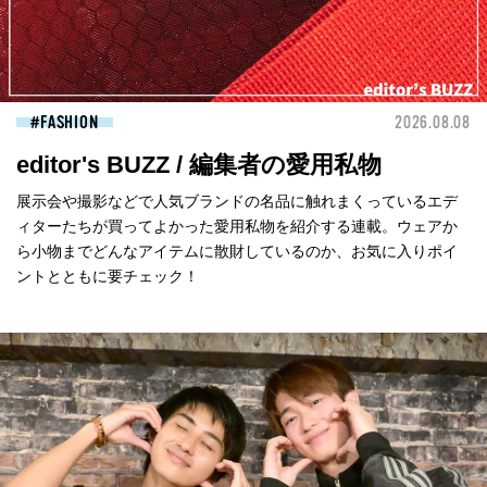
FASHION
2026.08.08
editor's BUZZ / 編集者の愛用私物
展示会や撮影などで人気ブランドの名品に触れまくっているエデ
ィターたちが買ってよかった愛用私物を紹介する連載。ウェアか
ら小物までどんなアイテムに散財しているのか、お気に入りポイ
ントとともに要チェック！