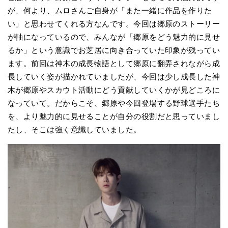
が、何より、ムロさんご自身が「また一緒に作品を作りた
い」と思わせてくれる方なんです。今回は郷原のストーリー
が軸になっているので、みんなが「郷原をどう魅力的に見せ
るか」という意識でお芝居に向き合っていた印象が残ってい
ます。前回は神木の成長物語として郷原に翻弄されながら成
長していく姿が描かれていましたが、今回は少し成長した神
木が郷原やスカウト活動にどう貢献していくかが見どころに
なっていて。だからこそ、郷原や今回登場する野球選手たち
を、より魅力的に見せることが自分の役割だと思っていまし
たし、そこは強く意識していました。