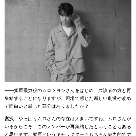
――郷原眼力役のムロツヨシさんをはじめ、共演者の方と再
集結することになりますが、現場で感じた新しい刺激や改め
て面白いと感じた部分はありましたか？
宮沢
やっぱりムロさんの存在は大きいですね。ムロさんが
いるからこそ、このメンバーが再集結したということもある
と思います。郷原というキャラクターももちろん魅力的です