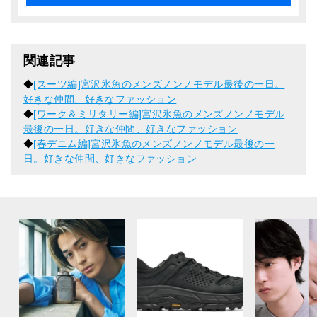
関連記事
◆
[スーツ編]宮沢氷魚のメンズノンノモデル最後の一日。
好きな仲間、好きなファッション
◆
[ワーク＆ミリタリー編]宮沢氷魚のメンズノンノモデル
最後の一日。好きな仲間、好きなファッション
◆
[春デニム編]宮沢氷魚のメンズノンノモデル最後の一
日。好きな仲間、好きなファッション