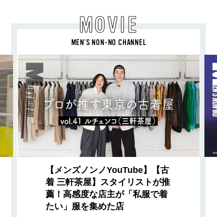
MOVIE
MEN’S NON-NO CHANNEL
【メンズノンノYouTube】【古
着 三軒茶屋】スタイリストが推
薦！高感度な店主が「私服で着
たい」服を集めた店