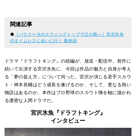
関連記事
◆
［バラクータのスウィングトップで江の島へ］宮沢氷魚
のタイムレスに会いに行く 最終回
ドラマ『ドラフトキング』の続編が、放送・配信中。前作に
続いて出演する宮沢氷魚に、今回は作品の魅力と自身が考え
る「夢の捉え方」について伺った。宮沢が演じる若手スカウ
ト・神木良輔はどう成長を遂げるのか、そして、更なる熱い
物語はあるのか。本作はプロ野球のスカウト陣を軸に描かれ
る濃密な人間ドラマだ。
宮沢氷魚『ドラフトキング』
インタビュー