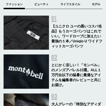
【ユニクロ ユーの黒いコスパ名
品】もうカーゴパンツはこれで
いい。ワードローブに加えたい
最強の１本／Uniqlo U ワイドフ
ィットカーゴパンツ
とにかく涼しい！「モンベル」
のメンズアパレル13選。ALL１
万円台以下の猛暑に最適なアイ
テムを編集者のレビューと共に
お届け。
大人グレーの「特別なアディダ