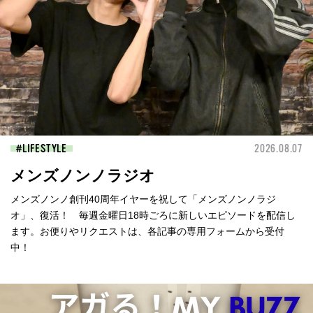
LIFESTYLE
2026.08.07
メンズノンノラジオ
メンズノンノ創刊40周年イヤーを祝して「メンズノンノラジ
オ」、復活！ 毎週金曜日18時ごろに新しいエピソードを配信し
ます。お便りやリクエストは、各記事の専用フォームから受付
中！