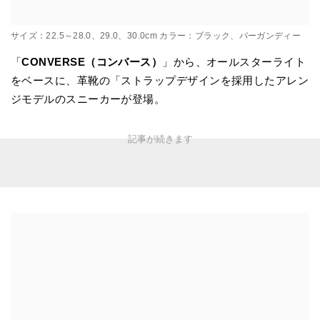
サイズ：22.5～28.0、29.0、30.0cm カラー：ブラック、バーガンディー
「
CONVERSE（コンバース）
」から、オールスターライト
をベースに、革靴の「ストラップデザインを採用したアレン
ジモデルのスニーカーが登場。