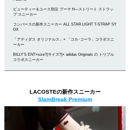
ビューティー＆ユース別注 プーマ H―ストリート ストラッ
プ スニーカー
コンバースの新作スニーカー ALL STAR LIGHT T-STRAP SY
OX
「アディダス オリジナルス」× 「コカ･コーラ」コラボスニ
ーカー
BILLY‘S ENT×size?(サイズ?)× adidas Originals の トリプル
コラボスニーカー
LACOSTEの新作スニーカー
SlamBreak Premium