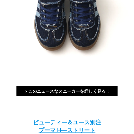
＞このニュースなスニーカーを詳しく見る！
ビューティー＆ユース別注
プーマ H―ストリート