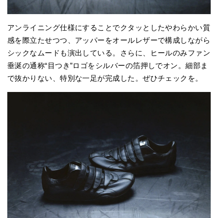
アンライニング仕様にすることでクタッとしたやわらかい質
感を際立たせつつ、アッパーをオールレザーで構成しながら
シックなムードも演出している。さらに、ヒールのみファン
垂涎の通称“目つき”ロゴをシルバーの箔押しでオン。細部ま
で抜かりない、特別な一足が完成した。ぜひチェックを。