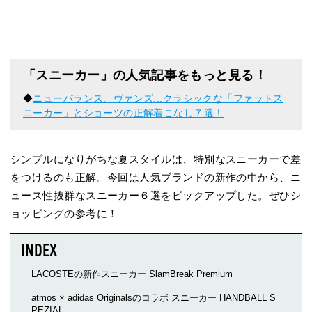
「スニーカー」の人気記事をもっと見る！
◆
ニューバランス、ヴァンズ...クラシックな「ファットス
ニーカー」とショーツの正解着こなし７選！
シンプルになりがちな夏スタイルは、特別なスニーカーで差
をつけるのも正解。今回は人気ブランドの新作の中から、ニ
ュース性抜群なスニーカー６選をピックアップした。ぜひシ
ョッピングの参考に！
LACOSTEの新作スニーカー SlamBreak Premium
atmos × adidas Originalsのコラボ スニーカー HANDBALL S
PEZIAL