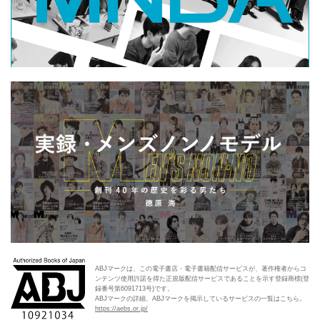
ABJマークは、この電子書店・電子書籍配信サービスが、著作権者からコ
ンテンツ使用許諾を得た正規版配信サービスであることを示す登録商標(登
録番号第6091713号)です。
ABJマークの詳細、ABJマークを掲示しているサービスの一覧はこちら。
https://aebs.or.jp/