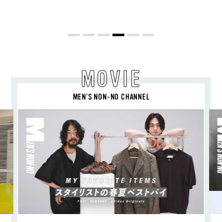
旬ヘアのテクニックを、人気３サロンに
教わった！
MOVIE
MEN’S NON-NO CHANNEL