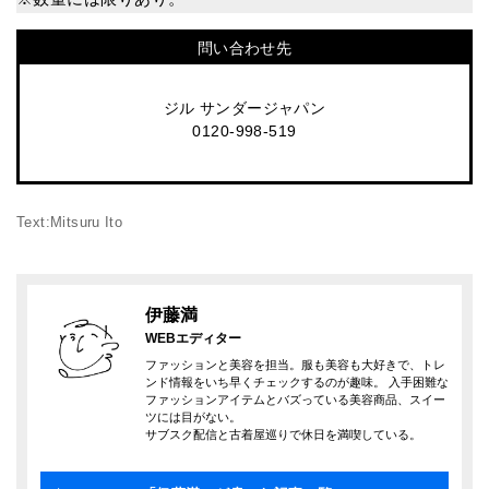
問い合わせ先
ジル サンダージャパン
0120-998-519
Text:Mitsuru Ito
伊藤満
WEBエディター
ファッションと美容を担当。服も美容も大好きで、トレ
ンド情報をいち早くチェックするのが趣味。 入手困難な
ファッションアイテムとバズっている美容商品、スイー
ツには目がない。
サブスク配信と古着屋巡りで休日を満喫している。