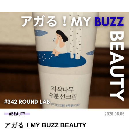
BEAUTY
2026.08.06
アガる！MY BUZZ BEAUTY