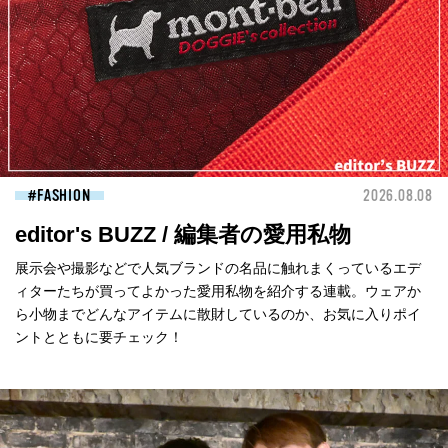
FASHION
2026.08.08
editor's BUZZ / 編集者の愛用私物
展示会や撮影などで人気ブランドの名品に触れまくっているエデ
ィターたちが買ってよかった愛用私物を紹介する連載。ウェアか
ら小物までどんなアイテムに散財しているのか、お気に入りポイ
ントとともに要チェック！