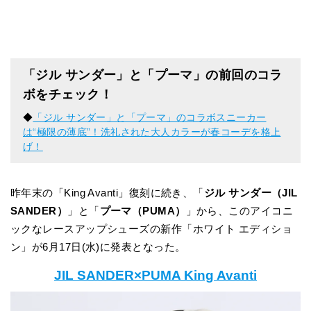
「ジル サンダー」と「プーマ」の前回のコラ
ボをチェック！
◆
「ジル サンダー」と「プーマ」のコラボスニーカー
は“極限の薄底”！洗礼された大人カラーが春コーデを格上
げ！
昨年末の「King Avanti」復刻に続き、「
ジル サンダー（JIL
SANDER）
」と「
プーマ（PUMA）
」から、このアイコニ
ックなレースアップシューズの新作「ホワイト エディショ
ン」が6月17日(水)に発表となった。
JIL SANDER×PUMA King Avanti