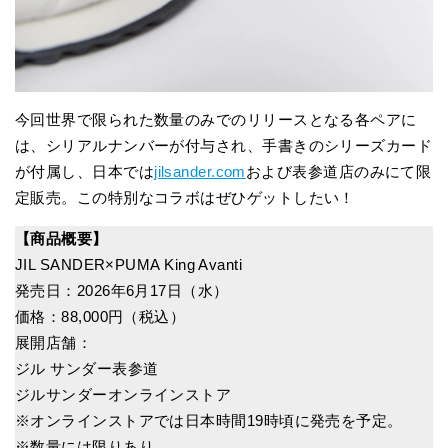
今回世界で限られた数量のみでのリリースとなる各ペアに
は、シリアルナンバーが付与され、手書きのシリーズカード
が付属し、日本では
jilsander.com
および表参道店のみにて限
定販売。この特別なコラボはぜひゲットしたい！
【商品概要】
JIL SANDER×PUMA King Avanti
発売日：2026年6月17日（水）
価格：88,000円（税込）
展開店舗：
ジル サンダー表参道
ジルサンダーオンラインストア
※オンラインストアでは日本時間19時頃に発売を予定。
※数量には限りあり。