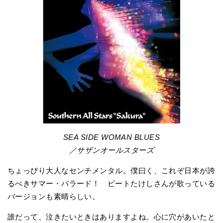
SEA SIDE WOMAN BLUES
／サザンオールスターズ
ちょっぴり大人なセンチメンタル。僕曰く、これぞ日本が誇
るべきサマー・バラード！ ビートたけしさんが歌っている
バージョンも素晴らしい。
誰だって、泣きたいときはありますよね。心に穴があいたと