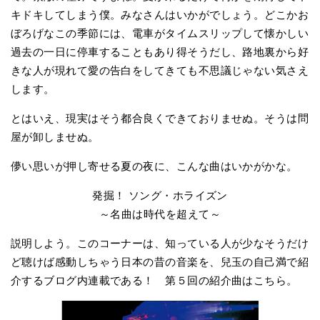
キドキしてしまう僕。みなさんはいかがでしょう。どこかお
ぼろげなこの季節には、電車がタイムスリップして懐かしい
過去の一日に停車することもあり得そうだし、路地裏から好
きな人が現れて愛の告白をしてきても不思議じゃない気さえ
します。
とはいえ、現実はそう都合良くできておりませぬ。そうは問
屋が卸しませぬ。
儚い思いが押し寄せる夏の夜に、こんな曲はいかがかな。
発掘！ ソング・ホライズン
～名曲は時代を超えて～
説明しよう。このコーナーは、知っている人が少なそうだけ
ど聴けば感動しちゃう日本の昔の音楽を、兒玉の自己満で紹
介するブログ内連載である！ 第５回の紹介曲はこちら。