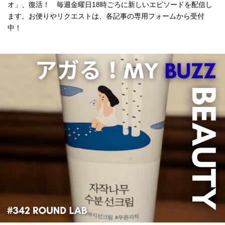
オ」、復活！ 毎週金曜日18時ごろに新しいエピソードを配信し
ます。お便りやリクエストは、各記事の専用フォームから受付
中！