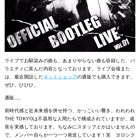
ライブでお馴染みの曲も、あまりやらない曲も収録した、バ
ラエティに富んだ内容となっております。ライブ会場また
は、最近開設した
ネットショップ
の通販でも購入できます。
ぜひ。ひひひ。
通販...。
前時代感と近未来感を併せ持つ、かっこいい響き。われわれ
THE TOKYOは不器用な人間たちで構成されていますが、成
長を実感しております。ちなみにスタッフとかはいませんの
で、メンバー自らが一つ一つ発送しています！笑 ヨロシク