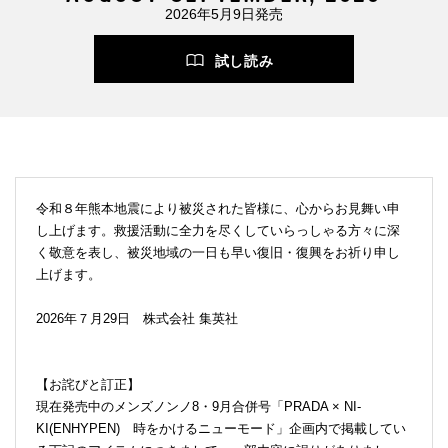
2026年5月9日発売
試し読み
令和８年熊本地震により被災された皆様に、心からお見舞い申
し上げます。救援活動に全力を尽くしていらっしゃる方々に深
く敬意を表し、被災地域の一日も早い復旧・復興をお祈り申し
上げます。
2026年７月29日 株式会社 集英社
【お詫びと訂正】
現在発売中のメンズノンノ8・9月合併号「PRADA × NI-
KI(ENHYPEN) 時をかけるニューモード」企画内で掲載してい