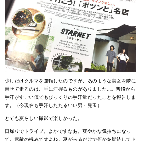
少しだけクルマを運転したのですが、あのような美女を隣に
乗せて走るのは、手に汗握るものがありました...。普段から
手汗がすごい僕でもびっくりの手汗量だったことを報告しま
す。（今現在も手汗したたるいい男・兒玉）
とても夏らしい撮影で楽しかった。
日帰りでドライブ。よかですなあ。爽やかな気持ちになっ
て。素敵の極みですよね。夏が来るだけで何かを期待してド