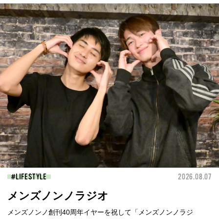
LIFESTYLE
2026.08.07
メンズノンノラジオ
メンズノンノ創刊40周年イヤーを祝して「メンズノンノラジ