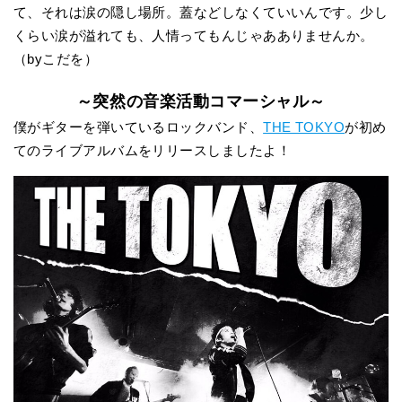
て、それは涙の隠し場所。蓋などしなくていいんです。少し
くらい涙が溢れても、人情ってもんじゃあありませんか。
（byこだを）
～突然の音楽活動コマーシャル～
僕がギターを弾いているロックバンド、
THE TOKYO
が初め
てのライブアルバムをリリースしましたよ！