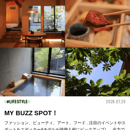
LIFESTYLE
2026.07.29
MY BUZZ SPOT！
ファッション、ビューティ、アート、フード...注目のイベントやス
ポットをエディター&モデルが超個人的にピックアップし、全力で