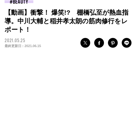
BEAUTY
【動画】衝撃！ 爆笑!? 棚橋弘至が熱血指
導。中川大輔と稲井孝太朗の筋肉修行をレ
ポート！
2021.05.25
最終更新日 :
2021.06.15