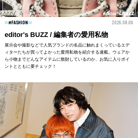
FASHION
2026.08.06
editor's BUZZ / 編集者の愛用私物
展示会や撮影などで人気ブランドの名品に触れまくっているエデ
ィターたちが買ってよかった愛用私物を紹介する連載。ウェアか
ら小物までどんなアイテムに散財しているのか、お気に入りポイ
ントとともに要チェック！