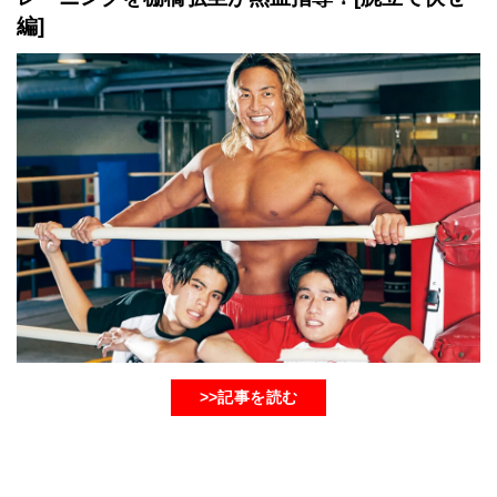
編]
>>記事を読む