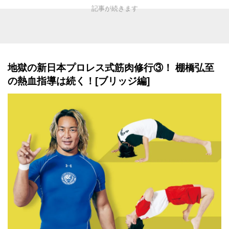
地獄の新日本プロレス式筋肉修行③！ 棚橋弘至
の熱血指導は続く！[ブリッジ編]