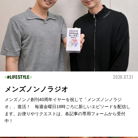
LIFESTYLE
2026.07.31
メンズノンノラジオ
メンズノンノ創刊40周年イヤーを祝して「メンズノンノラジ
オ」、復活！ 毎週金曜日18時ごろに新しいエピソードを配信し
ます。お便りやリクエストは、各記事の専用フォームから受付
中！