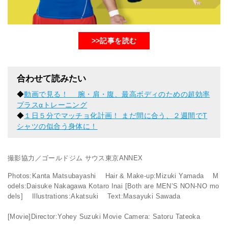
>>記事を読む
合わせて読みたい
◆
動画で見る！ 腕・肩・腹、最高ボディのための超効率
プラスαトレーニング
◆
１日５分でマッチョ化計画！ まだ間に合う、２週間でT
シャツの似合う身体に！
撮影協力／ゴールドジム サウス東京ANNEX
Photos:Kanta Matsubayashi Hair & Make-up:Mizuki Yamada M
odels:Daisuke Nakagawa Kotaro Inai [Both are MEN’S NON-NO mo
dels] Illustrations:Akatsuki Text:Masayuki Sawada
[Movie]Director:Yohey Suzuki Movie Camera: Satoru Tateoka