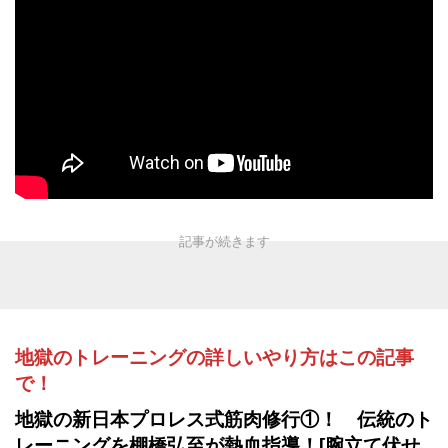
地獄のトレーニングの詳しいやり方はこの記事
で！
地獄の新日本プロレス式筋肉修行①！ 伝統のト
レーニングを棚橋弘至が熱血指導！[腕立て伏せ