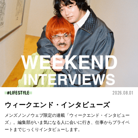
LIFESTYLE
2026.08.01
ウィークエンド・インタビューズ
メンズノンノウェブ限定の連載「ウィークエンド・インタビュー
ズ」。編集部がいま気になる人に会いに行き、仕事からプライベ
ートまでじっくりインタビューします。