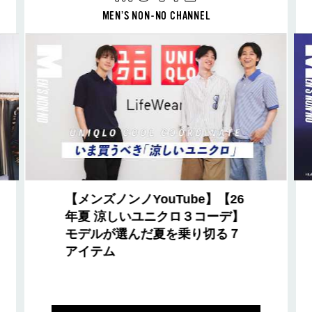
MEN’S NON-NO CHANNEL
【メンズノンノYouTube】【26
年夏 涼しいユニクロ３コーデ】
モデルが選んだ夏を乗り切る７
アイテム