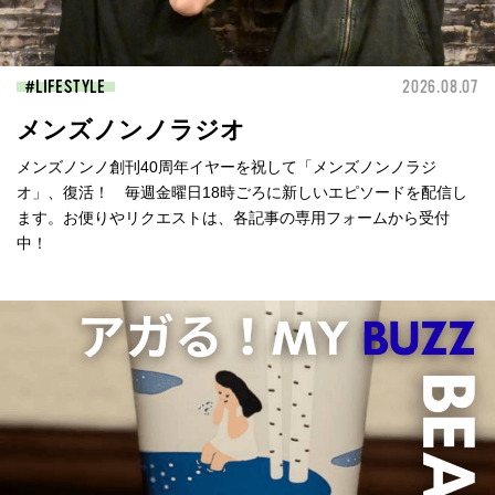
LIFESTYLE
2026.08.07
メンズノンノラジオ
メンズノンノ創刊40周年イヤーを祝して「メンズノンノラジ
オ」、復活！ 毎週金曜日18時ごろに新しいエピソードを配信し
ます。お便りやリクエストは、各記事の専用フォームから受付
中！