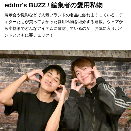
editor's BUZZ / 編集者の愛用私物
展示会や撮影などで人気ブランドの名品に触れまくっているエデ
ィターたちが買ってよかった愛用私物を紹介する連載。ウェアか
ら小物までどんなアイテムに散財しているのか、お気に入りポイ
ントとともに要チェック！