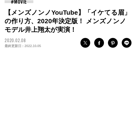
【メンズノンノYouTube】「イケてる眉」
の作り方、2020年決定版！ メンズノンノ
モデル井上翔太が実演！
2020.02.08
最終更新日 :
2022.10.05