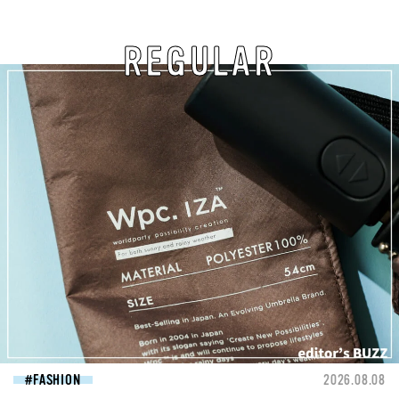
REGULAR
FASHION
2026.08.08