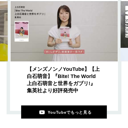
【メンズノンノYouTube】【上
白石萌音】『Bite! The World
上白石萌音と世界をガブリ!』
集英社より好評発売中
YouTubeでもっと見る