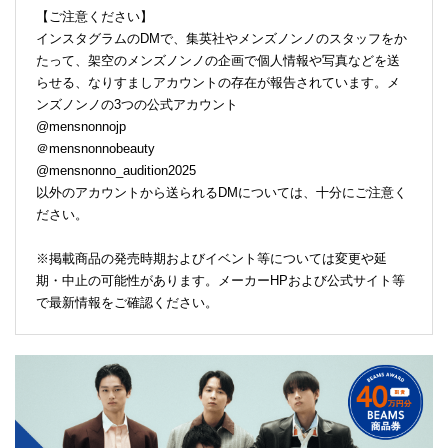
【ご注意ください】
インスタグラムのDMで、集英社やメンズノンノのスタッフをか
たって、架空のメンズノンノの企画で個人情報や写真などを送
らせる、なりすましアカウントの存在が報告されています。メ
ンズノンノの3つの公式アカウント
@mensnonnojp
＠mensnonnobeauty
@mensnonno_audition2025
以外のアカウントから送られるDMについては、十分にご注意く
ださい。
※掲載商品の発売時期およびイベント等については変更や延
期・中止の可能性があります。メーカーHPおよび公式サイト等
で最新情報をご確認ください。