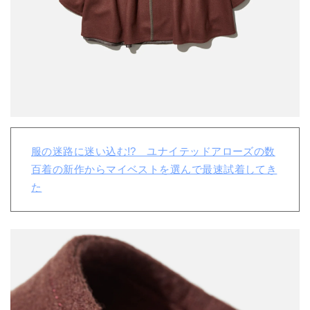
服の迷路に迷い込む!? ユナイテッドアローズの数
百着の新作からマイベストを選んで最速試着してき
た