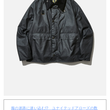
服の迷路に迷い込む!? ユナイテッドアローズの数