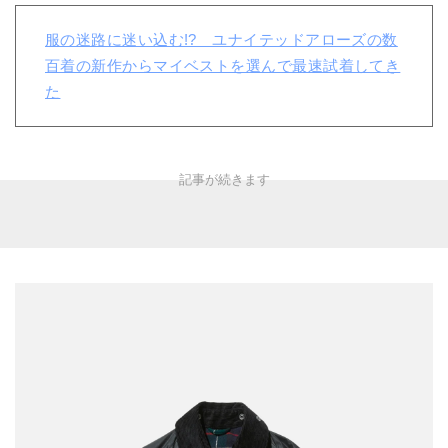
服の迷路に迷い込む!? ユナイテッドアローズの数
百着の新作からマイベストを選んで最速試着してき
た