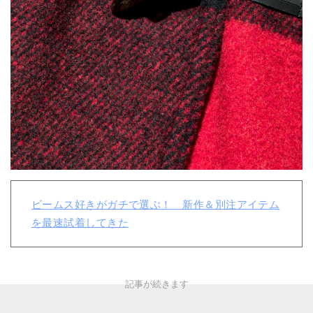
ビームス好きがガチで選ぶ！ 新作＆別注アイテム
を最速試着してきた