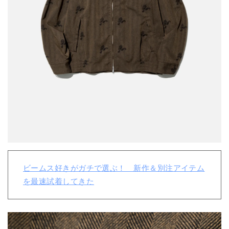
ビームス好きがガチで選ぶ！ 新作＆別注アイテム
を最速試着してきた