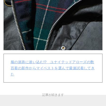
服の迷路に迷い込む!? ユナイテッドアローズの数
百着の新作からマイベストを選んで最速試着してき
た