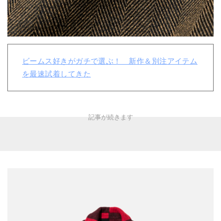
ビームス好きがガチで選ぶ！ 新作＆別注アイテム
を最速試着してきた