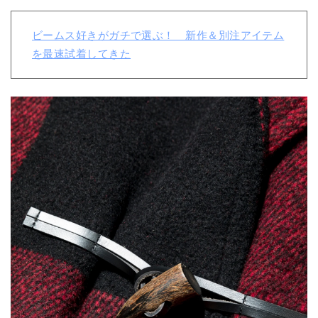
ビームス好きがガチで選ぶ！ 新作＆別注アイテム
を最速試着してきた