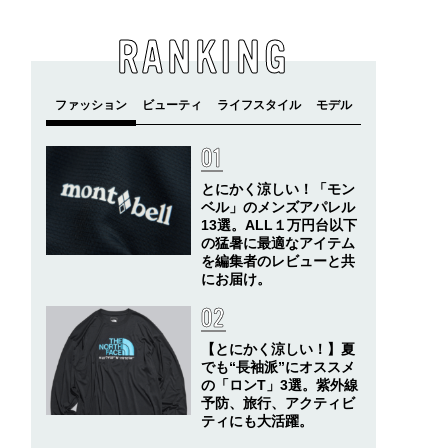
RANKING
とにかく涼しい！「モン
ベル」のメンズアパレル
13選。ALL１万円台以下
の猛暑に最適なアイテム
を編集者のレビューと共
にお届け。
【とにかく涼しい！】夏
でも“長袖派”にオススメ
の「ロンT」3選。紫外線
予防、旅行、アクティビ
ティにも大活躍。