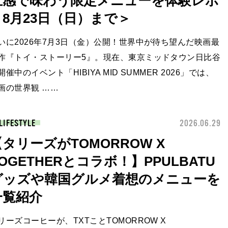
五感で味わう限定メニューを体験レポ
＜8月23日（日）まで＞
いに2026年7月3日（金）公開！世界中が待ち望んだ映画最
作『トイ・ストーリー5』。現在、東京ミッドタウン日比谷
開催中のイベント「HIBIYA MID SUMMER 2026」では、
画の世界観 ……
LIFESTYLE
2026.06.29
【タリーズがTOMORROW X
OGETHERとコラボ！】PPULBATU
グッズや韓国グルメ着想のメニューを
一覧紹介
リーズコーヒーが、TXTことTOMORROW X