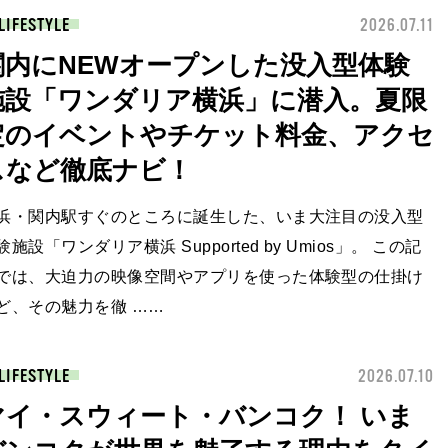
LIFESTYLE
2026.07.11
関内にNEWオープンした没入型体験
施設「ワンダリア横浜」に潜入。夏限
定のイベントやチケット料金、アクセ
スなど徹底ナビ！
浜・関内駅すぐのところに誕生した、いま大注目の没入型
験施設「ワンダリア横浜 Supported by Umios」。 この記
では、大迫力の映像空間やアプリを使った体験型の仕掛け
ど、その魅力を徹 ……
LIFESTYLE
2026.07.10
マイ・スウィート・バンコク！ いま