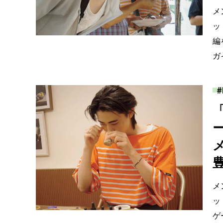
メ
ッ
編
ガ
メ
ッ
ゲ