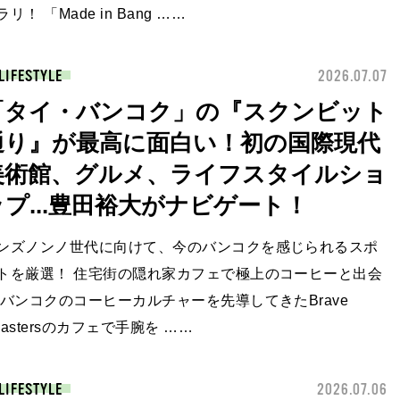
ラリ！ 「Made in Bang ……
LIFESTYLE
2026.07.07
「タイ・バンコク」の『スクンビット
通り』が最高に面白い！初の国際現代
美術館、グルメ、ライフスタイルショ
ップ...豊田裕大がナビゲート！
ンズノンノ世代に向けて、今のバンコクを感じられるスポ
トを厳選！ 住宅街の隠れ家カフェで極上のコーヒーと出会
 バンコクのコーヒーカルチャーを先導してきたBrave
oastersのカフェで手腕を ……
LIFESTYLE
2026.07.06