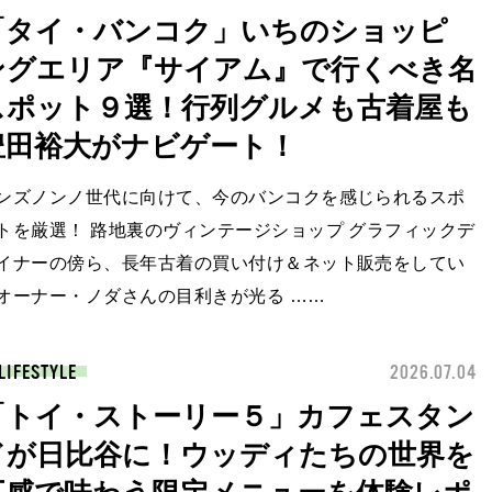
「タイ・バンコク」いちのショッピ
ングエリア『サイアム』で行くべき名
スポット９選！行列グルメも古着屋も
豊田裕大がナビゲート！
ンズノンノ世代に向けて、今のバンコクを感じられるスポ
トを厳選！ 路地裏のヴィンテージショップ グラフィックデ
イナーの傍ら、長年古着の買い付け＆ネット販売をしてい
オーナー・ノダさんの目利きが光る ……
LIFESTYLE
2026.07.04
「トイ・ストーリー５」カフェスタン
ドが日比谷に！ウッディたちの世界を