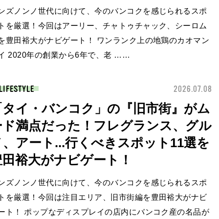
ンズノンノ世代に向けて、今のバンコクを感じられるスポ
トを厳選！今回はアーリー、チャトゥチャック、シーロム
を豊田裕大がナビゲート！ ワンランク上の地鶏のカオマン
イ 2020年の創業から6年で、老 ……
LIFESTYLE
2026.07.08
「タイ・バンコク」の『旧市街』がム
ード満点だった！フレグランス、グル
メ、アート...行くべきスポット11選を
豊田裕大がナビゲート！
ンズノンノ世代に向けて、今のバンコクを感じられるスポ
トを厳選！今回は注目エリア、旧市街編を豊田裕大がナビ
ート！ ポップなディスプレイの店内にバンコク産の名品が