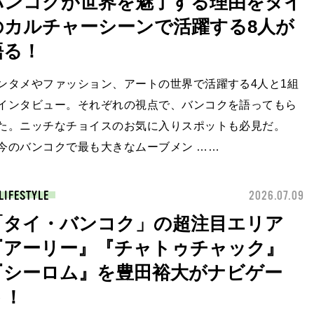
バンコクが世界を魅了する理由をタイ
のカルチャーシーンで活躍する8人が
語る！
ンタメやファッション、アートの世界で活躍する4人と1組
インタビュー。それぞれの視点で、バンコクを語ってもら
た。ニッチなチョイスのお気に入りスポットも必見だ。
今のバンコクで最も大きなムーブメン ……
LIFESTYLE
2026.07.09
「タイ・バンコク」の超注目エリア
『アーリー』『チャトゥチャック』
『シーロム』を豊田裕大がナビゲー
ト！