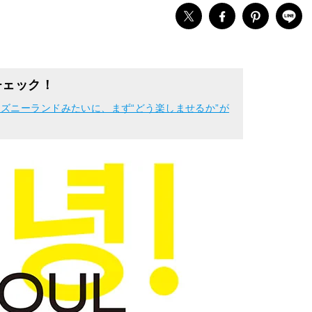
チェック！
ズニーランドみたいに、まず“どう楽しませるか”が