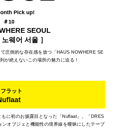
onth Pick up!
＃10
WHERE SEOUL
 노웨어 서울 ］
倒的な存在感を放つ「HAUS NOWHERE SE
ら行列が絶えないこの場所の魅力に迫る！
ヌフラット
Nuflaat
とともに初のお披露目となった「Nuflaat」。「DRES
ァッションオブジェと機能性の境界線を曖昧にしたテーブ