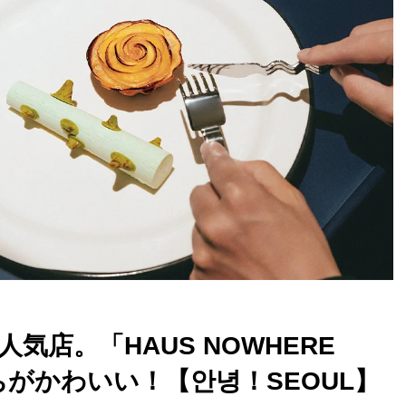
店。「HAUS NOWHERE
ちがかわいい！【안녕！SEOUL】