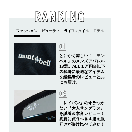
RANKING
とにかく涼しい！「モン
ベル」のメンズアパレル
13選。ALL１万円台以下
の猛暑に最適なアイテム
を編集者のレビューと共
にお届け。
「レイバン」のオラつか
ない『大人サングラス』
を試着＆本音レビュー！
真夏に買うべき４選を服
好きが掛け比べてみた！