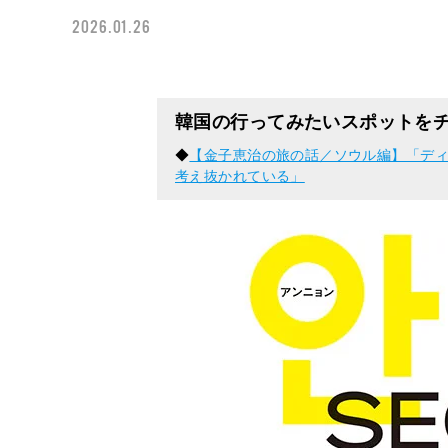
2026.01.26
韓国の行ってみたいスポットを
◆
【金子恵治の旅の話／ソウル編】「ディ
考え抜かれている」