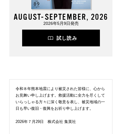
AUGUST-SEPTEMBER, 2026
2026年5月9日発売
試し読み
令和８年熊本地震により被災された皆様に、心から
お見舞い申し上げます。救援活動に全力を尽くして
いらっしゃる方々に深く敬意を表し、被災地域の一
日も早い復旧・復興をお祈り申し上げます。
2026年７月29日 株式会社 集英社