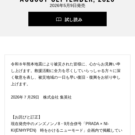
2026年5月9日発売
試し読み
令和８年熊本地震により被災された皆様に、心からお見舞い申
し上げます。救援活動に全力を尽くしていらっしゃる方々に深
く敬意を表し、被災地域の一日も早い復旧・復興をお祈り申し
上げます。
2026年７月29日 株式会社 集英社
【お詫びと訂正】
現在発売中のメンズノンノ8・9月合併号「PRADA × NI-
KI(ENHYPEN) 時をかけるニューモード」企画内で掲載してい