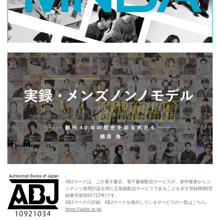
ABJマークは、この電子書店・電子書籍配信サービスが、著作権者からコ
ンテンツ使用許諾を得た正規版配信サービスであることを示す登録商標(登
録番号第6091713号)です。
ABJマークの詳細、ABJマークを掲示しているサービスの一覧はこちら。
https://aebs.or.jp/