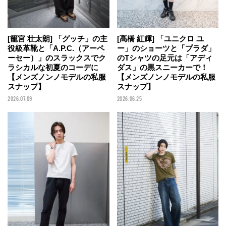
[籠宮 壮太朗] 「グッチ」の主
[髙橋 紅輝] 「ユニクロ ユ
役級革靴と「A.P.C.（アーペ
ー」のショーツと「プラダ」
ーセー）」のスラックスでク
のTシャツの足元は「アディ
ラシカルな初夏のコーデに
ダス」の黒スニーカーで！
【メンズノンノモデルの私服
【メンズノンノモデルの私服
スナップ】
スナップ】
2026.07.09
2026.06.25