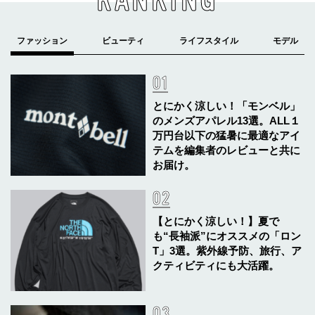
とにかく涼しい！「モンベル」
のメンズアパレル13選。ALL１
万円台以下の猛暑に最適なアイ
テムを編集者のレビューと共に
お届け。
【とにかく涼しい！】夏で
も“長袖派”にオススメの「ロン
T」3選。紫外線予防、旅行、ア
クティビティにも大活躍。