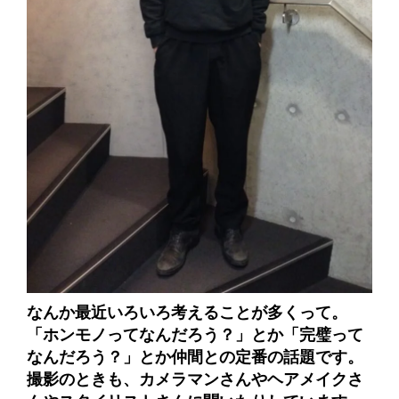
なんか最近いろいろ考えることが多くって。
「ホンモノってなんだろう？」とか「完璧って
なんだろう？」とか仲間との定番の話題です。
撮影のときも、カメラマンさんやヘアメイクさ