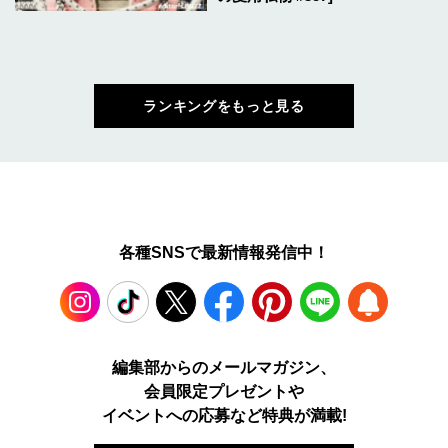
ランキングをもっと見る
各種SNSで最新情報発信中！
Instagram
TikTok
X
Facebook
Pinterest
LINE
WEB
編集部からのメールマガジン、
会員限定プレゼントや
PUSH
イベントへの応募など特典が満載!