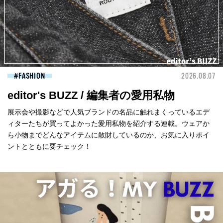
FASHION
2026.08.07
editor's BUZZ / 編集者の愛用私物
展示会や撮影などで人気ブランドの名品に触れまくっているエデ
ィターたちが買ってよかった愛用私物を紹介する連載。ウェアか
ら小物までどんなアイテムに散財しているのか、お気に入りポイ
ントとともに要チェック！