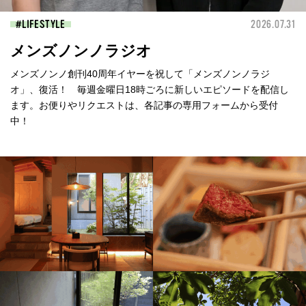
LIFESTYLE
2026.07.31
メンズノンノラジオ
メンズノンノ創刊40周年イヤーを祝して「メンズノンノラジ
オ」、復活！ 毎週金曜日18時ごろに新しいエピソードを配信し
ます。お便りやリクエストは、各記事の専用フォームから受付
中！