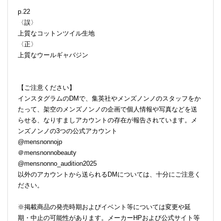
p.22
〈誤〉
上質なコットンツイル生地
〈正〉
上質なウールギャバジン
【ご注意ください】
インスタグラムのDMで、集英社やメンズノンノのスタッフをか
たって、架空のメンズノンノの企画で個人情報や写真などを送
らせる、なりすましアカウントの存在が報告されています。メ
ンズノンノの3つの公式アカウント
@mensnonnojp
＠mensnonnobeauty
@mensnonno_audition2025
以外のアカウントから送られるDMについては、十分にご注意く
ださい。
※掲載商品の発売時期およびイベント等については変更や延
期・中止の可能性があります。メーカーHPおよび公式サイト等