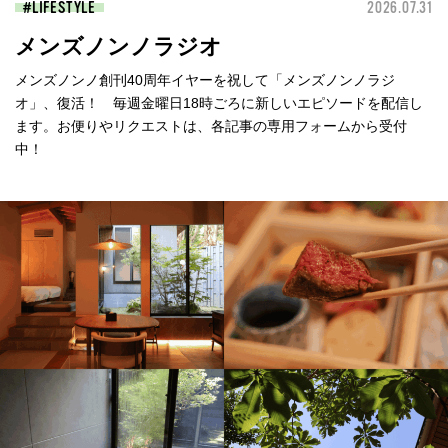
LIFESTYLE
2026.07.31
メンズノンノラジオ
メンズノンノ創刊40周年イヤーを祝して「メンズノンノラジ
オ」、復活！ 毎週金曜日18時ごろに新しいエピソードを配信し
ます。お便りやリクエストは、各記事の専用フォームから受付
中！