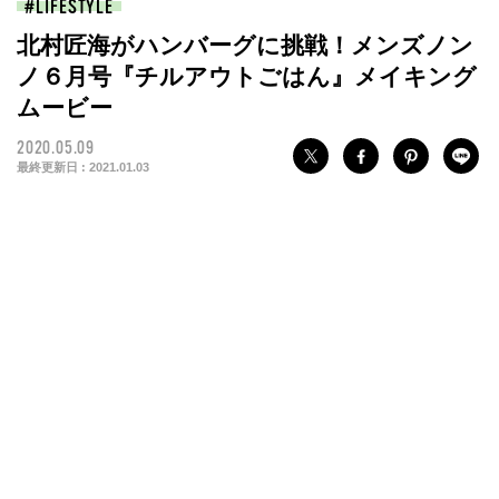
LIFESTYLE
北村匠海がハンバーグに挑戦！メンズノン
ノ６月号『チルアウトごはん』メイキング
ムービー
2020.05.09
最終更新日 :
2021.01.03