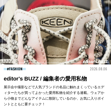
FASHION
2026.08.06
editor's BUZZ / 編集者の愛用私物
展示会や撮影などで人気ブランドの名品に触れまくっているエデ
ィターたちが買ってよかった愛用私物を紹介する連載。ウェアか
ら小物までどんなアイテムに散財しているのか、お気に入りポイ
ントとともに要チェック！