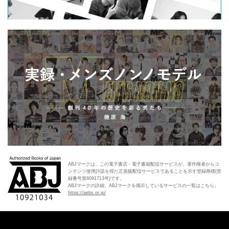
ABJマークは、この電子書店・電子書籍配信サービスが、著作権者からコ
ンテンツ使用許諾を得た正規版配信サービスであることを示す登録商標(登
録番号第6091713号)です。
ABJマークの詳細、ABJマークを掲示しているサービスの一覧はこちら。
https://aebs.or.jp/