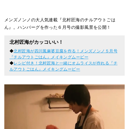
メンズノンノの大人気連載『北村匠海のチルアウトごは
ん』。ハンバーグを作った６月号の撮影風景を公開！
北村匠海がカッコいい！
◆
北村匠海が四川風麻婆豆腐を作る！メンズノンノ５月号
『チルアウトごはん』メイキングムービー
◆
レシピ付き！北村匠海と一緒にオムライスが作れる『チ
ルアウトごはん』メイキングムービー