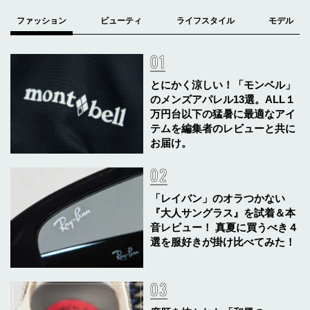
とにかく涼しい！「モンベル」
のメンズアパレル13選。ALL１
万円台以下の猛暑に最適なアイ
テムを編集者のレビューと共に
お届け。
「レイバン」のオラつかない
『大人サングラス』を試着＆本
音レビュー！ 真夏に買うべき４
選を服好きが掛け比べてみた！