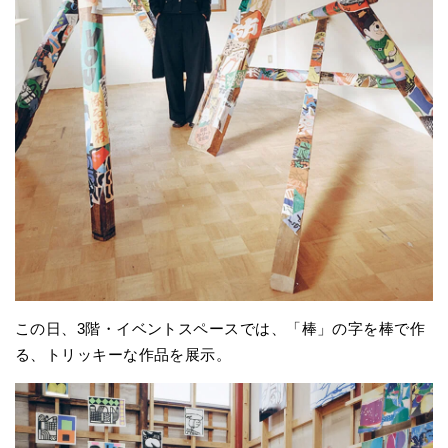
この日、3階・イベントスペースでは、「棒」の字を棒で作
る、トリッキーな作品を展示。