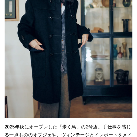
2025年秋にオープンした「歩く鳥」の2号店。手仕事を感じ
る一点もののオブジェや、ヴィンテージとインポートをメイ