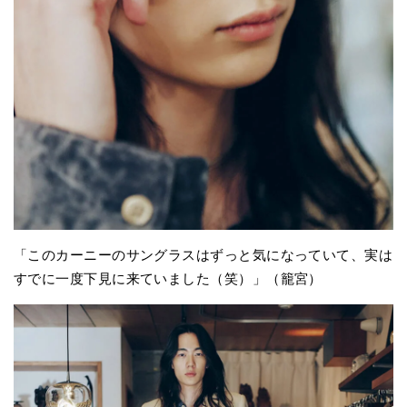
「このカーニーのサングラスはずっと気になっていて、実は
すでに一度下見に来ていました（笑）」（籠宮）