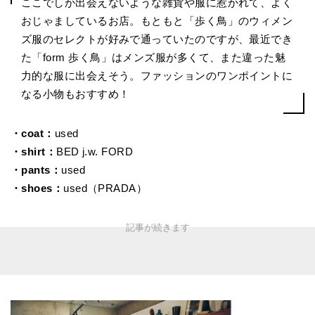
ここでしか出会えないような雑貨や服に惹かれて、よく
おじゃましているお店。もともと「歩く鳥」のウィメン
ズ服のセレクトが好みで通っていたのですが、最近でき
た「form 歩く鳥」はメンズ服が多くて、また違った魅
力的な服に出会えそう。ファッションのワンポイントに
なる小物もおすすめ！
・coat：
used
・shirt：
BED j.w. FORD
・pants：
used
・shoes：
used（PRADA）