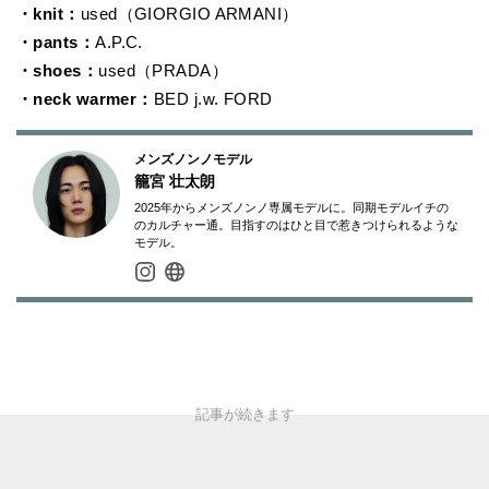
・knit：
used（GIORGIO ARMANI）
・pants：
A.P.C.
・shoes：
used（PRADA）
・neck warmer：
BED j.w. FORD
メンズノンノモデル
籠宮 壮太朗
2025年からメンズノンノ専属モデルに。同期モデルイチの
のカルチャー通。目指すのはひと目で惹きつけられるような
モデル。