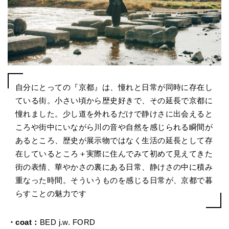
自分にとっての『京都』は、憧れと日常が同時に存在し
ている街。小さい頃から歴史好きで、その延長で京都に
憧れました。少し道を外れるだけで静けさに出会えると
ころや街中にいながら川の音や自然を感じられる瞬間が
あるところ、歴史が展示物ではなく生活の延長として存
在しているところ＋実際に住んでみて初めて見えてきた
街の表情、華やかさの裏にある日常、静けさの中に積み
重なった時間。そういうものを感じる日常が、京都で暮
らすことの魅力です
・coat：
BED j.w. FORD