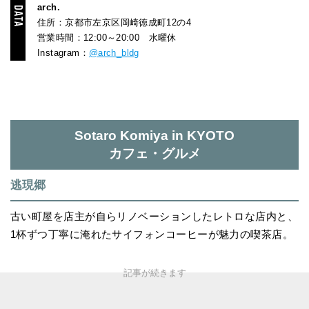
arch.
住所：京都市左京区岡崎徳成町12の4
営業時間：12:00～20:00 水曜休
Instagram：
@arch_bldg
Sotaro Komiya in KYOTO
カフェ・グルメ
逃現郷
古い町屋を店主が自らリノベーションしたレトロな店内と、
1杯ずつ丁寧に淹れたサイフォンコーヒーが魅力の喫茶店。