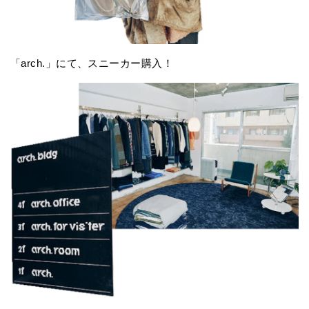
「arch.」にて、スニーカー購入！