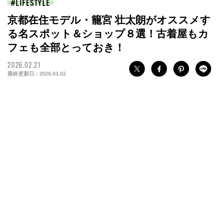
LIFESTYLE
京都在住モデル・籠宮 壮太朗がオススメす
る名スポット＆ショップ８選！古着屋もカ
フェも全部とっておき！
2026.02.21
最終更新日 :
2026.03.02