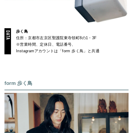
歩く鳥
住所：京都市左京区聖護院東寺領町8の1・3F
※営業時間、定休日、電話番号、
Instagramアカウントは「form 歩く鳥」と共通
form 歩く鳥