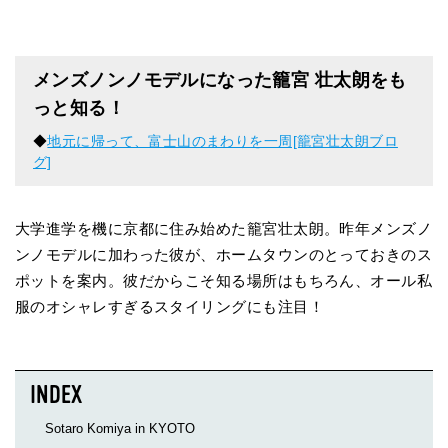
メンズノンノモデルになった籠宮 壮太朗をも
っと知る！
◆
地元に帰って、富士山のまわりを一周[籠宮壮太朗ブロ
グ]
大学進学を機に京都に住み始めた籠宮壮太朗。昨年メンズノ
ンノモデルに加わった彼が、ホームタウンのとっておきのス
ポットを案内。彼だからこそ知る場所はもちろん、オール私
服のオシャレすぎるスタイリングにも注目！
Sotaro Komiya in KYOTO