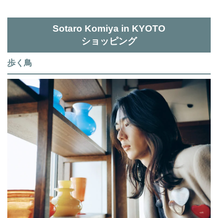
Sotaro Komiya in KYOTO
ショッピング
歩く鳥