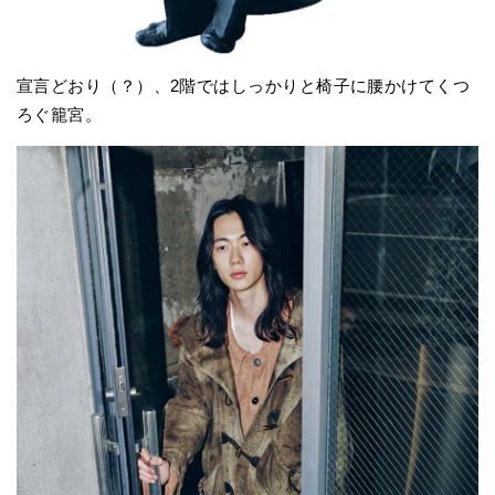
宣言どおり（？）、2階ではしっかりと椅子に腰かけてくつ
ろぐ籠宮。