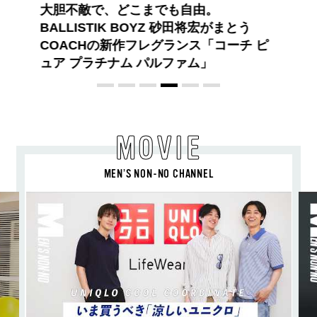
ロエベの新しい世界へようこそ。大胆な
コントラストとレイヤードの先に。装う
喜び、明るいスピリット
MOVIE
MEN’S NON-NO CHANNEL