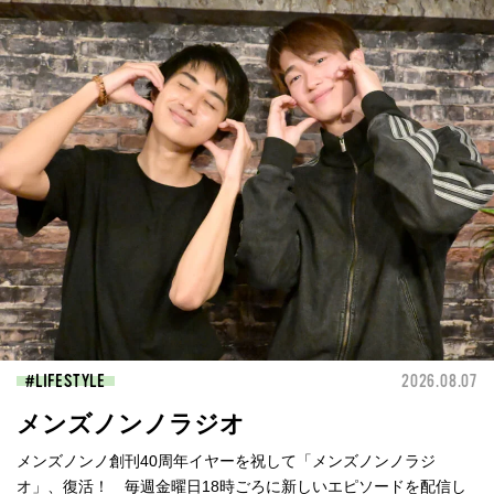
LIFESTYLE
2026.08.07
メンズノンノラジオ
メンズノンノ創刊40周年イヤーを祝して「メンズノンノラジ
オ」、復活！ 毎週金曜日18時ごろに新しいエピソードを配信し