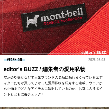
FASHION
2026.08.08
editor's BUZZ / 編集者の愛用私物
展示会や撮影などで人気ブランドの名品に触れまくっているエデ
ィターたちが買ってよかった愛用私物を紹介する連載。ウェアか
ら小物までどんなアイテムに散財しているのか、お気に入りポイ
ントとともに要チェック！