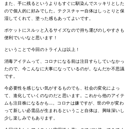
また、手に残るというよりもすぐに馴染んでスッキリとした
ので個人的に好みでした。テクスチャー自体はしっとりと保
湿してくれて、塗った感もあってよいです。
ポケットにスルッと入るサイズなので持ち運びのしやすさも
便利でいいなと思います！
ということで今回のトライ人は以上！
消毒アイテムって、コロナになる前は注目すらしていなかっ
たので、今こんなに大事になっているのが。なんだか不思議
です。
今必要性を感じない気がするものでも、社会の変化によっ
て、進化していくのなのだと思います。これから他のアイテ
ムも注目株になるかも...。コロナは嫌ですが、世の中が変わ
って新しい必需品が生まれるということ自体は、興味深いし
少し楽しみでもあります。