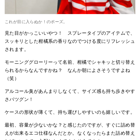
これが目に入らぬか！のポーズ。
見た目がかっこいいやつ！ スプレータイプのアイテムで、
スッキリとした柑橘系の香りなのでつける度にリフレッシュ
されます。
モーニンググローリーって名前、柑橘でシャキッと切り替え
られるからなんですかね？ なんか朝によさそうですよね
（笑）
アルコール臭があんまりしなくて、サイズ感も持ち歩きやす
さバツグン！
ケースの形状が薄くて、持ち運びしやすいのも嬉しいです。
最初、容量が少ないかな？と感じたのですが、すぐに詰め替
えが出来るエコ仕様なんだとか。なくなったらまた詰め替え