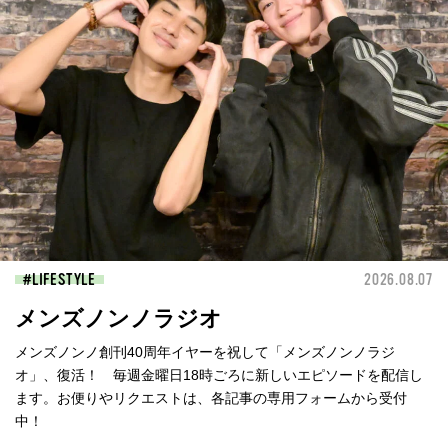
LIFESTYLE
2026.08.07
メンズノンノラジオ
メンズノンノ創刊40周年イヤーを祝して「メンズノンノラジ
オ」、復活！ 毎週金曜日18時ごろに新しいエピソードを配信し
ます。お便りやリクエストは、各記事の専用フォームから受付
中！