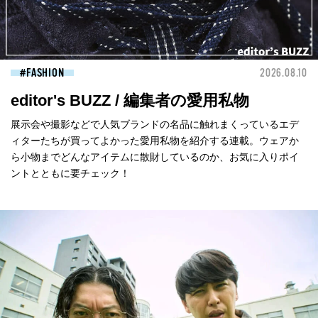
FASHION
2026.08.10
editor's BUZZ / 編集者の愛用私物
展示会や撮影などで人気ブランドの名品に触れまくっているエデ
ィターたちが買ってよかった愛用私物を紹介する連載。ウェアか
ら小物までどんなアイテムに散財しているのか、お気に入りポイ
ントとともに要チェック！