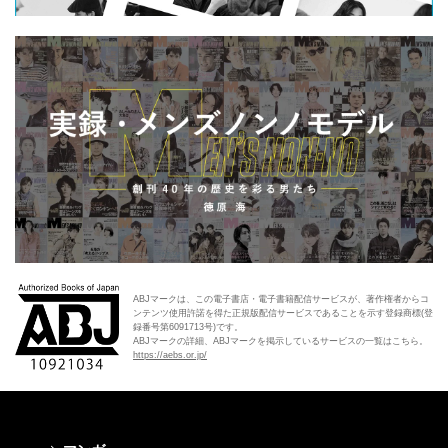
ABJマークは、この電子書店・電子書籍配信サービスが、著作権者からコ
ンテンツ使用許諾を得た正規版配信サービスであることを示す登録商標(登
録番号第6091713号)です。
ABJマークの詳細、ABJマークを掲示しているサービスの一覧はこちら。
https://aebs.or.jp/