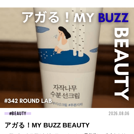
BEAUTY
2026.08.06
アガる！MY BUZZ BEAUTY