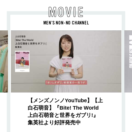
MOVIE
MEN’S NON-NO CHANNEL
【メンズノンノYouTube】【上
白石萌音】『Bite! The World
上白石萌音と世界をガブリ!』
集英社より好評発売中