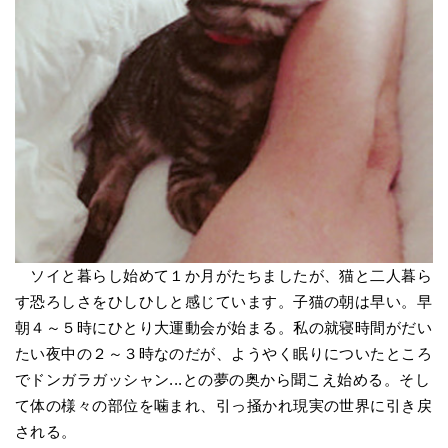
ソイと暮らし始めて１か月がたちましたが、猫と二人暮ら
す恐ろしさをひしひしと感じています。子猫の朝は早い。早
朝４～５時にひとり大運動会が始まる。私の就寝時間がだい
たい夜中の２～３時なのだが、ようやく眠りについたところ
でドンガラガッシャン...との夢の奥から聞こえ始める。そし
て体の様々の部位を噛まれ、引っ掻かれ現実の世界に引き戻
される。