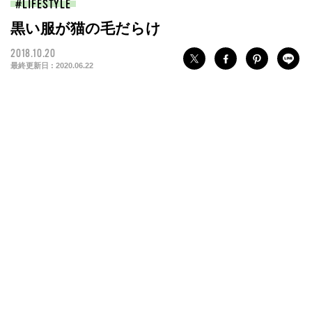
LIFESTYLE
黒い服が猫の毛だらけ
2018.10.20
最終更新日 :
2020.06.22