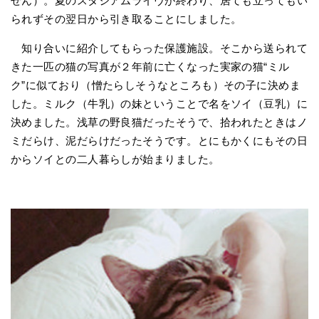
せん）。夏のスタジアムライヴが終わり、居ても立ってもい
られずその翌日から引き取ることにしました。
知り合いに紹介してもらった保護施設。そこから送られて
きた一匹の猫の写真が２年前に亡くなった実家の猫“ミル
ク”に似ており（憎たらしそうなところも）その子に決めま
した。ミルク（牛乳）の妹ということで名をソイ（豆乳）に
決めました。浅草の野良猫だったそうで、拾われたときはノ
ミだらけ、泥だらけだったそうです。とにもかくにもその日
からソイとの二人暮らしが始まりました。