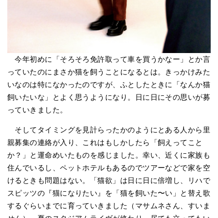
今年初めに「そろそろ免許取って車を買うかなー」とか言
っていたのにまさか猫を飼うことになるとは。きっかけみた
いなのは特になかったのですが、ふとしたときに「なんか猫
飼いたいな」とよく思うようになり。日に日にその思いが募
っていきました。
そしてタイミングを見計らったかのようにとある人から里
親募集の連絡が入り、これはもしかしたら「飼えってこと
か？」と運命めいたものを感じました。幸い、近くに家族も
住んでいるし、ペットホテルもあるのでツアーなどで家を空
けるときも問題はない。「猫欲」は日に日に倍増し、リハで
スピッツの『猫になりたい』を「猫を飼いた〜い」と替え歌
するぐらいまでに育っていきました（マサムネさん、すいま