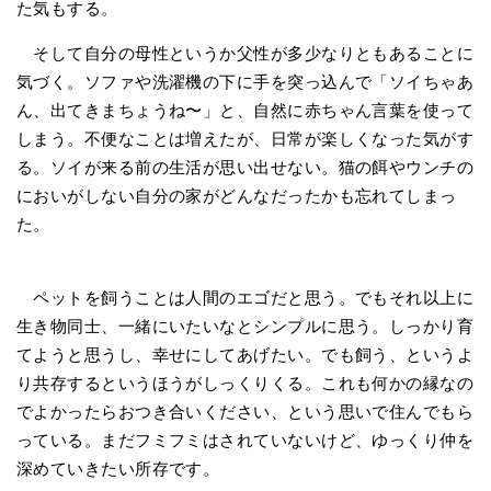
た気もする。
そして自分の母性というか父性が多少なりともあることに
気づく。ソファや洗濯機の下に手を突っ込んで「ソイちゃあ
ん、出てきまちょうね〜」と、自然に赤ちゃん言葉を使って
しまう。不便なことは増えたが、日常が楽しくなった気がす
る。ソイが来る前の生活が思い出せない。猫の餌やウンチの
においがしない自分の家がどんなだったかも忘れてしまっ
た。
ペットを飼うことは人間のエゴだと思う。でもそれ以上に
生き物同士、一緒にいたいなとシンプルに思う。しっかり育
てようと思うし、幸せにしてあげたい。でも飼う、というよ
り共存するというほうがしっくりくる。これも何かの縁なの
でよかったらおつき合いください、という思いで住んでもら
っている。まだフミフミはされていないけど、ゆっくり仲を
深めていきたい所存です。