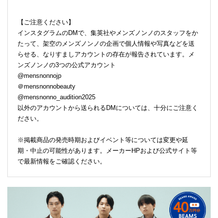
【ご注意ください】
インスタグラムのDMで、集英社やメンズノンノのスタッフをか
たって、架空のメンズノンノの企画で個人情報や写真などを送
らせる、なりすましアカウントの存在が報告されています。メ
ンズノンノの3つの公式アカウント
@mensnonnojp
＠mensnonnobeauty
@mensnonno_audition2025
以外のアカウントから送られるDMについては、十分にご注意く
ださい。
※掲載商品の発売時期およびイベント等については変更や延
期・中止の可能性があります。メーカーHPおよび公式サイト等
で最新情報をご確認ください。