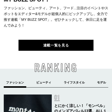
ファッション、ビューティ、アート、フード...注目のイベントやス
ポットをエディター&モデルが超個人的にピックアップし、全力で
推す連載「MY BUZZ SPOT」。ぜひチェックして、休日に足を運
んでみよう！
連載一覧を見る
RANKING
とにかく涼しい！「モンベル」
のメンズアパレル13選。ALL１