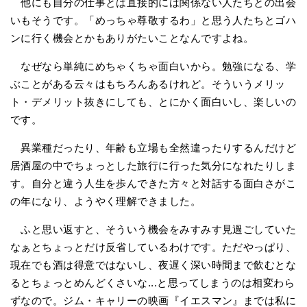
他にも自分の仕事とは直接的には関係ない人たちとの出会
いもそうです。「めっちゃ尊敬するわ」と思う人たちとゴハ
ンに行く機会とかもありがたいことなんですよね。
なぜなら単純にめちゃくちゃ面白いから。勉強になる、学
ぶことがある云々はもちろんあるけれど。そういうメリッ
ト・デメリット抜きにしても、とにかく面白いし、楽しいの
です。
異業種だったり、年齢も立場も全然違ったりするんだけど
居酒屋の中でちょっとした旅行に行った気分になれたりしま
す。自分と違う人生を歩んできた方々と対話する面白さがこ
の年になり、ようやく理解できました。
ふと思い返すと、そういう機会をみすみす見過ごしていた
なぁとちょっとだけ反省しているわけです。ただやっぱり、
現在でも酒は得意ではないし、夜遅く深い時間まで飲むとな
るとちょっとめんどくさいな...と思ってしまうのは相変わら
ずなので。ジム・キャリーの映画『イエスマン』までは私に