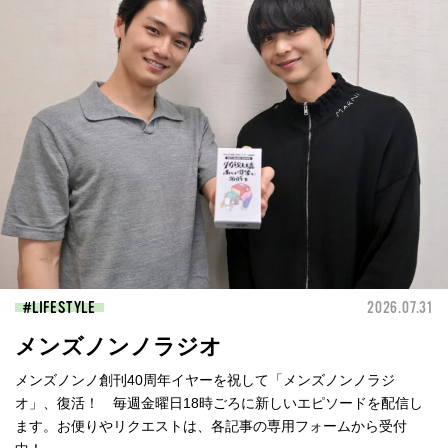
LIFESTYLE
2026.07.31
メンズノンノラジオ
メンズノンノ創刊40周年イヤーを祝して「メンズノンノラジ
オ」、復活！ 毎週金曜日18時ごろに新しいエピソードを配信し
ます。お便りやリクエストは、各記事の専用フォームから受付