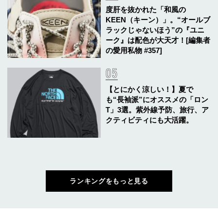
度肝を抜かれた「和風の
KEEN（キーン）」。“オールブ
ラックじゃないほう”の『ユニ
ーク』は配色が大天才！[編集者
の愛用私物 #357]
【とにかく涼しい！】夏で
も“長袖派”にオススメの「ロン
T」3選。紫外線予防、旅行、ア
クティビティにも大活躍。
ランキングをもっと見る