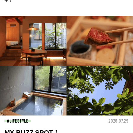
中！
LIFESTYLE
2026.07.29
MY BUZZ SPOT！