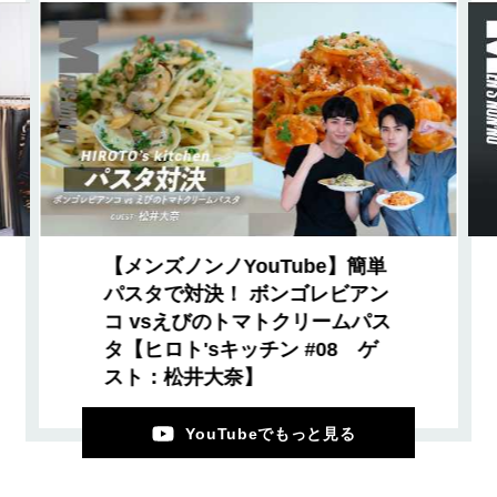
【メンズノンノYouTube】簡単
パスタで対決！ ボンゴレビアン
コ vsえびのトマトクリームパス
タ【ヒロト'sキッチン #08 ゲ
スト：松井大奈】
YouTubeでもっと見る