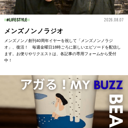
LIFESTYLE
2026.08.07
メンズノンノラジオ
メンズノンノ創刊40周年イヤーを祝して「メンズノンノラジ
オ」、復活！ 毎週金曜日18時ごろに新しいエピソードを配信し
ます。お便りやリクエストは、各記事の専用フォームから受付
中！