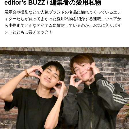
editor's BUZZ / 編集者の愛用私物
展示会や撮影などで人気ブランドの名品に触れまくっているエデ
ィターたちが買ってよかった愛用私物を紹介する連載。ウェアか
ら小物までどんなアイテムに散財しているのか、お気に入りポイ
ントとともに要チェック！