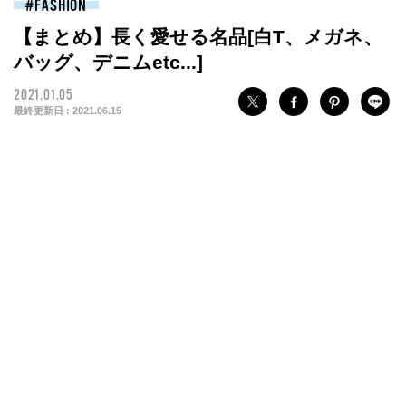
FASHION
【まとめ】長く愛せる名品[白T、メガネ、
バッグ、デニムetc...]
2021.01.05
最終更新日 :
2021.06.15