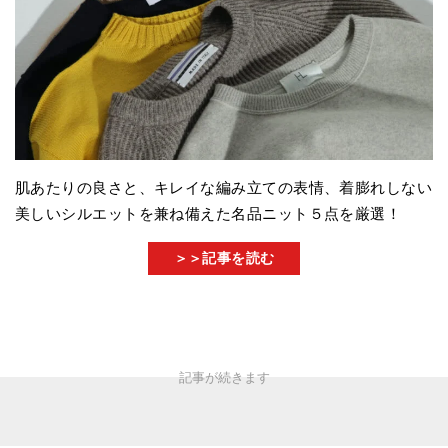
肌あたりの良さと、キレイな編み立ての表情、着膨れしない
美しいシルエットを兼ね備えた名品ニット５点を厳選！
＞＞記事を読む