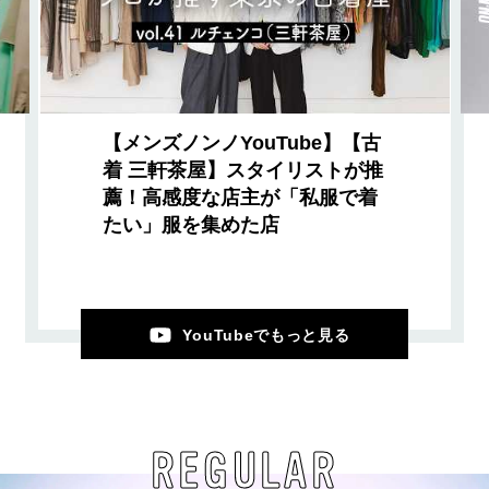
【メンズノンノYouTube】【古
着 三軒茶屋】スタイリストが推
薦！高感度な店主が「私服で着
たい」服を集めた店
YouTubeでもっと見る
REGULAR