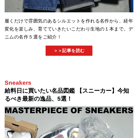
履くだけで雰囲気のあるシルエットを作れる名作から、経年
変化を楽しみ、育てていきたいこだわり生地の１本まで。デ
ニムの名作５選をご紹介！
＞＞記事を読む
Sneakers
給料日に買いたい名品図鑑 【スニーカー】今知
るべき最新の逸品、5選！