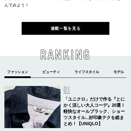
んでみよう！
連載一覧を見る
RANKING
「ユニクロ」だけで作る『とに
かく涼しい大人コーデ』20選！
軽快なオールブラック、ショー
ツスタイル...好印象テクを総ま
とめ！【UNIQLO】