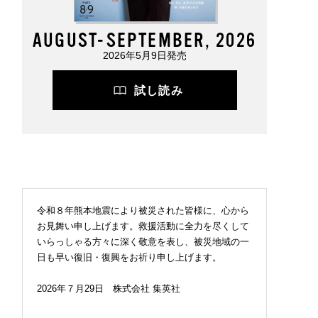
AUGUST-SEPTEMBER, 2026
2026年5月9日発売
試し読み
令和８年熊本地震により被災された皆様に、心から
お見舞い申し上げます。救援活動に全力を尽くして
いらっしゃる方々に深く敬意を表し、被災地域の一
日も早い復旧・復興をお祈り申し上げます。
2026年７月29日 株式会社 集英社