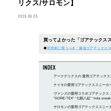
リクス/サロモン】
2026.06.05
買ってよかった「ゴアテックス
◆
完売前に買うべき「最強ゴアテックスス
アークテリクスの 愛用ゴアテックススニーカ
ナイキの愛用ゴアテックススニーカー 「
ヴァンズの愛用コラボゴアテックス スニーカ
“GORE-TEX” “七顚八起” “mita sneak
サロモンの愛用ゴアテックススニー