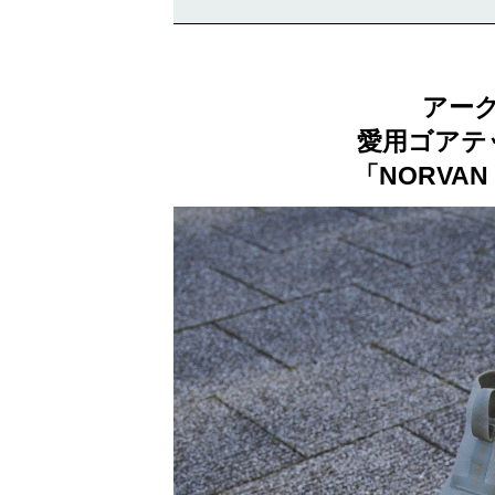
アー
愛用ゴアテ
「NORVAN 