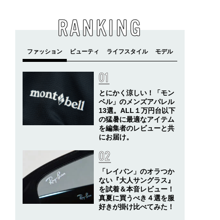
RANKING
とにかく涼しい！「モン
ベル」のメンズアパレル
13選。ALL１万円台以下
の猛暑に最適なアイテム
を編集者のレビューと共
にお届け。
「レイバン」のオラつか
ない『大人サングラス』
を試着＆本音レビュー！
真夏に買うべき４選を服
好きが掛け比べてみた！