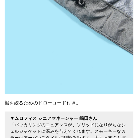
裾を絞るためのドローコード付き。
▼
ムロフィス シニアマネージャー 嶋田さん
「パッカリングのニュアンスが、ソリッドになりがちなシ
ェルジャケットに深みを与えてくれます。スモーキーなカ
ラーはアーバンスタイルに馴染みやすく、大人っぽさも演