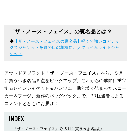
「ザ・ノース・フェイス」の裏名品とは？
◆
【ザ・ノース・フェイスの裏名品】軽くて強いゴアテッ
クスジャケットを雨の日の相棒に。／クライムライトジャ
ケット
アウトドアブランド
「ザ ・ノース・フェイス」
から、５月
に買うべき名品６点をピックアップ。これからの季節に重宝
するレインジャケット＆パンツに、機能美が詰まったスニー
カー＆ブーツ、新作のバッグパックまで、PR担当者による
コメントとともにお届け！
「ザ・ノース・フェイス」で ５月に買うべき名品①