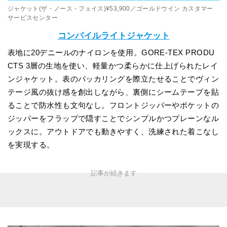
ジャケット(ザ・ノース・フェイス)¥53,900／ゴールドウイン カスタマー
サービスセンター
コンパイルライトジャケット
表地に20デニールのナイロンを使用。GORE-TEX PRODU
CTS 3層の生地を使い、軽量かつ柔らかに仕上げられたレイ
ンジャケット。表のパッカリングを際立たせることでヴィン
テージ風の抜け感を創出しながら、裏側にシームテープを貼
ることで防水性も文句なし。フロントジッパーやポケットの
ジッパーをフラップで隠すことでシンプルかつプレーンなル
ックスに。アウトドアでも動きやすく、洗練された着こなし
を実現する。