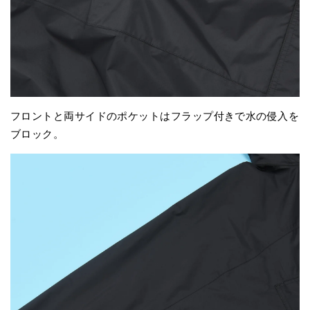
フロントと両サイドのポケットはフラップ付きで水の侵入を
ブロック。