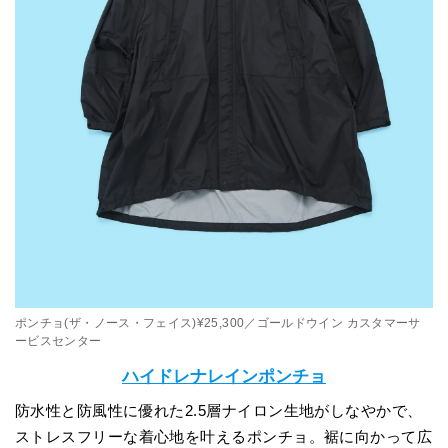
ポンチョ(ザ・ノース・フェイス)¥25,300／ゴールドウイン カスタマーサ
ービスセンター
ハイドレナレインポンチョ
防水性と防風性に優れた2.5層ナイロン生地がしなやかで、
ストレスフリーな着心地を叶えるポンチョ。裾に向かって広