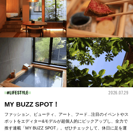
LIFESTYLE
2026.07.29
MY BUZZ SPOT！
ファッション、ビューティ、アート、フード...注目のイベントやス
ポットをエディター&モデルが超個人的にピックアップし、全力で
推す連載「MY BUZZ SPOT」。ぜひチェックして、休日に足を運