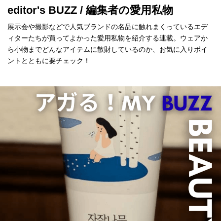
editor's BUZZ / 編集者の愛用私物
展示会や撮影などで人気ブランドの名品に触れまくっているエデ
ィターたちが買ってよかった愛用私物を紹介する連載。ウェアか
ら小物までどんなアイテムに散財しているのか、お気に入りポイ
ントとともに要チェック！