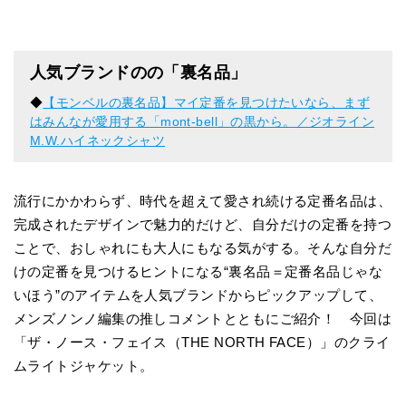
人気ブランドのの「裏名品」
◆
【モンベルの裏名品】マイ定番を見つけたいなら、まず
はみんなが愛用する「mont-bell」の黒から。／ジオライン
M.W.ハイネックシャツ
流行にかかわらず、時代を超えて愛され続ける定番名品は、
完成されたデザインで魅力的だけど、自分だけの定番を持つ
ことで、おしゃれにも大人にもなる気がする。そんな自分だ
けの定番を見つけるヒントになる“裏名品＝定番名品じゃな
いほう”のアイテムを人気ブランドからピックアップして、
メンズノンノ編集の推しコメントとともにご紹介！ 今回は
「ザ・ノース・フェイス（THE NORTH FACE）」のクライ
ムライトジャケット。