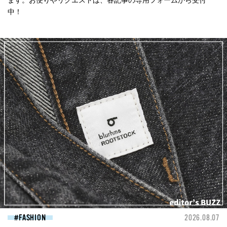
中！
FASHION
2026.08.07