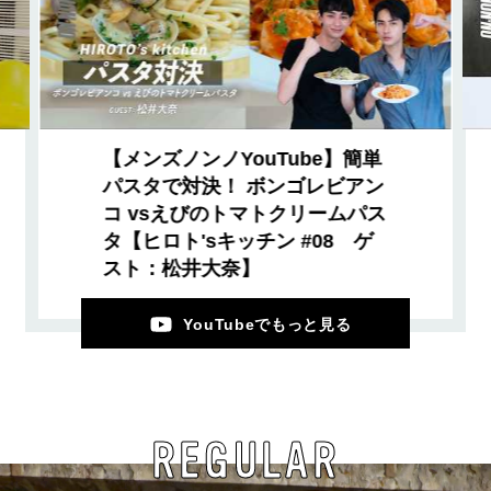
【メンズノンノYouTube】簡単
パスタで対決！ ボンゴレビアン
コ vsえびのトマトクリームパス
タ【ヒロト'sキッチン #08 ゲ
スト：松井大奈】
YouTubeでもっと見る
REGULAR