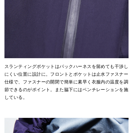
スランティングポケットはパックハーネスを留めても干渉し
にくい位置に設計に。フロントとポケットは止水ファスナー
仕様で、ファスナーの開閉で簡単に素早く衣服内の温度を調
節できるのがポイント。また脇下にはベンチレーションを施
している。