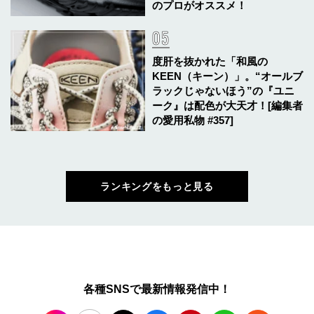
のプロがオススメ！
度肝を抜かれた「和風の
KEEN（キーン）」。“オールブ
ラックじゃないほう”の『ユニ
ーク』は配色が大天才！[編集者
の愛用私物 #357]
ランキングをもっと見る
各種SNSで最新情報発信中！