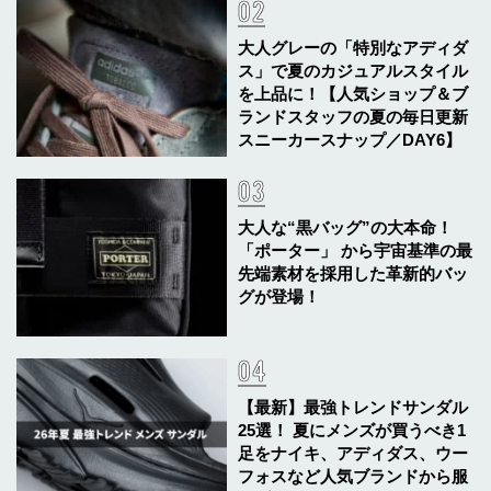
大人グレーの「特別なアディダ
ス」で夏のカジュアルスタイル
を上品に！【人気ショップ＆ブ
ランドスタッフの夏の毎日更新
スニーカースナップ／DAY6】
大人な“黒バッグ”の大本命！
「ポーター」 から宇宙基準の最
先端素材を採用した革新的バッ
グが登場！
【最新】最強トレンドサンダル
25選！ 夏にメンズが買うべき1
足をナイキ、アディダス、ウー
フォスなど人気ブランドから服