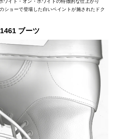
ホワイト・オン・ホワイトの特徴的な仕上がり
春夏のショーで登場した白いペイントが施されたドク
/ 1461 ブーツ