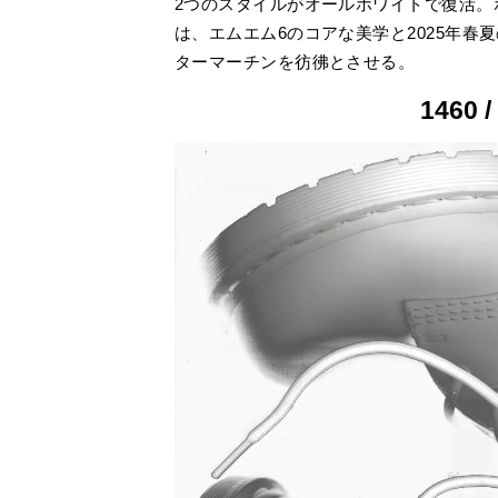
2つのスタイルがオールホワイトで復活。
は、エムエム6のコアな美学と2025年
ターマーチンを彷彿とさせる。
1460 