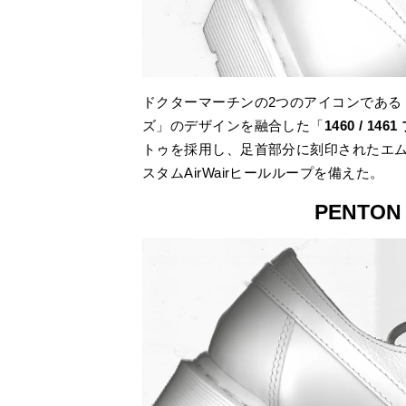
ドクターマーチンの2つのアイコンである「14
ズ」のデザインを融合した「
1460 / 146
トゥを採用し、足首部分に刻印されたエム
スタムAirWairヒールループを備えた。
PENTON