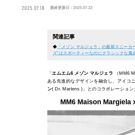
2025.07.18
最終更新日 :
2025.07.22
関連記事
◆
「メゾン マルジェラ」の最新スニーカ
ズ”はスポーティーなのにクラシックな風
「
エムエム6 メゾン マルジェラ
（MM6 M
ある先進的なデザインを融合し、アイコ
ン
( Dr. Martens )」とのコラボレ
MM6 Maison Margiela x