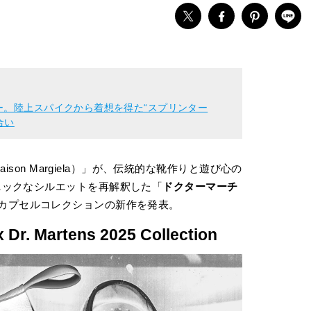
ー。陸上スパイクから着想を得た“スプリンター
合い
aison Margiela）」が、伝統的な靴作りと遊び心の
ニックなシルエットを再解釈した「
ドクターマーチ
ーションカプセルコレクションの新作を発表。
 Dr. Martens 2025 Collection