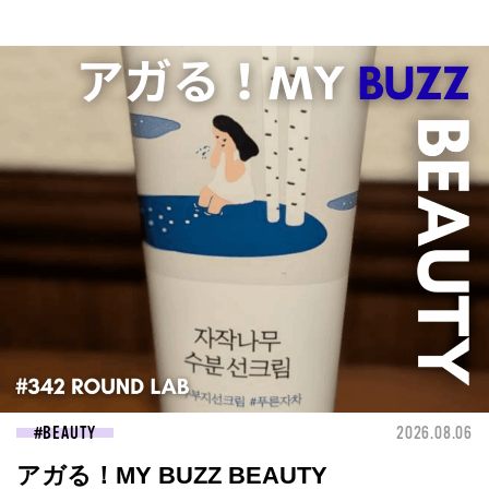
BEAUTY
2026.08.06
アガる！MY BUZZ BEAUTY