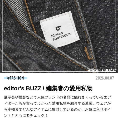
FASHION
2026.08.07
editor's BUZZ / 編集者の愛用私物
展示会や撮影などで人気ブランドの名品に触れまくっているエデ
ィターたちが買ってよかった愛用私物を紹介する連載。ウェアか
ら小物までどんなアイテムに散財しているのか、お気に入りポイ
ントとともに要チェック！