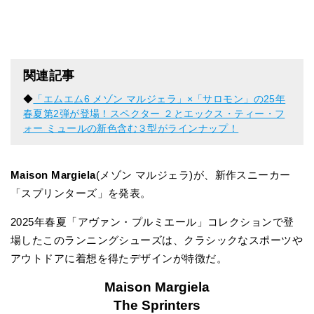
関連記事
◆
「エムエム6 メゾン マルジェラ」×「サロモン」の25年
春夏第2弾が登場！スペクター ２とエックス・ティー・フ
ォー ミュールの新色含む３型がラインナップ！
Maison Margiela
(メゾン マルジェラ)が、新作スニーカー
「スプリンターズ」を発表。
2025年春夏「アヴァン・プルミエール」コレクションで登
場したこのランニングシューズは、クラシックなスポーツや
アウトドアに着想を得たデザインが特徴だ。
Maison Margiela
The Sprinters