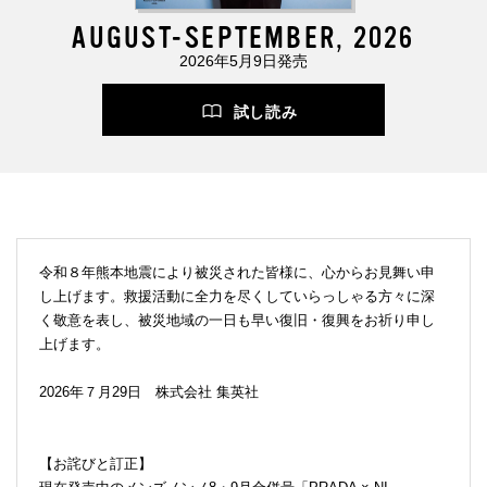
AUGUST-SEPTEMBER, 2026
2026年5月9日発売
試し読み
令和８年熊本地震により被災された皆様に、心からお見舞い申
し上げます。救援活動に全力を尽くしていらっしゃる方々に深
く敬意を表し、被災地域の一日も早い復旧・復興をお祈り申し
上げます。
2026年７月29日 株式会社 集英社
【お詫びと訂正】