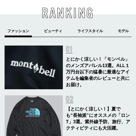
RANKING
とにかく涼しい！「モンベル」
のメンズアパレル13選。ALL１
万円台以下の猛暑に最適なアイ
テムを編集者のレビューと共に
お届け。
【とにかく涼しい！】夏で
も“長袖派”にオススメの「ロン
T」3選。紫外線予防、旅行、ア
クティビティにも大活躍。