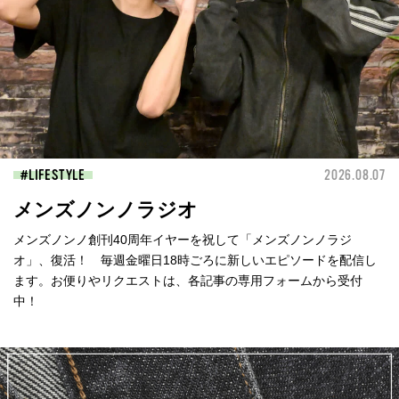
LIFESTYLE
2026.08.07
メンズノンノラジオ
メンズノンノ創刊40周年イヤーを祝して「メンズノンノラジ
オ」、復活！ 毎週金曜日18時ごろに新しいエピソードを配信し
ます。お便りやリクエストは、各記事の専用フォームから受付
中！