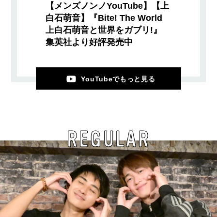
【メンズノンノYouTube】【上
白石萌音】『Bite! The World
上白石萌音と世界をガブリ!』
集英社より好評発売中
YouTubeでもっと見る
REGULAR