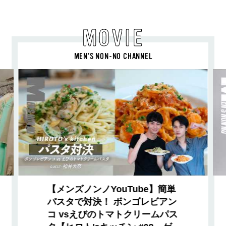
MOVIE
MEN’S NON-NO CHANNEL
【メンズノンノYouTube】簡単
パスタで対決！ ボンゴレビアン
コ vsえびのトマトクリームパス