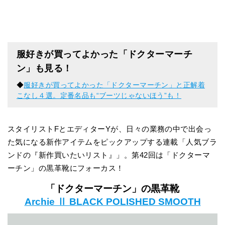
服好きが買ってよかった「ドクターマーチ
ン」も見る！
◆
服好きが買ってよかった「ドクターマーチン」と正解着
こなし４選。定番名品も“ブーツじゃないほう”も！
スタイリストFとエディターYが、日々の業務の中で出会っ
た気になる新作アイテムをピックアップする連載「人気ブラ
ンドの『新作買いたいリスト』」。第42回は「ドクターマ
ーチン」の黒革靴にフォーカス！
「ドクターマーチン」の黒革靴
Archie Ⅱ BLACK POLISHED SMOOTH