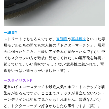
ー編集Y
ストリートはもちろんですが、
嵐翔真
や
高橋璃央
といった専
属モデルたちの間でも大人気の「ドクターマーチン」。展示
会に伺ったところ、可愛いアイテムが多かったんですが、中
でもスタッフの方が最後に見せてくれたこの黒革靴を鮮明に
覚えていて。いい意味で“らしくない”意外性に惹かれて、写
真をいっぱい撮っちゃいました（笑）。
ースタイリストF
定番のイエローステッチや最近人気のホワイトステッチは馴
染みがあるんですが、ここまでステッチが目立たないワント
ーンデザインは初めて見たかもしれません。普通なんだけ
ど、ドクターマーチン好きからしたら事件ですよ（笑）。