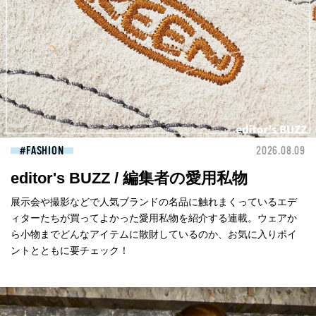
FASHION
2026.08.09
editor's BUZZ / 編集者の愛用私物
展示会や撮影などで人気ブランドの名品に触れまくっているエデ
ィターたちが買ってよかった愛用私物を紹介する連載。ウェアか
ら小物までどんなアイテムに散財しているのか、お気に入りポイ
ントとともに要チェック！