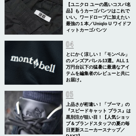
【ユニクロ ユーの黒いコスパ名
品】もうカーゴパンツはこれで
いい。ワードローブに加えたい
最強の１本／Uniqlo U ワイドフ
ィットカーゴパンツ
とにかく涼しい！「モンベル」
のメンズアパレル13選。ALL１
万円台以下の猛暑に最適なアイ
テムを編集者のレビューと共に
お届け。
上品さが桁違い！「プーマ」の
『スピードキャット プラス』は
黒別注が狙い目！【人気ショッ
プ＆ブランドスタッフの夏の毎
日更新スニーカースナップ／