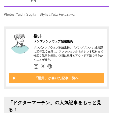
Photos:Yuichi Sugita Stylist:Yuta Fukazawa
楊井
メンズノンノウェブ副編集長
メンズノンノウェブ副編集長。『メンズノンノ』編集部
に20年近く在籍し、ファッションからタレント取材まで
幅広く記事を担当。休日は意外とアウトドア派で汗をか
くことが好き。
「楊井」が書いた記事一覧へ
「ドクターマーチン」の人気記事をもっと見
る！