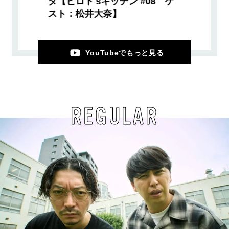
タ【ヒロト'sキッチン #08 ゲ
スト：松井大奈】
YouTubeでもっと見る
REGULAR