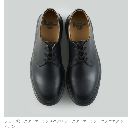
シューズ(ドクターマーチン)¥25,300／ドクターマーチン・エアウエア ジ
ャパン