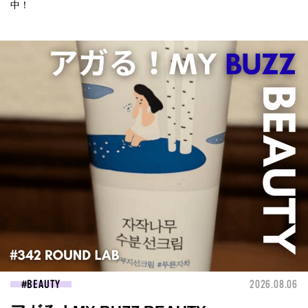
中！
BEAUTY
2026.08.06