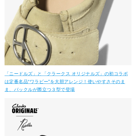
「ニードルズ」と「クラークス オリジナルズ」の初コラボ
は定番名品“ワラビー”を大胆アレンジ！使いやすさそのま
ま、バックルが際立つ３型で登場