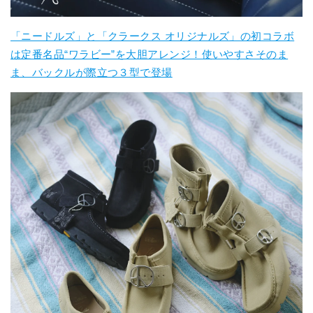
「ニードルズ」と「クラークス オリジナルズ」の初コラボ
は定番名品“ワラビー”を大胆アレンジ！使いやすさそのま
ま、バックルが際立つ３型で登場