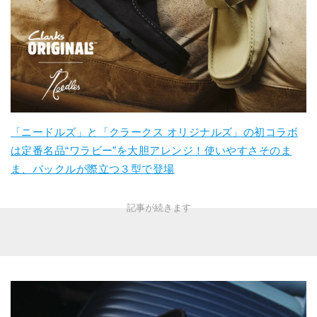
「ニードルズ」と「クラークス オリジナルズ」の初コラボ
は定番名品“ワラビー”を大胆アレンジ！使いやすさそのま
ま、バックルが際立つ３型で登場