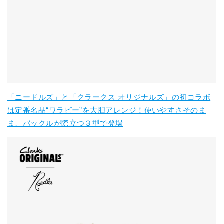
「ニードルズ」と「クラークス オリジナルズ」の初コラボ
は定番名品“ワラビー”を大胆アレンジ！使いやすさそのま
ま、バックルが際立つ３型で登場