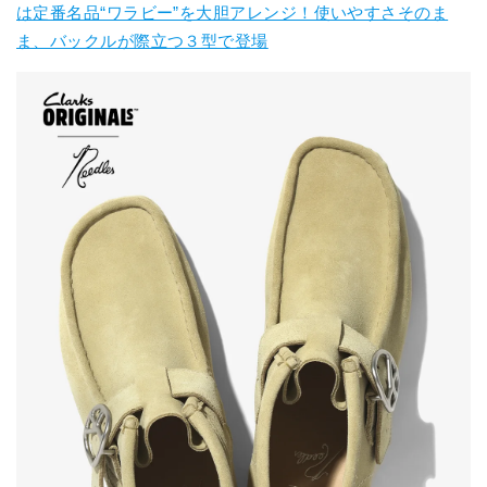
は定番名品“ワラビー”を大胆アレンジ！使いやすさそのま
ま、バックルが際立つ３型で登場