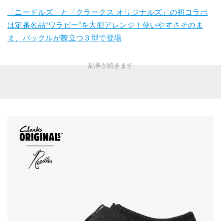
「ニードルズ」と「クラークス オリジナルズ」の初コラボ
は定番名品“ワラビー”を大胆アレンジ！使いやすさそのま
ま、バックルが際立つ３型で登場