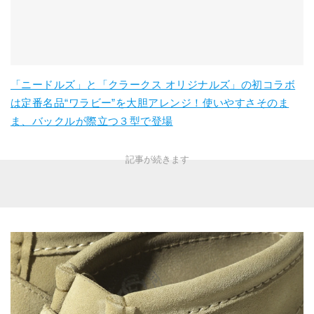
「ニードルズ」と「クラークス オリジナルズ」の初コラボ
は定番名品“ワラビー”を大胆アレンジ！使いやすさそのま
ま、バックルが際立つ３型で登場