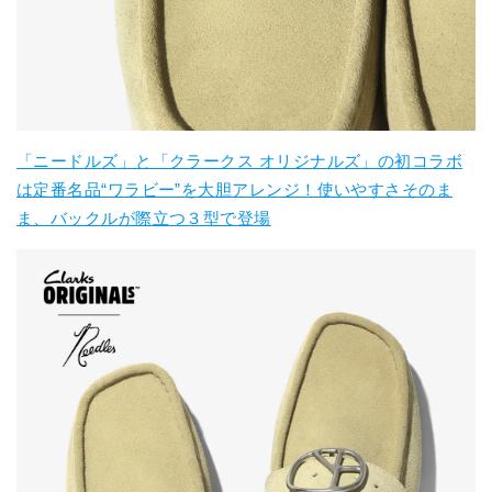
「ニードルズ」と「クラークス オリジナルズ」の初コラボ
は定番名品“ワラビー”を大胆アレンジ！使いやすさそのま
ま、バックルが際立つ３型で登場