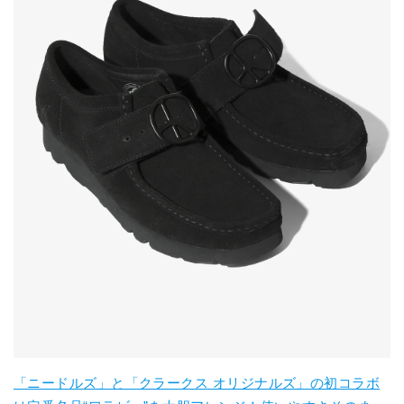
「ニードルズ」と「クラークス オリジナルズ」の初コラボ