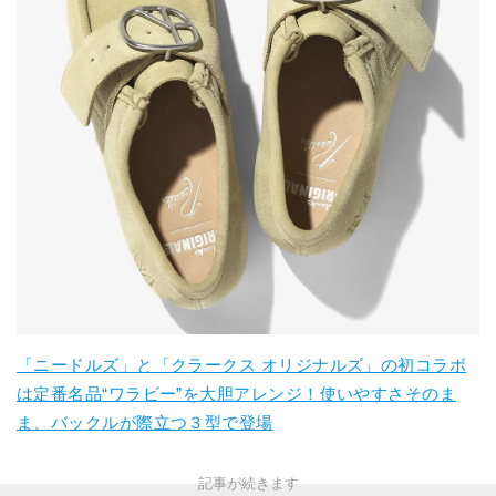
「ニードルズ」と「クラークス オリジナルズ」の初コラボ
は定番名品“ワラビー”を大胆アレンジ！使いやすさそのま
ま、バックルが際立つ３型で登場