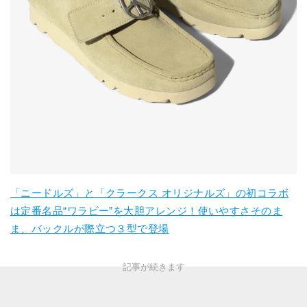
「ニードルズ」と「クラークス オリジナルズ」の初コラボ
は定番名品“ワラビー”を大胆アレンジ！使いやすさそのま
ま、バックルが際立つ３型で登場