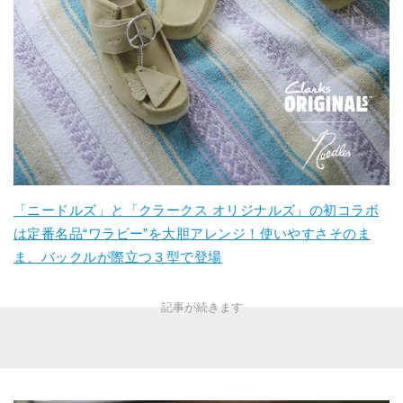
「ニードルズ」と「クラークス オリジナルズ」の初コラボ
は定番名品“ワラビー”を大胆アレンジ！使いやすさそのま
ま、バックルが際立つ３型で登場