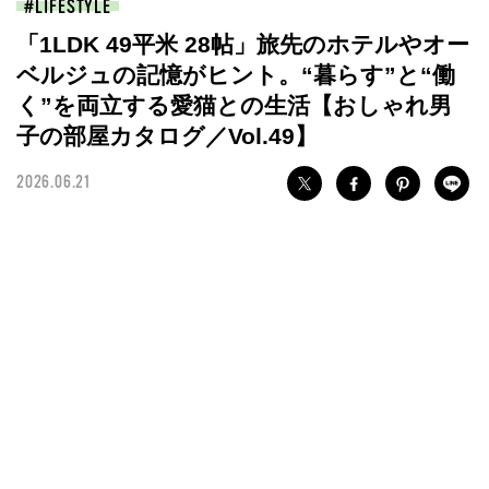
LIFESTYLE
「1LDK 49平米 28帖」旅先のホテルやオー
ベルジュの記憶がヒント。“暮らす”と“働
く”を両立する愛猫との生活【おしゃれ男
子の部屋カタログ／Vol.49】
2026.06.21