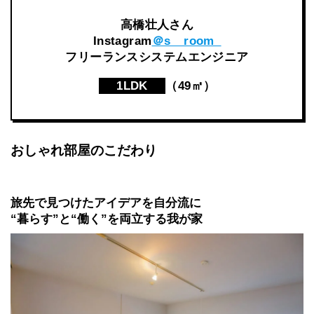
高橋壮人
さん
Instagram
＠s__room_
フリーランスシステムエンジニア
1LDK
（49㎡）
おしゃれ部屋のこだわり
旅先で見つけたアイデアを自分流に
“暮らす”と“働く”を両立する我が家