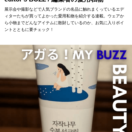
展示会や撮影などで人気ブランドの名品に触れまくっているエデ
ィターたちが買ってよかった愛用私物を紹介する連載。ウェアか
ら小物までどんなアイテムに散財しているのか、お気に入りポイ
ントとともに要チェック！