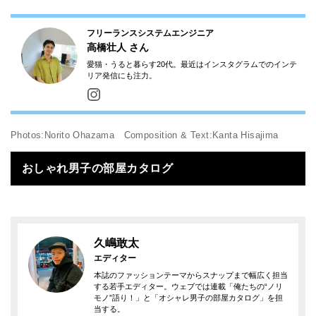
フリーランスシステムエンジニア
高橋壮人
さん
愛猫・うると暮らす20代。最近はインスタグラムでのインテ
リア発信にも注力。
Photos:Norito Ohazama Composition & Text:Kanta Hisajima
おしゃれ男子の部屋カタログ
久嶋敢太
エディター
本誌のファッションテーマからスナップまで幅広く担当
する若手エディター。ウェブでは連載「俺たちの“ノリ
モノ”語り！」と「オシャレ男子の部屋カタログ」を担
当する。