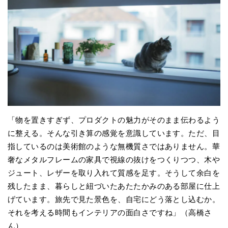
「物を置きすぎず、プロダクトの魅力がそのまま伝わるよう
に整える。そんな引き算の感覚を意識しています。ただ、目
指しているのは美術館のような無機質さではありません。華
奢なメタルフレームの家具で視線の抜けをつくりつつ、木や
ジュート、レザーを取り入れて質感を足す。そうして余白を
残したまま、暮らしと紐づいたあたたかみのある部屋に仕上
げています。旅先で見た景色を、自宅にどう落とし込むか。
それを考える時間もインテリアの面白さですね」（高橋さ
ん）