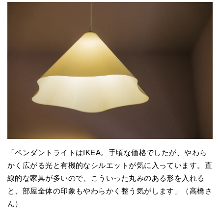
「ペンダントライトはIKEA。手頃な価格でしたが、やわら
かく広がる光と有機的なシルエットが気に入っています。直
線的な家具が多いので、こういった丸みのある形を入れる
と、部屋全体の印象もやわらかく整う気がします」（高橋さ
ん）