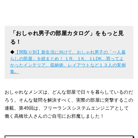
「おしゃれ男子の部屋カタログ」をもっと見
る！
◆
【間取り別】新生活に向けて。おしゃれ男子の「一人暮
らしの部屋」を総まとめ！ １R、１K、１LDK...買ってよ
かったインテリア、収納術、レイアウトなど１３人の実例
集。
おしゃれなメンズは、どんな部屋で日々を暮らしているのだ
ろう。そんな疑問を解決すべく、実際の部屋に突撃するこの
連載。第49回は、フリーランスシステムエンジニアとして
働く高橋壮人さんのご自宅にお邪魔しました！