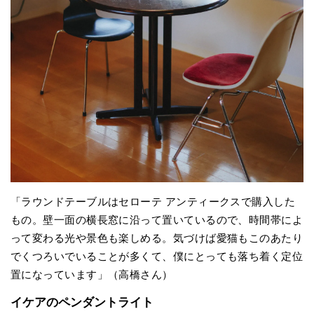
「ラウンドテーブルはセローテ アンティークスで購入した
もの。壁一面の横長窓に沿って置いているので、時間帯によ
って変わる光や景色も楽しめる。気づけば愛猫もこのあたり
でくつろいでいることが多くて、僕にとっても落ち着く定位
置になっています」（高橋さん）
イケアのペンダントライト