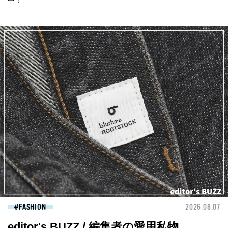
FASHION
2026.08.07
editor's BUZZ / 編集者の愛用私物