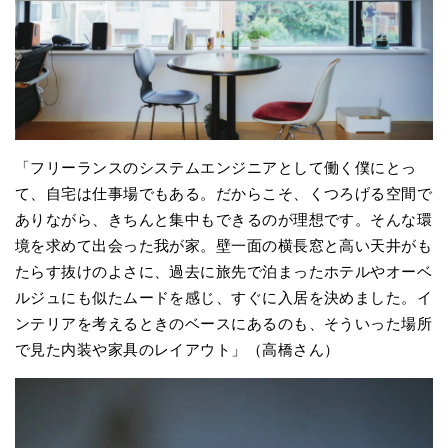
「フリーランスのシステムエンジニアとして働く僕にとっ
て、自宅は仕事場でもある。だからこそ、くつろげる空間で
ありながら、きちんと集中もできるのが理想です。そんな環
境を求めて出会った我が家。壁一面の横長窓と高い天井がも
たらす抜けのよさに、過去に旅先で泊まったホテルやオーベ
ルジュにも似たムードを感じ、すぐに入居を決めました。イ
ンテリアを考えるときのベースにあるのも、そういった場所
で見た内装や家具のレイアウト」（高橋さん）