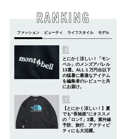
RANKING
とにかく涼しい！「モン
ベル」のメンズアパレル
13選。ALL１万円台以下
の猛暑に最適なアイテム
を編集者のレビューと共
にお届け。
【とにかく涼しい！】夏
でも“長袖派”にオススメ
の「ロンT」3選。紫外線
予防、旅行、アクティビ
ティにも大活躍。