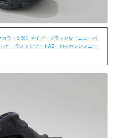
クカラー５選】ネイビーブラックな「ニューバ
った「ラストリゾートAB」のモカシンスニー