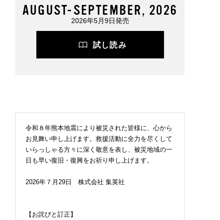
AUGUST-SEPTEMBER, 2026
2026年5月9日発売
試し読み
令和８年熊本地震により被災された皆様に、心から
お見舞い申し上げます。救援活動に全力を尽くして
いらっしゃる方々に深く敬意を表し、被災地域の一
日も早い復旧・復興をお祈り申し上げます。
2026年７月29日 株式会社 集英社
【お詫びと訂正】