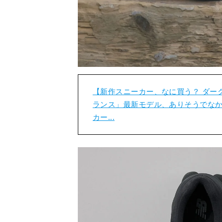
【新作スニーカー、なに買う？ ダー
ランス」最新モデル、ありそうでなか
カー...