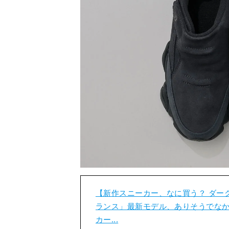
【新作スニーカー、なに買う？ ダー
ランス」最新モデル、ありそうでなか
カー...