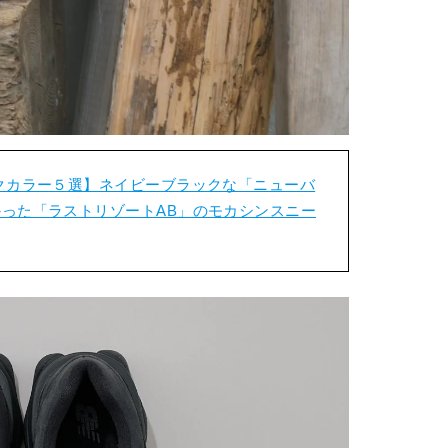
クカラー５選】ネイビーブラックな「ニューバ
った「ラストリゾートAB」のモカシンスニー