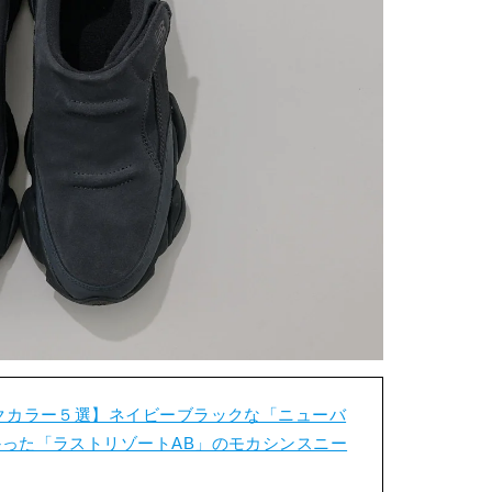
クカラー５選】ネイビーブラックな「ニューバ
った「ラストリゾートAB」のモカシンスニー