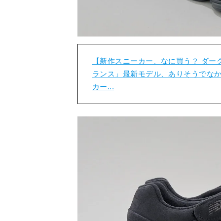
【新作スニーカー、なに買う？ ダー
ランス」最新モデル、ありそうでなか
カー...