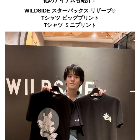
他のアイテムも紹介！
WILDSIDE スターバックス リザーブ®
Tシャツ ビッグプリント
Tシャツ ミニプリント