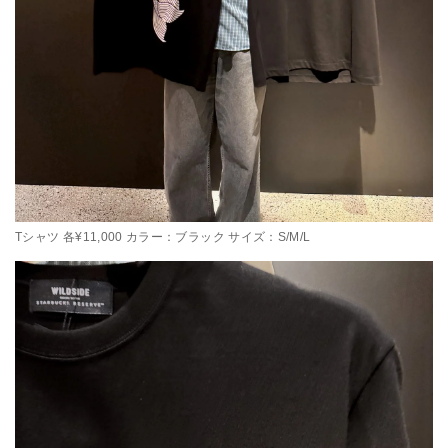
Tシャツ 各¥11,000 カラー：ブラック サイズ：S/M/L