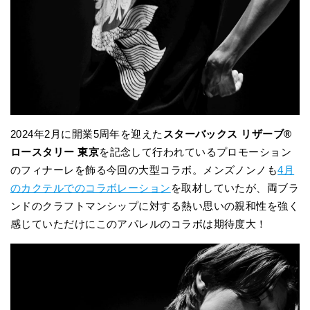
2024年2月に開業5周年を迎えた
スターバックス リザーブ®
ロースタリー 東京
を記念して行われているプロモーション
のフィナーレを飾る今回の大型コラボ。メンズノンノも
4月
のカクテルでのコラボレーション
を取材していたが、両ブラ
ンドのクラフトマンシップに対する熱い思いの親和性を強く
感じていただけにこのアパレルのコラボは期待度大！