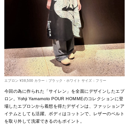
エプロン ¥38,500 カラー：ブラック・ホワイト サイズ：フリー
今回の為に作られた「サイレン」を全面にデザインしたエプ
ロン。Yohji Yamamoto POUR HOMMEのコレクションに登
場したエプロンから着想を得たデザインは、ファッションア
イテムとしても活躍。ボディはコットンで、レザーのベルト
を取り外して洗濯できるのもポイント。