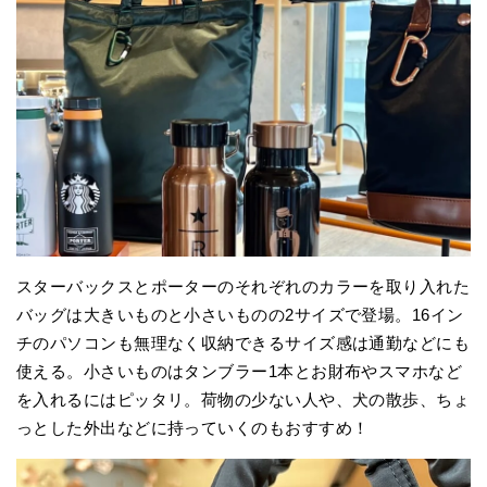
スターバックスとポーターのそれぞれのカラーを取り入れた
バッグは大きいものと小さいものの2サイズで登場。16イン
チのパソコンも無理なく収納できるサイズ感は通勤などにも
使える。小さいものはタンブラー1本とお財布やスマホなど
を入れるにはピッタリ。荷物の少ない人や、犬の散歩、ちょ
っとした外出などに持っていくのもおすすめ！