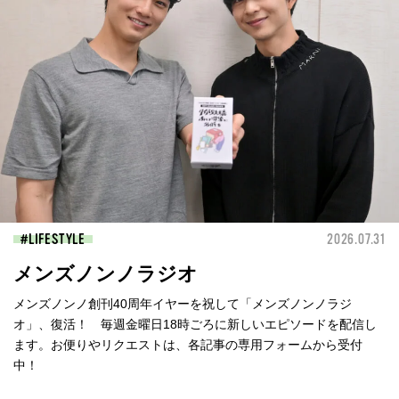
LIFESTYLE
2026.07.31
メンズノンノラジオ
メンズノンノ創刊40周年イヤーを祝して「メンズノンノラジ
オ」、復活！ 毎週金曜日18時ごろに新しいエピソードを配信し
ます。お便りやリクエストは、各記事の専用フォームから受付
中！