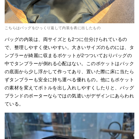
こちらはバッグをひっくり返して内装を表に出したもの
バッグの内装は、両サイズとも2つに仕分けられているの
で、整理しやすく使いやすい。大きいサイズのものには、タ
ンブラーが綺麗に収まるポケットが2つついておりバッグの
中でタンブラーが倒れる心配はない。このポケットはバック
の底面から少し浮かして作ってあり、置いた際に床に当たら
ずタンブラーも安全に持ち運べる優れもの。他にもポケット
の素材を変えてボトルを出し入れしやすくしたりと、バッグ
ブランドのポーターならではの気遣いがデザインにあらわれ
ている。