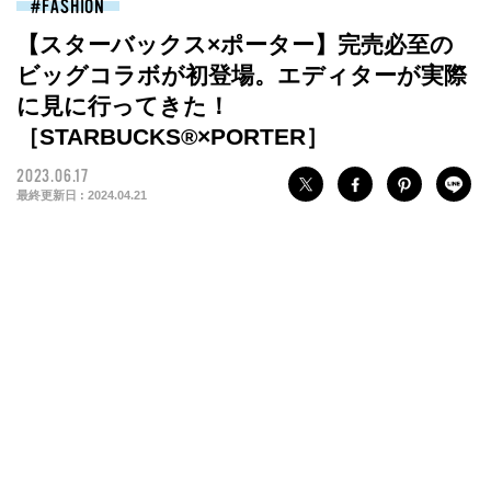
FASHION
【スターバックス×ポーター】完売必至の
ビッグコラボが初登場。エディターが実際
に見に行ってきた！
［STARBUCKS®×PORTER］
2023.06.17
最終更新日 :
2024.04.21