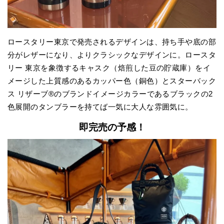
ロースタリー東京で発売されるデザインは、持ち手や底の部
分がレザーになり、よりクラシックなデザインに。ロースタ
リー 東京を象徴するキャスク（焙煎した豆の貯蔵庫）をイ
メージした上質感のあるカッパー色（銅色）とスターバック
ス リザーブ®のブランドイメージカラーであるブラックの2
色展開のタンブラーを持てば一気に大人な雰囲気に。
即完売の予感！