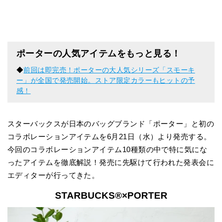
ポーターの人気アイテムをもっと見る！
◆
前回は即完売！ポーターの大人気シリーズ「スモーキ
ー」が全国で発売開始。ストア限定カラーもヒットの予
感！
スターバックスが日本のバッグブランド「ポーター」と初の
コラボレーションアイテムを6月21日（水）より発売する。
今回のコラボレーションアイテム10種類の中で特に気にな
ったアイテムを徹底解説！発売に先駆けて行われた発表会に
エディターが行ってきた。
STARBUCKS®×PORTER