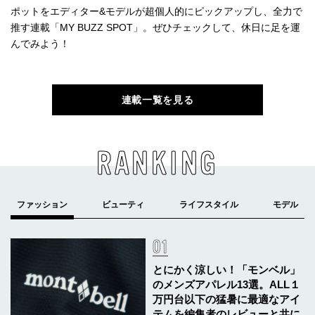
ポットをエディター&モデルが超個人的にピックアップし、全力で
推す連載「MY BUZZ SPOT」。ぜひチェックして、休日に足を運
んでみよう！
連載一覧を見る
RANKING
とにかく涼しい！「モンベル」
のメンズアパレル13選。ALL１
万円台以下の猛暑に最適なアイ
テムを編集者のレビューと共に