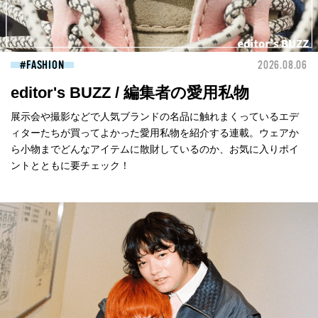
FASHION
2026.08.06
editor's BUZZ / 編集者の愛用私物
展示会や撮影などで人気ブランドの名品に触れまくっているエデ
ィターたちが買ってよかった愛用私物を紹介する連載。ウェアか
ら小物までどんなアイテムに散財しているのか、お気に入りポイ
ントとともに要チェック！