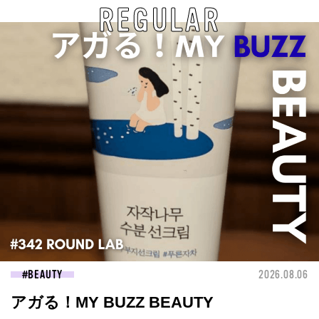
REGULAR
BEAUTY
2026.08.06
アガる！MY BUZZ BEAUTY