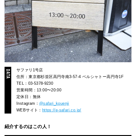
サファリ1号店
住所：東京都杉並区高円寺南3-57-4 ベルシャトー高円寺1F
TEL：03-5378-9230
営業時間：13:00〜20:00
定休日：無休
Instagram：
@safari_kouenji
WEBサイト：
https://e-safari.co.jp/
紹介するのはこの人！