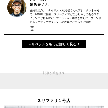
泉 敦夫
さん
愛知県出身。スタイリスト片貝 俊さんのアシスタントを経
て、2018年に独立。スポーティでどこかヒネリのあるスタ
イリングが持ち味だ。ファッション媒体を中心に、ブランド
のルックブックやタレントの衣装などマルチに活躍。
＞リベラルをもっと詳しく見る！
2.サファリ１号店