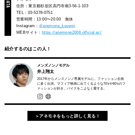
住所：東京都杉並区高円寺南3-56-1-103
TEL：03-5378-0751
営業時間：13:00〜20:00 無休
Instagram：
＠anemone_kouenji
WEBサイト：
https://anemone2008.official.ec/
紹介するのはこの人！
メンズノンノモデル
井上翔太
2017年からメンズノンノ専属モデルに。ファッション企画
に多く出演。マフィア映画に出てくるような70’sや80’sのフ
ァッションが好き。バイクをこよなく愛する。
＞アネモネをもっと詳しく見る！