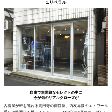
1.リベラル
自由で無国籍なセレクトの中に
今が旬のリアルクローズが
古着屋が軒を連ねる高円寺の南口側、西友界隈のエトワール