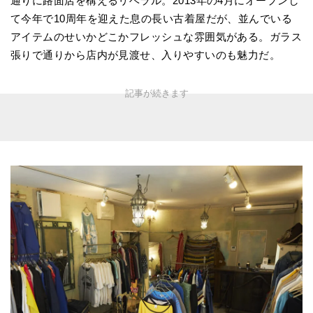
通りに路面店を構えるリベラル。2013年の4月にオープンし
て今年で10周年を迎えた息の長い古着屋だが、並んでいる
アイテムのせいかどこかフレッシュな雰囲気がある。ガラス
張りで通りから店内が見渡せ、入りやすいのも魅力だ。