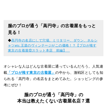
服のプロが通う「高円寺」の古着屋をもっと
見る！
◆
高円寺の名店にして穴場。ミリタリー、ダウン、ネルシ
ャツetc.王道のヴィンテージがこの価格！？【プロが推す
東京の古着屋⑫スラット本店 前編】
オシャレな人はどんな古着屋に通っているんだろう。人気連
載
「プロが推す東京の古着屋」
の中から、激戦区としても知
られる「高円寺」の名店をまとめてみた。ショッピングの参
考にぜひ！
服のプロが通う「高円寺」の
本当は教えたくない古着屋名店７選