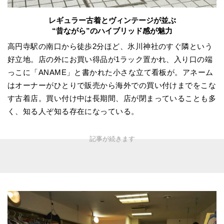
レギュラー古着とヴィンテージが並ぶ
“昔ながら”のハイブリッド感が魅力
高円寺駅の南口から徒歩2分ほど、氷川神社のすぐ隣という
好立地。店の外にお買い得品が1ラック置かれ、入り口の端
っこに「ANAME」と書かれた小さな立て看板が。アネーム
はオーナーがひとりで販売から海外での買い付けまでをこな
す古着店。買い付け中は長期間、店が閉まっていることも多
く、知る人ぞ知る存在になっている。