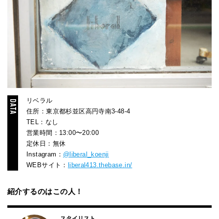
リベラル
住所：東京都杉並区高円寺南3-48-4
TEL：なし
営業時間：13:00〜20:00
定休日：無休
Instagram：
@liberal_koenji
WEBサイト：
liberal413.thebase.in/
紹介するのはこの人！
スタイリスト