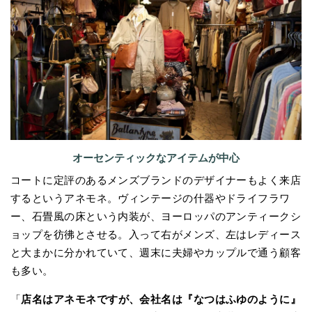
オーセンティックなアイテムが中心
コートに定評のあるメンズブランドのデザイナーもよく来店
するというアネモネ。ヴィンテージの什器やドライフラワ
ー、石畳風の床という内装が、ヨーロッパのアンティークシ
ョップを彷彿とさせる。入って右がメンズ、左はレディース
と大まかに分かれていて、週末に夫婦やカップルで通う顧客
も多い。
「
店名はアネモネですが、会社名は『なつはふゆのように』