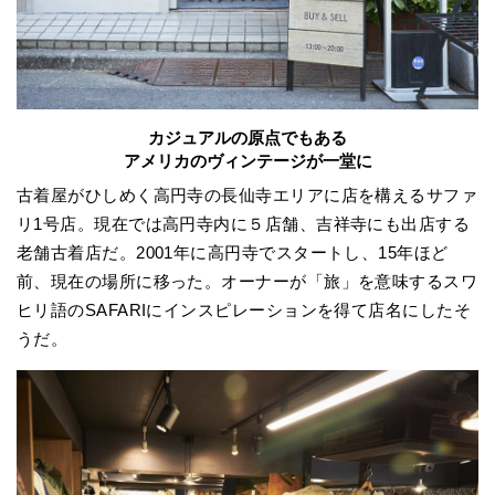
カジュアルの原点でもある
アメリカのヴィンテージが一堂に
古着屋がひしめく高円寺の長仙寺エリアに店を構えるサファ
リ1号店。現在では高円寺内に５店舗、吉祥寺にも出店する
老舗古着店だ。2001年に高円寺でスタートし、15年ほど
前、現在の場所に移った。オーナーが「旅」を意味するスワ
ヒリ語のSAFARIにインスピレーションを得て店名にしたそ
うだ。