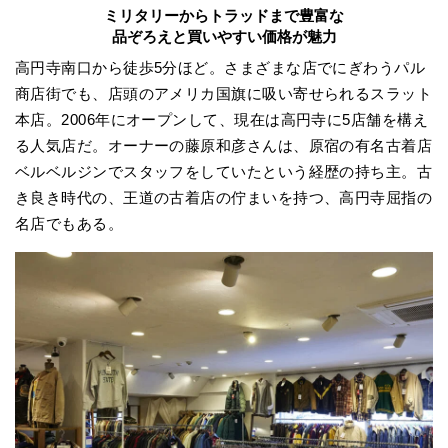
ミリタリーからトラッドまで豊富な
品ぞろえと買いやすい価格が魅力
高円寺南口から徒歩5分ほど。さまざまな店でにぎわうパル
商店街でも、店頭のアメリカ国旗に吸い寄せられるスラット
本店。2006年にオープンして、現在は高円寺に5店舗を構え
る人気店だ。オーナーの藤原和彦さんは、原宿の有名古着店
ベルベルジンでスタッフをしていたという経歴の持ち主。古
き良き時代の、王道の古着店の佇まいを持つ、高円寺屈指の
名店でもある。