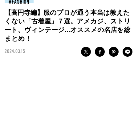
FASHION
【高円寺編】服のプロが通う本当は教えた
くない「古着屋」７選。アメカジ、ストリ
ート、ヴィンテージ...オススメの名店を総
まとめ！
2024.03.15