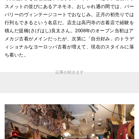
スメットの並びにあるアネモネ。おしゃれ通の間では、バー
バリーのヴィンテージコートでおなじみ。正月の初売りでは
行列もできるという名店だ。店主は高円寺の古着店で経験を
積んだ提橋(さげはし)良太さん。2008年のオープン当初はア
メカジ古着がメインだったが、次第に「自分好み」のトラデ
ィショナルなヨーロッパ古着が増えて、現在のスタイルに落
ち着いた。