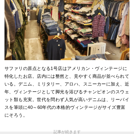
サファリの原点となる1号店はアメリカン・ヴィンテージに
特化したお店。店内には整然と、見やすく商品が並べられて
いる。デニム、ミリタリー、アロハ、スニーカーに加え、近
年、ヴィンテージとして脚光を浴びるチャンピオンのスウェ
ット類も充実。世代を問わず人気が高いデニムは、リーバイ
スを筆頭に40～60年代の本格的ヴィンテージがサイズ豊富
にそろう。