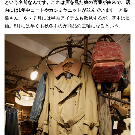
という名前なんです。これは店を見た娘の言葉が由来で、店
内には1年中コートやカシミヤニットが並んでいます
」と提
橋さん。６～７月には半袖アイテムも散見するが、基本は長
袖。8月には早くも秋冬ものが商品の主軸になるという。