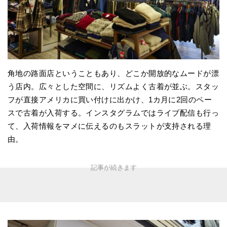
角地の路面店ということもあり、どこか開放的なムードが漂
う店内。広々とした空間に、リズムよく古着が並ぶ。スタッ
フが直接アメリカに買い付けに出かけ、1カ月に2回のペー
スで古着が入荷する。インスタグラムではライブ配信も行っ
て、入荷情報をマメに伝えるのもスラットが支持される理
由。