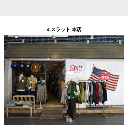
4.スラット 本店