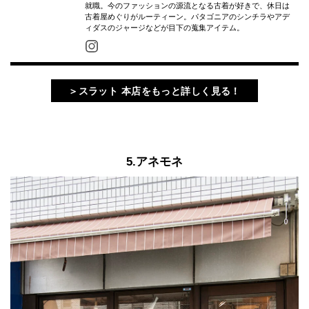
就職。今のファッションの源流となる古着が好きで、休日は
古着屋めぐりがルーティーン。パタゴニアのシンチラやアデ
ィダスのジャージなどが目下の蒐集アイテム。
＞スラット 本店をもっと詳しく見る！
5.アネモネ