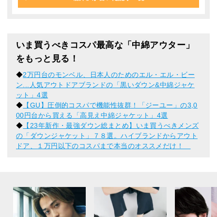
いま買うべきコスパ最高な「中綿アウター」
をもっと見る！
◆
2万円台のモンベル、日本人のためのエル・エル・ビー
ン...人気アウトドアブランドの「黒いダウン&中綿ジャケ
ット」4選
◆
【GU】圧倒的コスパで機能性抜群！「ジーユー」の3,0
00円台から買える「高見え中綿ジャケット」4選
◆
【23年新作・最強ダウン総まとめ】いま買うべきメンズ
の「ダウンジャケット」７８選。ハイブランドからアウト
ドア、１万円以下のコスパまで本当のオススメだけ！