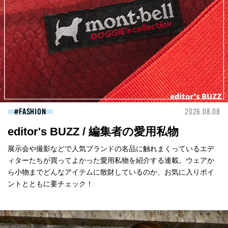
FASHION
2026.08.08
editor's BUZZ / 編集者の愛用私物
展示会や撮影などで人気ブランドの名品に触れまくっているエデ
ィターたちが買ってよかった愛用私物を紹介する連載。ウェアか
ら小物までどんなアイテムに散財しているのか、お気に入りポイ
ントとともに要チェック！