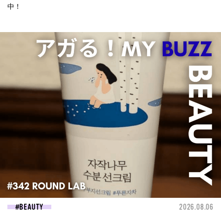
中！
BEAUTY
2026.08.06