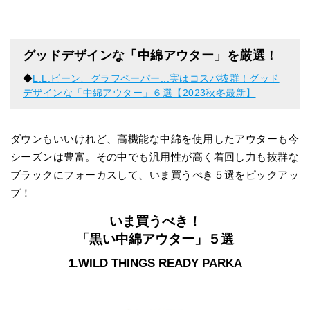
グッドデザインな「中綿アウター」を厳選！
◆
L.L.ビーン、グラフペーパー...実はコスパ抜群！グッド
デザインな「中綿アウター」６選【2023秋冬最新】
ダウンもいいけれど、高機能な中綿を使用したアウターも今
シーズンは豊富。その中でも汎用性が高く着回し力も抜群な
ブラックにフォーカスして、いま買うべき５選をピックアッ
プ！
いま買うべき！
「黒い中綿アウター」５選
1.WILD THINGS READY PARKA