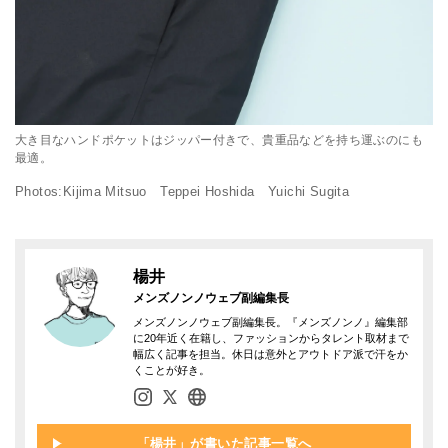
大き目なハンドポケットはジッパー付きで、貴重品などを持ち運ぶのにも
最適。
Photos:Kijima Mitsuo Teppei Hoshida Yuichi Sugita
楊井
メンズノンノウェブ副編集長
メンズノンノウェブ副編集長。『メンズノンノ』編集部
に20年近く在籍し、ファッションからタレント取材まで
幅広く記事を担当。休日は意外とアウトドア派で汗をか
くことが好き。
「楊井」が書いた記事一覧へ