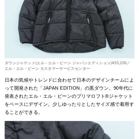
ダウンジャケット(エル・エル・ビーン ジャパンエディション)¥35,200／
エル・エル・ビーン カスタマーサービスセンター
日本の気候やトレンドに合わせて日本のデザインチームによ
って開発された「JAPAN EDITION」の黒ダウン。90年代に
発表されたエル・エル・ビーンのプリマロフト®ジャケット
をベースにデザイン。少しゆったりとしたサイズ感で着用す
ることができる。