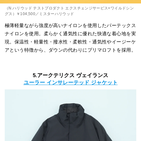
（N.ハリウッド テストプロダクト エクスチェンジサービス×ワイルドシン
グス）￥104,500／ミスターハリウッド
極薄軽量ながら強度が高いナイロンを使用したパーテックス
ナイロンを使用。柔らかく通気性に優れた快適な着心地を実
現。保温性・軽量性・撥水性・柔軟性・通気性やイージーケ
アという特徴から、ダウンの代わりにプリマロフトを採用。
5.アークテリクス ヴェイランス
ユーラー インサレーテッド ジャケット