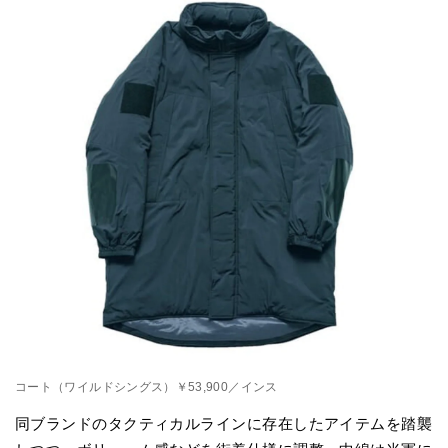
コート（ワイルドシングス）￥53,900／インス
同ブランドのタクティカルラインに存在したアイテムを踏襲