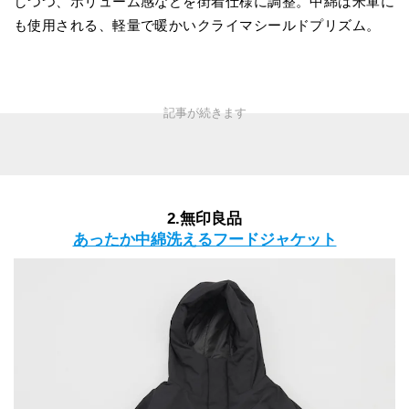
しつつ、ボリューム感などを街着仕様に調整。中綿は米軍に
も使用される、軽量で暖かいクライマシールドプリズム。
2.無印良品
あったか中綿洗えるフードジャケット