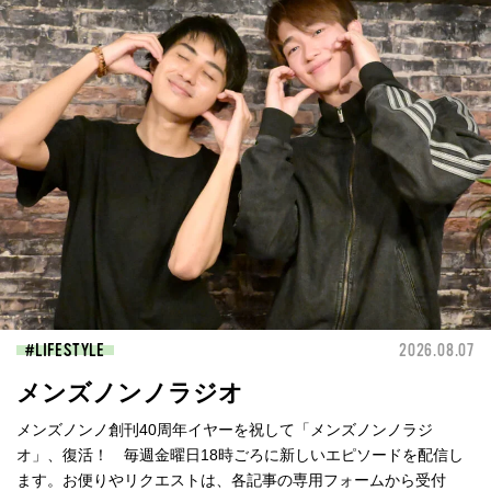
LIFESTYLE
2026.08.07
メンズノンノラジオ
メンズノンノ創刊40周年イヤーを祝して「メンズノンノラジ
オ」、復活！ 毎週金曜日18時ごろに新しいエピソードを配信し
ます。お便りやリクエストは、各記事の専用フォームから受付