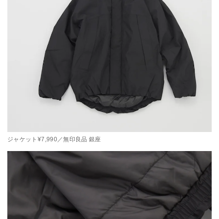
ジャケット¥7,990／無印良品 銀座