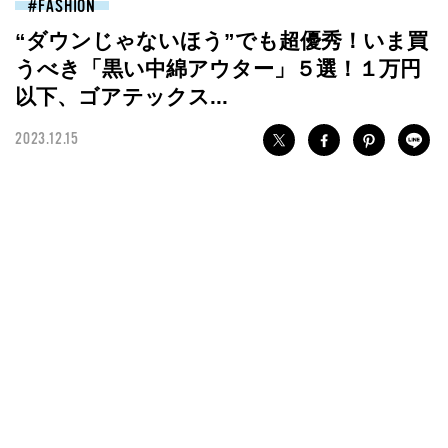
FASHION
“ダウンじゃないほう”でも超優秀！いま買
うべき「黒い中綿アウター」５選！１万円
以下、ゴアテックス...
2023.12.15