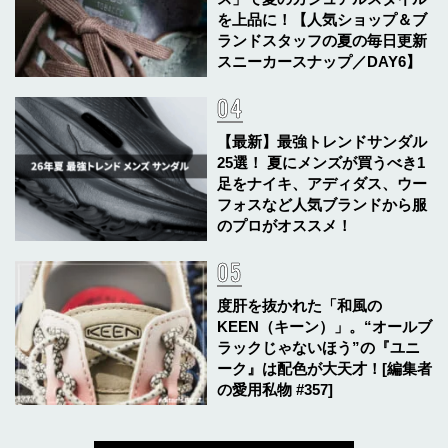
を上品に！【人気ショップ＆ブ
ランドスタッフの夏の毎日更新
スニーカースナップ／DAY6】
【最新】最強トレンドサンダル
25選！ 夏にメンズが買うべき1
足をナイキ、アディダス、ウー
フォスなど人気ブランドから服
のプロがオススメ！
度肝を抜かれた「和風の
KEEN（キーン）」。“オールブ
ラックじゃないほう”の『ユニ
ーク』は配色が大天才！[編集者
の愛用私物 #357]