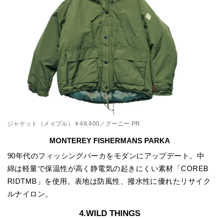
ジャケット（メイプル）￥48,400／グーニー PR
MONTEREY FISHERMANS PARKA
90年代のフィッシングパーカをモダンにアップデート。中
綿は軽量で保温性が高く静電気の起きにくい素材「COREB
RIDTMB」を使用。表地は防風性、撥水性に優れたリサイク
ルナイロン。
4.WILD THINGS