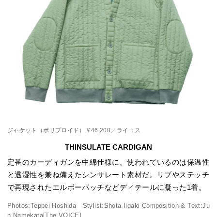
ジャケット（ポリプロイド）￥46,200／ライコス
THINSULATE CARDIGAN
定番のカーディガンを中綿仕様に。使われているのは保温性
と透湿性を兼ね備えたシンサレート素材だ。リブやステッチ
で再現されたエルボーパッチなどディテールに凝った1着。
Photos:Teppei Hoshida Stylist:Shota Iigaki Composition & Text:Ju
n Namekata[The VOICE]