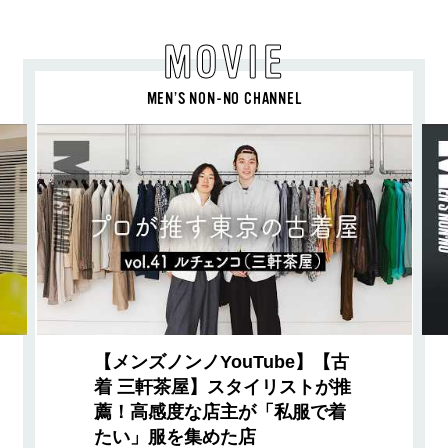
MOVIE
MEN’S NON-NO CHANNEL
【メンズノンノYouTube】【古
着 三軒茶屋】スタイリストが推
薦！高感度な店主が「私服で着
たい」服を集めた店