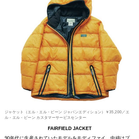
ジャケット（エル・エル・ビーン ジャパンエディション）￥35,200／エ
ル・エル・ビーン カスタマーサービスセンター
FAIRFIELD JACKET
90年代に生産されていたモデルをモディファイ。中綿はプ