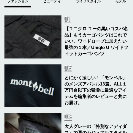
【ユニクロ ユーの黒いコスパ名
品】もうカーゴパンツはこれで
いい。ワードローブに加えたい
最強の１本／Uniqlo U ワイドフ
ィットカーゴパンツ
とにかく涼しい！「モンベル」
のメンズアパレル13選。ALL１
万円台以下の猛暑に最適なアイ
テムを編集者のレビューと共に
お届け。
大人グレーの「特別なアディダ
ス」で夏のカジュアルスタイル