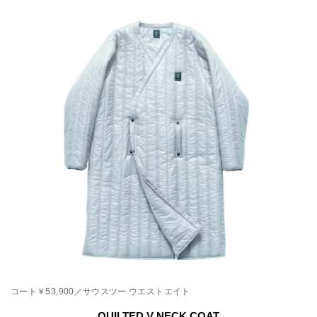
コート￥53,900／サウスツー ウエストエイト
QUILTED V NECK COAT