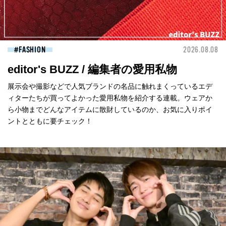
FASHION
2026.08.08
editor's BUZZ / 編集者の愛用私物
展示会や撮影などで人気ブランドの名品に触れまくっているエデ
ィターたちが買ってよかった愛用私物を紹介する連載。ウェアか
ら小物までどんなアイテムに散財しているのか、お気に入りポイ
ントとともに要チェック！