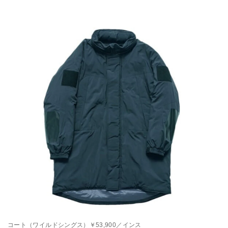
コート（ワイルドシングス）￥53,900／インス