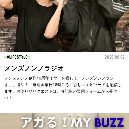
LIFESTYLE
2026.08.07
メンズノンノラジオ
メンズノンノ創刊40周年イヤーを祝して「メンズノンノラジ
オ」、復活！ 毎週金曜日18時ごろに新しいエピソードを配信し
ます。お便りやリクエストは、各記事の専用フォームから受付
中！