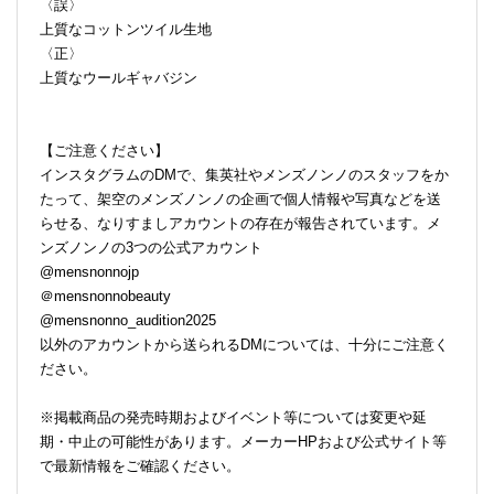
〈誤〉
上質なコットンツイル生地
〈正〉
上質なウールギャバジン
【ご注意ください】
インスタグラムのDMで、集英社やメンズノンノのスタッフをか
たって、架空のメンズノンノの企画で個人情報や写真などを送
らせる、なりすましアカウントの存在が報告されています。メ
ンズノンノの3つの公式アカウント
@mensnonnojp
＠mensnonnobeauty
@mensnonno_audition2025
以外のアカウントから送られるDMについては、十分にご注意く
ださい。
※掲載商品の発売時期およびイベント等については変更や延
期・中止の可能性があります。メーカーHPおよび公式サイト等
で最新情報をご確認ください。