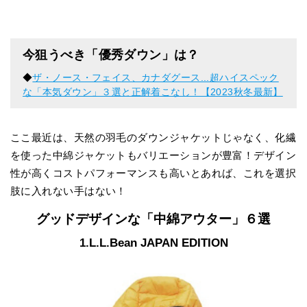
今狙うべき「優秀ダウン」は？
◆
ザ・ノース・フェイス、カナダグース...超ハイスペック
な「本気ダウン」３選と正解着こなし！【2023秋冬最新】
ここ最近は、天然の羽毛のダウンジャケットじゃなく、化繊
を使った中綿ジャケットもバリエーションが豊富！デザイン
性が高くコストパフォーマンスも高いとあれば、これを選択
肢に入れない手はない！
グッドデザインな「中綿アウター」６選
1.L.L.Bean JAPAN EDITION