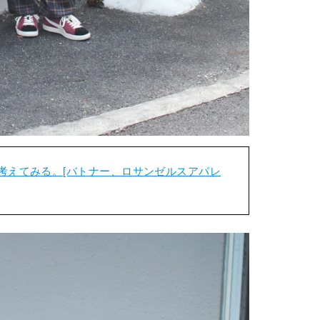
考えてみる。[バトナー、ロサンゼルスアパレ