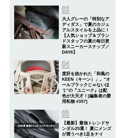
大人グレーの「特別なア
ディダス」で夏のカジュ
アルスタイルを上品に！
【人気ショップ＆ブラン
ドスタッフの夏の毎日更
新スニーカースナップ／
DAY6】
度肝を抜かれた「和風の
KEEN（キーン）」。“オ
ールブラックじゃないほ
う”の『ユニーク』は配
色が大天才！[編集者の愛
用私物 #357]
【最新】最強トレンドサ
ンダル25選！ 夏にメンズ
が買うべき1足をナイ