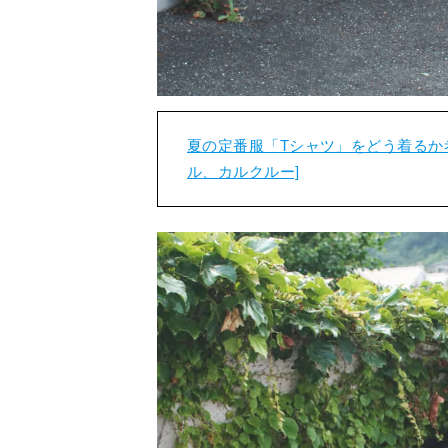
夏の定番服「Tシャツ」をどう着るか
ル、カルクルー]