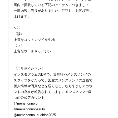
画内で掲載している下記のアイテムにつきまして、
一部内容に誤りがありました。訂正し、お詫び申し
上げます。
p.22
〈誤〉
上質なコットンツイル生地
〈正〉
上質なウールギャバジン
【ご注意ください】
インスタグラムのDMで、集英社やメンズノンノの
スタッフをかたって、架空のメンズノンノの企画で
個人情報や写真などを送らせる、なりすましアカウ
ントの存在が報告されています。メンズノンノの3
つの公式アカウント
@mensnonnojp
＠mensnonnobeauty
@mensnonno_audition2025